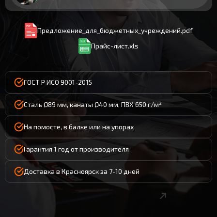
Предложение_для_бюджетных_учреждений.pdf
Прайс-лист.xls
ГОСТ Р ИСО 9001-2015
Сталь Ø89 мм, канаты Ø40 мм, ПВХ 650 г/м²
На помосте, в балке или на упорах
Гарантия 1 год от производителя
Доставка в Красноярск за 7-10 дней