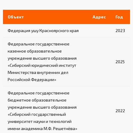
2-3 лестницы в комплекте (в зависимости
от модели)
Объект
Адрес
Год
Обеспечивают безопасный подъем на ринг
Федерация ушу Красноярского края
2023
Федеральное государственное
казенное образовательное
учреждение высшего образования
2025
«Сибирский юридический институт
Министерства внутренних дел
Российской Федерации»
Федеральное государственное
бюджетное образовательное
учреждение высшего образования
2022
«Сибирский государственный
университет науки и технологий
имени академика М.Ф. Решетнёва»