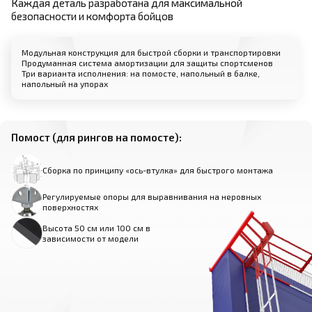
Каждая деталь разработана для максимальной
безопасности и комфорта бойцов
Модульная конструкция для быстрой сборки и транспортировки
Продуманная система амортизации для защиты спортсменов
Три варианта исполнения: на помосте, напольный в балке,
напольный на упорах
Помост (для рингов на помосте):
Сборка по принципу «ось-втулка» для быстрого монтажа
Регулируемые опоры для выравнивания на неровных
поверхностях
Высота 50 см или 100 см в
зависимости от модели