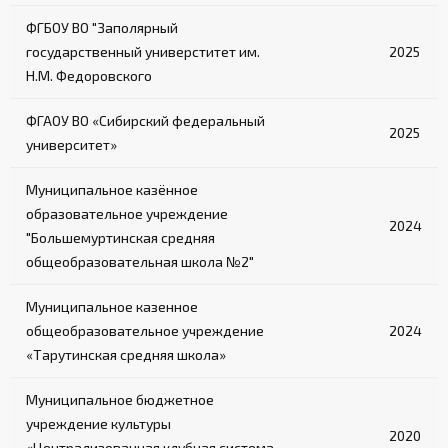
ФГБОУ ВО "Заполярный
государственный универститет им.
2025
Н.М. Федоровского
ФГАОУ ВО «Сибирский федеральный
2025
университет»
Муниципальное казённое
образовательное учреждение
2024
"Большемуртинская средняя
общеобразовательная школа №2"
Муниципальное казенное
общеобразовательное учреждение
2024
«Тарутинская средняя школа»
Муниципальное бюджетное
учреждение культуры
2020
«Централизованная клубная система