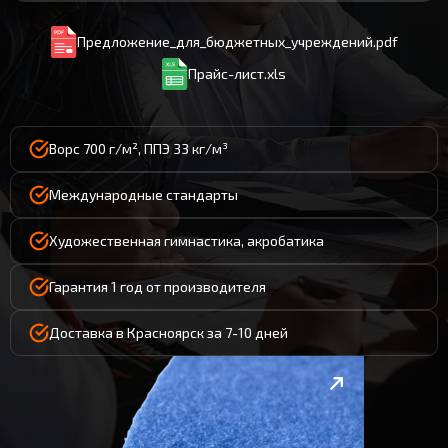
Предложение_для_бюджетных_учреждений.pdf
Прайс-лист.xls
Ворс 700 г/м², ППЭ 33 кг/м³
Международные стандарты
Художественная гимнастика, акробатика
Гарантия 1 год от производителя
Доставка в Красноярск за 7-10 дней