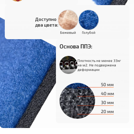
Доступно
два цвета:
Бежевый
Голубой
Основа ППЭ:
Плотность не менее 33кг
на м2. Не подвержена
деформации