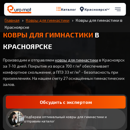
Красноярск
Каталог
Главная
Ковры для гимнастики
Ковры для гимнастики в
Красноярске
КОВРЫ ДЛЯ ГИМНАСТИКИ
В
КРАСНОЯРСКЕ
Производим и отправляем
ковры для гимнастики
в Красноярск
за 7-10 дней. Покрытие из ворса 700 г/м² обеспечивает
комфортное скольжение, а ППЭ 33 кг/м³ - безопасность при
приземлениях. На нашем счету 27 оснащённых гимнастических
залов.
Обсудить с экспертом
Подберем оптимальный ковры для гимнастики и
отправим каталог