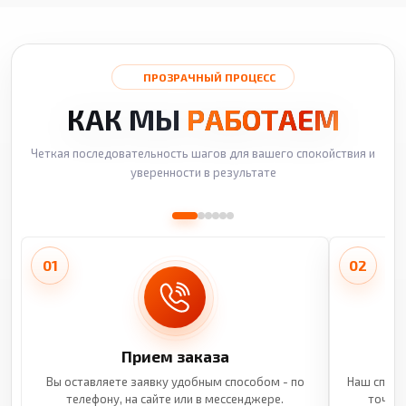
ПРОЗРАЧНЫЙ ПРОЦЕСС
КАК МЫ
РАБОТАЕМ
Четкая последовательность шагов для вашего спокойствия и
уверенности в результате
01
02
Прием заказа
Вы оставляете заявку удобным способом - по
Наш специ
телефону, на сайте или в мессенджере.
точные