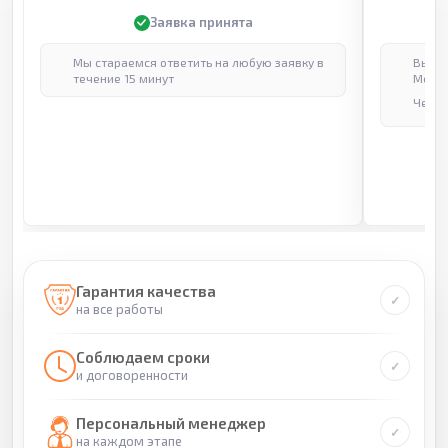
Заявка принята
Мы стараемся ответить на любую заявку в
Выпол
течение 15 минут
Москв
Через
Гарантия качества
на все работы
Соблюдаем сроки
и договоренности
Персональный менеджер
на каждом этапе