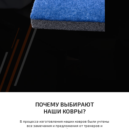
ПОЧЕМУ ВЫБИРАЮТ
НАШИ КОВРЫ?
В процессе изготовления наших ковров были учтены
все замечания и предложения от тренеров и