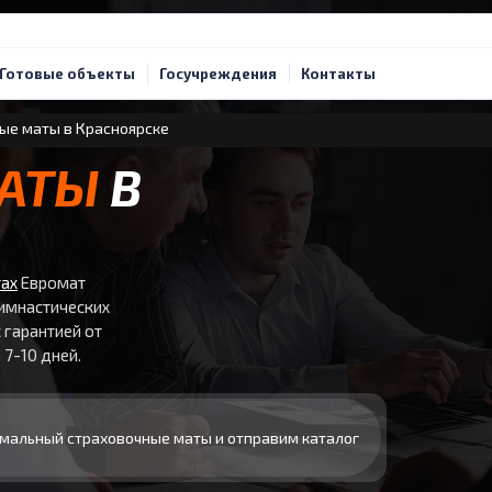
Готовые объекты
Госучреждения
Контакты
ые маты в Красноярске
МАТЫ
В
тах
Евромат
гимнастических
 гарантией от
 7-10 дней.
мальный страховочные маты и отправим каталог