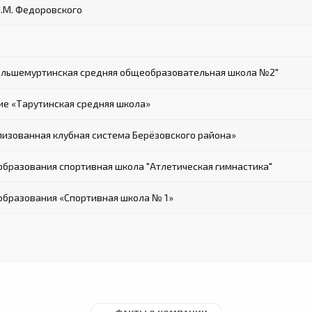
Н.М. Федоровского
ольшемуртинская средняя общеобразовательная школа №2"
е «Тарутинская средняя школа»
зованная клубная система Берёзовского района»
разования спортивная школа "Атлетическая гимнастика"
бразования «Спортивная школа № 1»