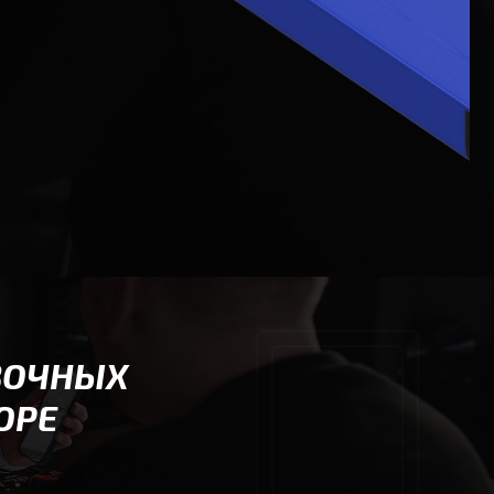
ВОЧНЫХ
ОРЕ