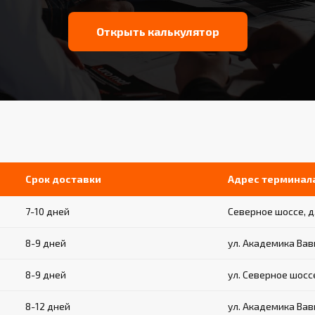
Открыть калькулятор
Срок доставки
Адрес терминал
7-10 дней
Северное шоссе, д.
8-9 дней
ул. Академика Вавил
8-9 дней
ул. Северное шоссе,
8-12 дней
ул. Академика Вави