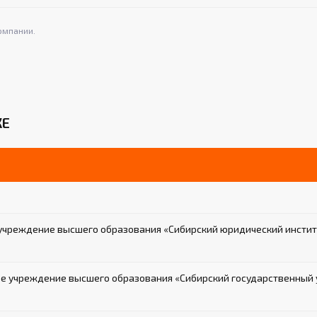
омпании.
КЕ
учреждение высшего образования «Сибирский юридический инстит
 учреждение высшего образования «Сибирский государственный у