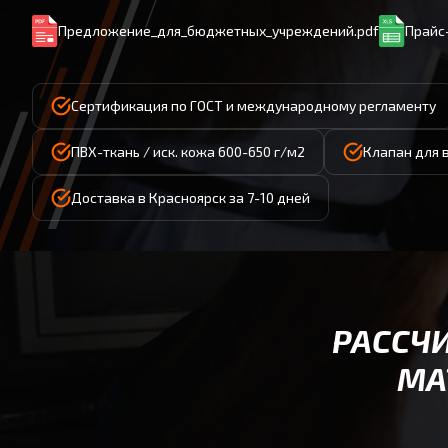
Предложение_для_бюджетных_учреждений.pdf
Прайс-
Сертификация по ГОСТ и международному регламенту
ПВХ-ткань / иск. кожа 600-650 г/м2
Клапан для 
Доставка в Красноярск за 7-10 дней
РАССЧ
МА