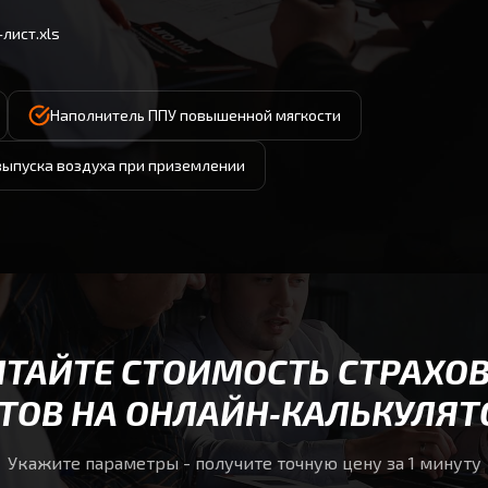
лист.xls
Наполнитель ППУ повышенной мягкости
выпуска воздуха при приземлении
ИТАЙТЕ СТОИМОСТЬ СТРАХО
ТОВ НА ОНЛАЙН‑КАЛЬКУЛЯТ
Укажите параметры - получите точную цену за 1 минуту