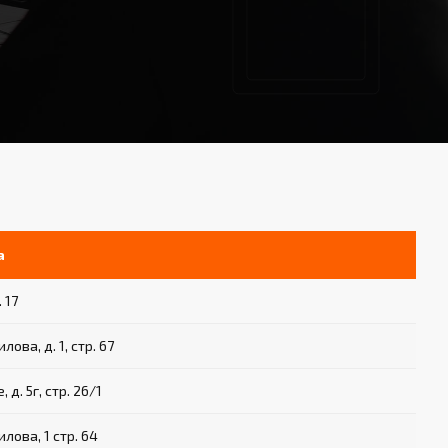
а
 17
ова, д. 1, стр. 67
 д. 5г, стр. 26/1
лова, 1 стр. 64