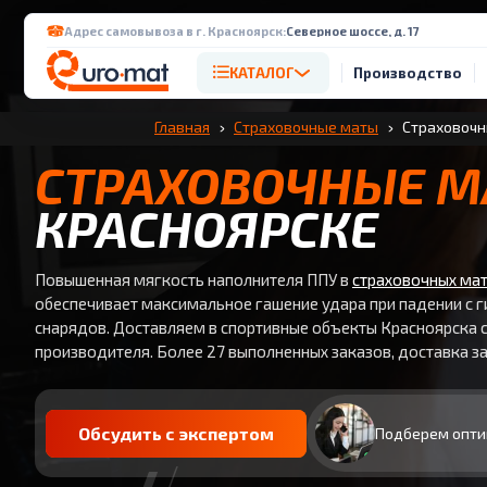
Адрес самовывоза в г. Красноярск:
Северное шоссе, д. 17
КАТАЛОГ
Производство
Главная
Страховочные маты
Страховочн
СТРАХОВОЧНЫЕ 
КРАСНОЯРСКЕ
Повышенная мягкость наполнителя ППУ в
страховочных ма
обеспечивает максимальное гашение удара при падении с 
снарядов. Доставляем в спортивные объекты Красноярска с
производителя. Более 27 выполненных заказов, доставка за
Обсудить с экспертом
Подберем опти