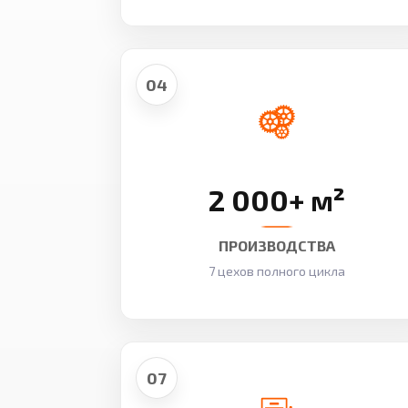
04
2 000+ м²
ПРОИЗВОДСТВА
7 цехов полного цикла
07