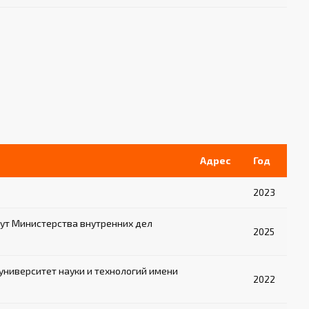
Адрес
Год
2023
ут Министерства внутренних дел
2025
ниверситет науки и технологий имени
2022