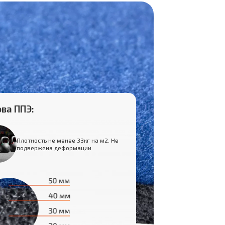
ва ППЭ:
Плотность не менее 33кг на м2. Не
подвержена деформации