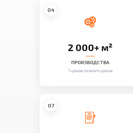
04
2 000+ м²
ПРОИЗВОДСТВА
7 цехов полного цикла
07