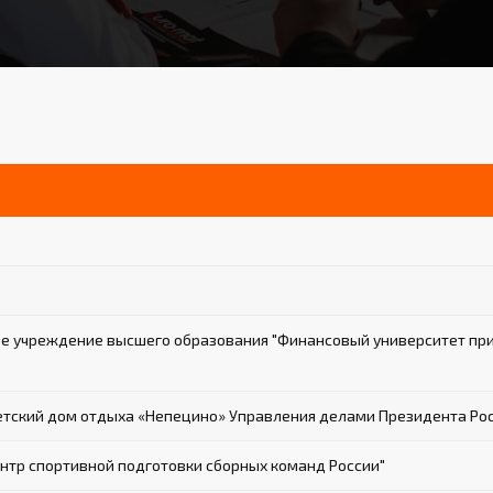
 учреждение высшего образования "Финансовый университет при
тский дом отдыха «Непецино» Управления делами Президента Ро
тр спортивной подготовки сборных команд России"