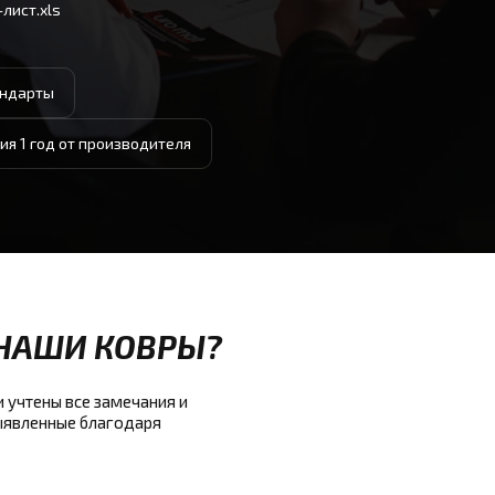
лист.xls
ндарты
ия 1 год от производителя
НАШИ КОВРЫ?
 учтены все замечания и
выявленные благодаря