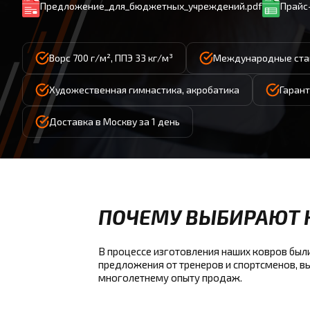
Предложение_для_бюджетных_учреждений.pdf
Прайс-
Ворс 700 г/м², ППЭ 33 кг/м³
Международные ста
Художественная гимнастика, акробатика
Гарант
Доставка в Москву за 1 день
ПОЧЕМУ ВЫБИРАЮТ 
В процессе изготовления наших ковров были
предложения от тренеров и спортсменов, 
многолетнему опыту продаж.