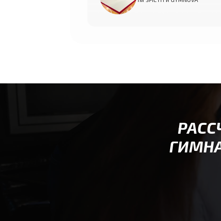
РАСС
ГИМНА