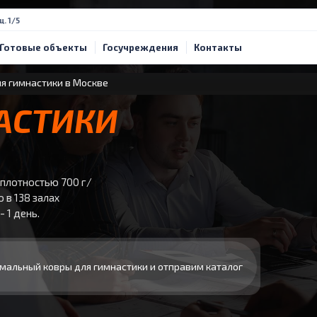
щ. 1/5
Готовые объекты
Госучреждения
Контакты
я гимнастики в Москве
АСТИКИ
плотностью 700 г/
 в 138 залах
 1 день.
мальный ковры для гимнастики и отправим каталог