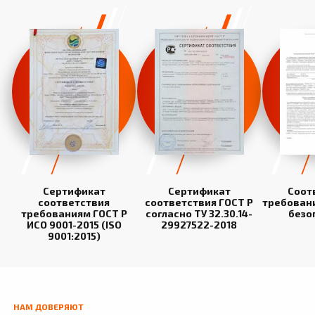
Сертификат
Сертификат
Соот
соответствия
соответствия ГОСТ Р
требован
требованиям ГОСТ Р
согласно ТУ 32.30.14-
безо
ИСО 9001-2015 (ISO
29927522-2018
9001:2015)
НАМ ДОВЕРЯЮТ