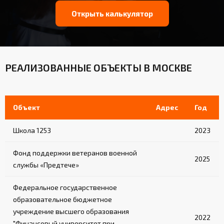
Открыть калькулятор
РЕАЛИЗОВАННЫЕ ОБЪЕКТЫ В МОСКВЕ
Объект
Адрес
Год
Школа 1253
2023
Фонд поддержки ветеранов военной
2025
службы «Предтече»
Федеральное государственное
образовательное бюджетное
учреждение высшего образования
2022
"Финансовый университет при