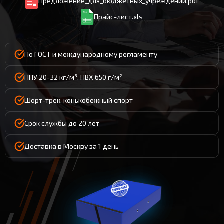
Предложение_для_бюджетных_учреждений.pdf
Прайс-лист.xls
По ГОСТ и международному регламенту
ППУ 20-32 кг/м³, ПВХ 650 г/м²
Шорт-трек, конькобежный спорт
Срок службы до 20 лет
Доставка в Москву за 1 день