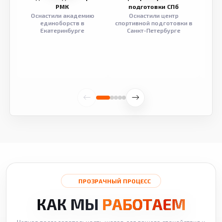
РМК
подготовки СПб
Оснастили академию
Оснастили центр
Обор
единоборств в
спортивной подготовки в
разв
Екатеринбурге
Санкт-Петербурге
ПРОЗРАЧНЫЙ ПРОЦЕСС
КАК МЫ
РАБОТАЕМ