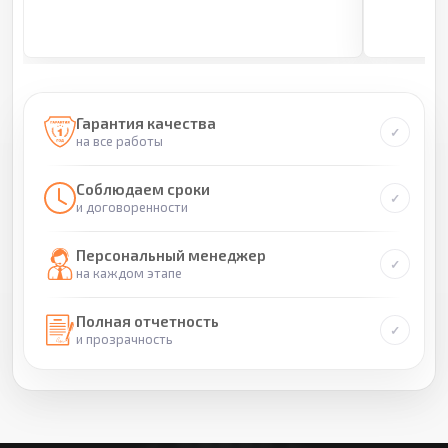
Гарантия качества
на все работы
Соблюдаем сроки
и договоренности
Персональный менеджер
на каждом этапе
Полная отчетность
и прозрачность