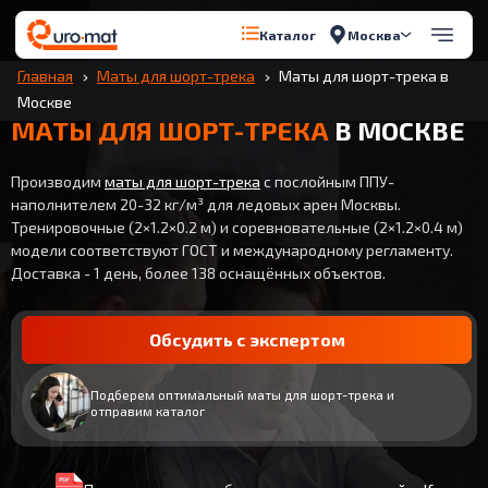
Москва
Каталог
Главная
Маты для шорт-трека
Маты для шорт-трека в
Москве
МАТЫ ДЛЯ ШОРТ-ТРЕКА
В МОСКВЕ
Производим
маты для шорт-трека
с послойным ППУ-
наполнителем 20-32 кг/м³ для ледовых арен Москвы.
Тренировочные (2×1.2×0.2 м) и соревновательные (2×1.2×0.4 м)
модели соответствуют ГОСТ и международному регламенту.
Доставка - 1 день, более 138 оснащённых объектов.
Обсудить с экспертом
Подберем оптимальный маты для шорт-трека и
отправим каталог