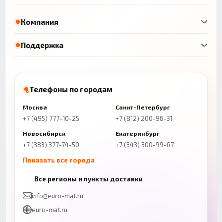
Компания
Поддержка
Телефоны по городам
Москва
Санкт-Петербург
+7 (495) 777-10-25
+7 (812) 200-96-31
Новосибирск
Екатеринбург
+7 (383) 377-74-50
+7 (343) 300-99-67
Показать все города
Казань
Нижний Новгород
Все регионы и пункты доставки
+7 (843) 206-01-30
+7 (831) 262-65-43
info@euro-mat.ru
Челябинск
Красноярск
euro-mat.ru
+7 (343) 300-99-67
+7 (391) 216-86-12