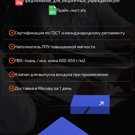
Предложение_для_бюджетных_учреждений.pdf
Прайс-лист.xls
Сертификация по ГОСТ и международному регламенту
Наполнитель ППУ повышенной мягкости
ПВХ-ткань / иск. кожа 600-650 г/м2
Клапан для выпуска воздуха при приземлении
Доставка в Москву за 1 день