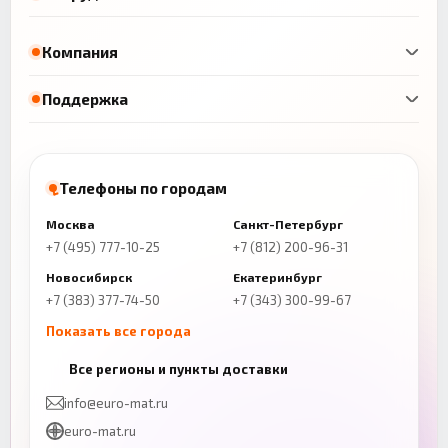
Компания
Поддержка
Телефоны по городам
Москва
Санкт-Петербург
+7 (495) 777-10-25
+7 (812) 200-96-31
Новосибирск
Екатеринбург
+7 (383) 377-74-50
+7 (343) 300-99-67
Показать все города
Казань
Нижний Новгород
Все регионы и пункты доставки
+7 (843) 206-01-30
+7 (831) 262-65-43
info@euro-mat.ru
Челябинск
Красноярск
euro-mat.ru
+7 (343) 300-99-67
+7 (391) 216-86-12