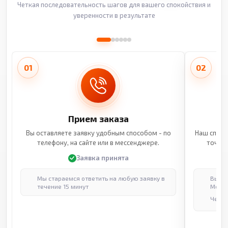
Четкая последовательность шагов для вашего спокойствия и
уверенности в результате
01
02
Прием заказа
Вы оставляете заявку удобным способом - по
Наш специ
телефону, на сайте или в мессенджере.
точные
Заявка принята
Мы стараемся ответить на любую заявку в
Выпол
течение 15 минут
Москв
Через