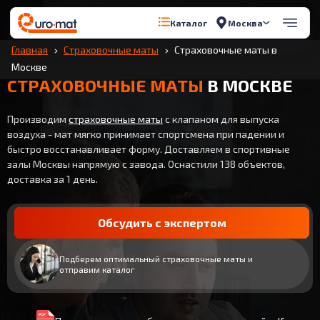
Москва
Каталог
Главная
Страховочные маты
Страховочные маты в
Москве
СТРАХОВОЧНЫЕ МАТЫ
В МОСКВЕ
Производим
страховочные маты
с клапаном для выпуска
воздуха - мат мягко принимает спортсмена при падении и
быстро восстанавливает форму. Доставляем в спортивные
залы Москвы напрямую с завода. Оснастили 138 объектов,
доставка за 1 день.
Обсудить с экспертом
Подберем оптимальный страховочные маты и
отправим каталог