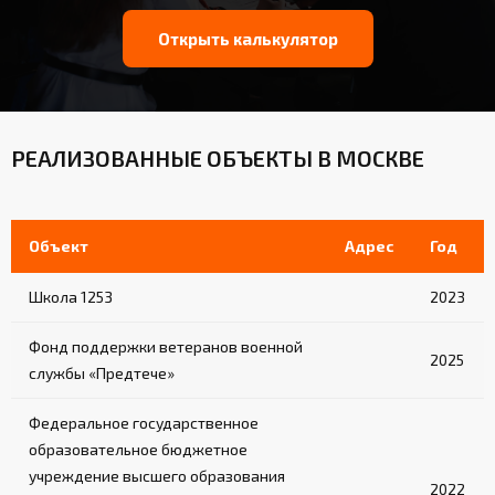
Открыть калькулятор
РЕАЛИЗОВАННЫЕ ОБЪЕКТЫ В МОСКВЕ
Объект
Адрес
Год
Школа 1253
2023
Фонд поддержки ветеранов военной
2025
службы «Предтече»
Федеральное государственное
образовательное бюджетное
учреждение высшего образования
2022