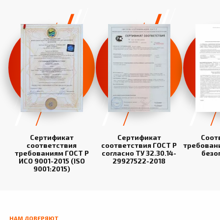
Сертификат
Сертификат
Соот
соответствия
соответствия ГОСТ Р
требован
требованиям ГОСТ Р
согласно ТУ 32.30.14-
безо
ИСО 9001-2015 (ISO
29927522-2018
9001:2015)
НАМ ДОВЕРЯЮТ