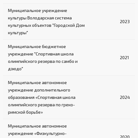
2-3 лестницы в комплекте (в зависимости
от модели)
Муниципальное учреждение
культуры Володарская система
Обеспечивают безопасный подъем на ринг
2023
культурных объектов "Городской Дом
культуры"
Муниципальное бюджетное
учреждение "Спортивная школа
2021
олимпийского резерва по самбо и
дзюдо"
Муниципальное автономное
учреждение дополнительного
образования «Спортивная школа
2024
олимпийского резерва по греко-
римской борьбе»
Муниципальное автономное
учреждение «Физкультурно-
2020