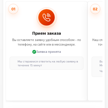
01
02
Прием заказа
Вы оставляете заявку удобным способом - по
Наш специ
телефону, на сайте или в мессенджере.
точные
Заявка принята
Мы стараемся ответить на любую заявку в
Выпол
течение 15 минут
Москв
Через