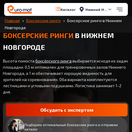
Нижний Новгород
Каталог
Главная
Боксерские ринги
Боксерские ринги в Нижнем
Новгороде
БОКСЕРСКИЕ РИНГИ
В НИЖНЕМ
НОВГОРОДЕ
Высота помоста
боксёрского ринга
выбирается исходя из задач
площадки: 0,5 м оптимален для тренировочных залов Нижнего
Новгорода, а 1 м обеспечивает хорошую видимость для
зрителей на соревнованиях. Оба варианта комплектуются
лестницами и угловыми подушками. Логистика занимает 1-2
дня.
Обсудить с экспертом
Подберем оптимальный боксерские ринги и отправим
каталог