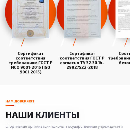
Сертификат
Сертификат
Соот
соответствия
соответствия ГОСТ Р
требован
требованиям ГОСТ Р
согласно ТУ 32.30.14-
безо
ИСО 9001-2015 (ISO
29927522-2018
9001:2015)
НАМ ДОВЕРЯЮТ
НАШИ КЛИЕНТЫ
Спортивные организации, школы, государственные учреждения и