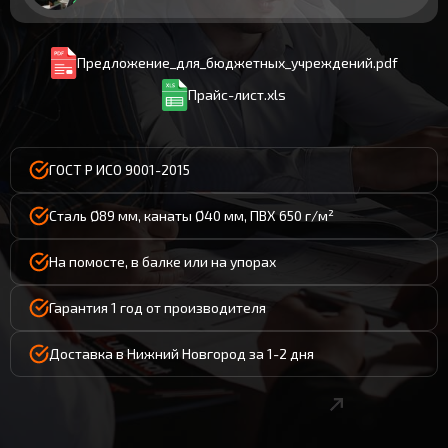
Предложение_для_бюджетных_учреждений.pdf
Прайс-лист.xls
ГОСТ Р ИСО 9001-2015
Сталь Ø89 мм, канаты Ø40 мм, ПВХ 650 г/м²
На помосте, в балке или на упорах
Гарантия 1 год от производителя
Доставка в Нижний Новгород за 1-2 дня