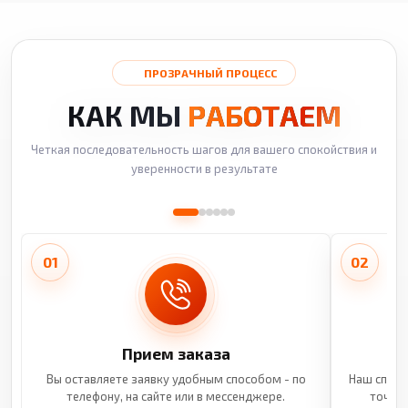
ПРОЗРАЧНЫЙ ПРОЦЕСС
КАК МЫ
РАБОТАЕМ
Четкая последовательность шагов для вашего спокойствия и
уверенности в результате
01
02
Прием заказа
Вы оставляете заявку удобным способом - по
Наш специ
телефону, на сайте или в мессенджере.
точные