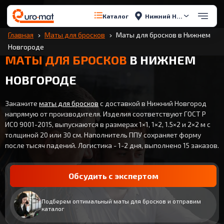
Нижний Новгород
Каталог
Главная
Маты для бросков
Маты для бросков в Нижнем
Новгороде
МАТЫ ДЛЯ БРОСКОВ
В НИЖНЕМ
НОВГОРОДЕ
Закажите
маты для бросков
с доставкой в Нижний Новгород
напрямую от производителя. Изделия соответствуют ГОСТ Р
ИСО 9001-2015, выпускаются в размерах 1×1, 1×2, 1.5×2 и 2×2 м с
толщиной 20 или 30 см. Наполнитель ППУ сохраняет форму
после тысяч падений. Логистика - 1-2 дня, выполнено 15 заказов.
Обсудить с экспертом
Подберем оптимальный маты для бросков и отправим
каталог