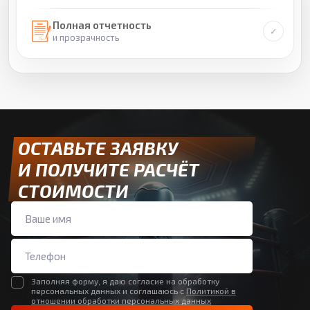
Полная отчетность
и прозрачность
ОСТАВЬТЕ ЗАЯВКУ
И ПОЛУЧИТЕ РАСЧЁТ
СТОИМОСТИ
Заполняя форму, я даю согласие на обработку
персональных данных и соглашаюсь с
Политикой в
отношении обработки персональных данных