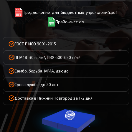
Предложение_для_бюджетных_учреждений.pdf
Прайс-лист.xls
ГОСТ Р ИСО 9001-2015
ППУ 18-30 кг/м³, ПВХ 600-650 г/м²
Самбо, борьба, ММА, дзюдо
Срок службы до 20 лет
Доставка в Нижний Новгород за 1-2 дня