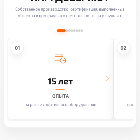
Собственное производство, сертификация, выполненные
объекты и прозрачная ответственность за результат.
01
02
15 лет
ОПЫТА
на рынке спортивного оборудования
произ