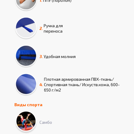
1.
ППУ (поролон)
Ручка для
2.
переноса
3.
Удобная молния
Плотная армированная ПВХ-ткань/
4.
Спортивная ткань/ Искуств.кожа, 600-
650 г/м2
Виды спорта
Самбо