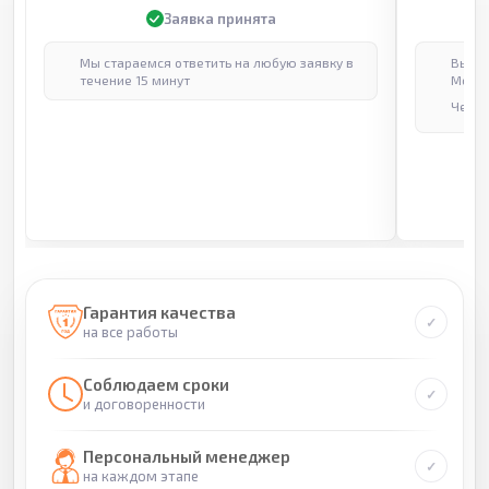
Заявка принята
Мы стараемся ответить на любую заявку в
Выпол
течение 15 минут
Москв
Через
Гарантия качества
на все работы
Соблюдаем сроки
и договоренности
Персональный менеджер
на каждом этапе