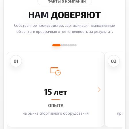
ФАКТЫ О КОМПАНИИ
НАМ
ДОВЕРЯЮТ
Собственное производство, сертификация, выполненные
объекты и прозрачная ответственность за результат.
01
02
15 лет
ОПЫТА
на рынке спортивного оборудования
произ