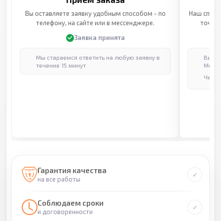
Вы оставляете заявку удобным способом - по
Наш специ
телефону, на сайте или в мессенджере.
точные
Заявка принята
Мы стараемся ответить на любую заявку в
Выпол
течение 15 минут
Москв
Через
Гарантия качества
на все работы
Соблюдаем сроки
и договоренности