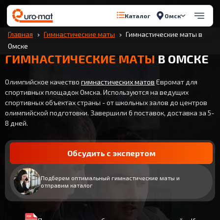
Омск
Каталог
Главная
Гимнастические маты
Гимнастические маты в
Омске
ГИМНАСТИЧЕСКИЕ МАТЫ
В ОМСКЕ
Олимпийское качество
гимнастических матов
Евромат для
спортивных площадок Омска. Используются на ведущих
спортивных объектах страны - от школьных залов до центров
олимпийской подготовки. Завершили 6 поставок, доставка за 5-
8 дней.
Обсудить с экспертом
Подберем оптимальный гимнастические маты и
отправим каталог