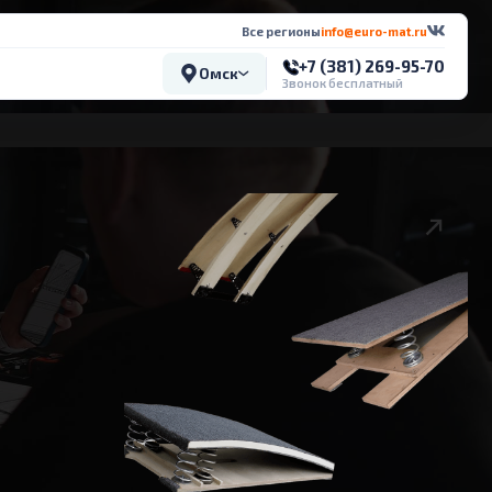
Все регионы
info@euro-mat.ru
+7 (381) 269-95-70
Омск
Звонок бесплатный