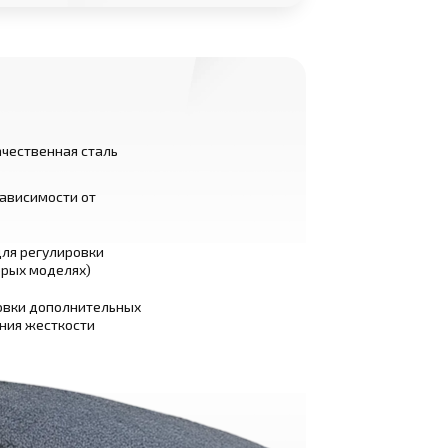
чественная сталь
зависимости от
ля регулировки
орых моделях)
овки дополнительных
ния жесткости