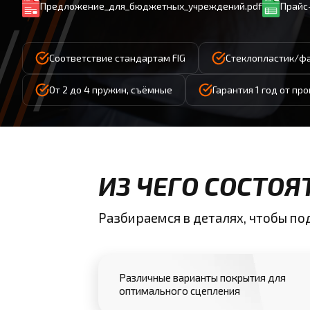
Предложение_для_бюджетных_учреждений.pdf
Прайс-
Соответствие стандартам FIG
Стеклопластик/фа
От 2 до 4 пружин, съёмные
Гарантия 1 год от пр
ИЗ ЧЕГО СОСТОЯ
Разбираемся в деталях, чтобы п
Различные варианты покрытия для
оптимального сцепления