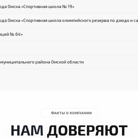
да Омска «Спортивная школа № 19»
да Омска «Спортивная школа олимпийского резерва по дзюдо и с
ицей № 64»
 муниципального района Омской области
ФАКТЫ О КОМПАНИИ
НАМ
ДОВЕРЯЮТ