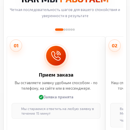
Четкая последовательность шагов для вашего спокойствия и
уверенности в результате
01
02
Прием заказа
Вы оставляете заявку удобным способом - по
Наш специ
телефону, на сайте или в мессенджере.
точные
Заявка принята
Мы стараемся ответить на любую заявку в
Выпол
течение 15 минут
Москв
Через