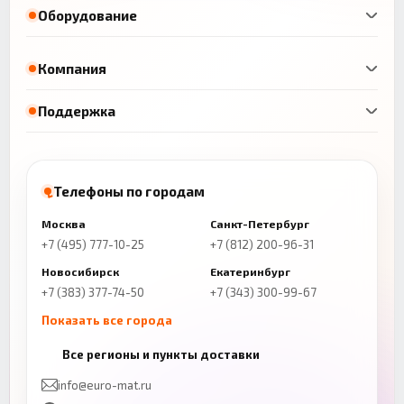
Оборудование
Компания
Поддержка
Телефоны по городам
Москва
Санкт-Петербург
+7 (495) 777-10-25
+7 (812) 200-96-31
Новосибирск
Екатеринбург
+7 (383) 377-74-50
+7 (343) 300-99-67
Показать все города
Казань
Нижний Новгород
Все регионы и пункты доставки
+7 (843) 206-01-30
+7 (831) 262-65-43
info@euro-mat.ru
Челябинск
Красноярск