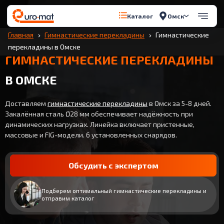
Омск
Каталог
Главная
Гимнастические перекладины
Гимнастические
перекладины в Омске
ГИМНАСТИЧЕСКИЕ ПЕРЕКЛАДИНЫ
В ОМСКЕ
Доставляем
гимнастические перекладины
в Омск за 5-8 дней.
Закалённая сталь Ø28 мм обеспечивает надёжность при
динамических нагрузках. Линейка включает пристенные,
массовые и FIG-модели. 6 установленных снарядов.
Обсудить с экспертом
Подберем оптимальный гимнастические перекладины и
отправим каталог