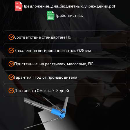
Предложение_для_бюджетных_учреждений.pdf
Прайс-лист.xls
Соответствие стандартам FIG
Закалённая легированная сталь Ø28 мм
Пристенные, на растяжках, массовые, FIG
Гарантия 1 год от производителя
Доставка в Омск за 5-8 дней