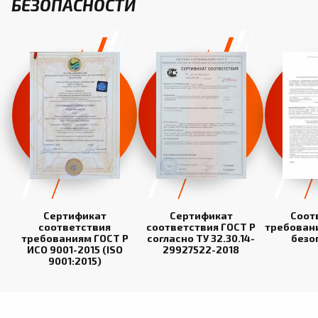
БЕЗОПАСНОСТИ
Сертификат
Сертификат
Соот
соответствия
соответствия ГОСТ Р
требован
требованиям ГОСТ Р
согласно ТУ 32.30.14-
безо
ИСО 9001-2015 (ISO
29927522-2018
9001:2015)