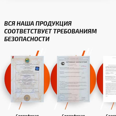
ВСЯ НАША ПРОДУКЦИЯ
СООТВЕТСТВУЕТ ТРЕБОВАНИЯМ
БЕЗОПАСНОСТИ
Сертификат
Сертификат
Соот