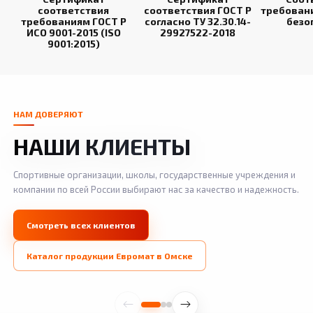
соответствия
соответствия ГОСТ Р
требован
требованиям ГОСТ Р
согласно ТУ 32.30.14-
безо
ИСО 9001-2015 (ISO
29927522-2018
9001:2015)
НАМ ДОВЕРЯЮТ
НАШИ КЛИЕНТЫ
Спортивные организации, школы, государственные учреждения и
компании по всей России выбирают нас за качество и надежность.
Смотреть всех клиентов
Каталог продукции Евромат в Омске