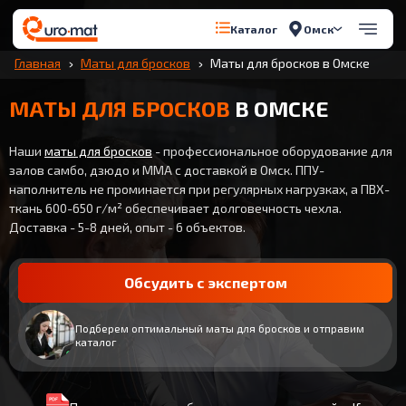
Омск
Каталог
Главная
Маты для бросков
Маты для бросков в Омске
МАТЫ ДЛЯ БРОСКОВ
В ОМСКЕ
Наши
маты для бросков
- профессиональное оборудование для
залов самбо, дзюдо и ММА с доставкой в Омск. ППУ-
наполнитель не проминается при регулярных нагрузках, а ПВХ-
ткань 600-650 г/м² обеспечивает долговечность чехла.
Доставка - 5-8 дней, опыт - 6 объектов.
Обсудить с экспертом
Подберем оптимальный маты для бросков и отправим
каталог