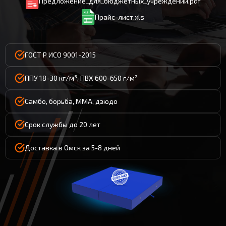
Предложение_для_бюджетных_учреждений.pdf
Прайс-лист.xls
ГОСТ Р ИСО 9001-2015
ППУ 18-30 кг/м³, ПВХ 600-650 г/м²
Самбо, борьба, ММА, дзюдо
Срок службы до 20 лет
Доставка в Омск за 5-8 дней