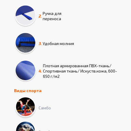
Ручка для
2.
переноса
3.
Удобная молния
Плотная армированная ПВХ-ткань/
4.
Спортивная ткань/ Искуств.кожа, 600-
650 г/м2
Виды спорта
Самбо