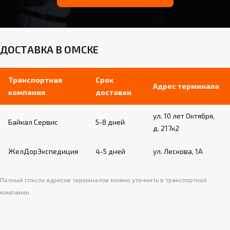
ДОСТАВКА В ОМСКЕ
Транспортная
Срок
Адрес терминала
компания
доставки
ул. 10 лет Октября,
Байкал Сервис
5-8 дней
д. 217к2
ЖелДорЭкспедиция
4-5 дней
ул. Лескова, 1А
Полный список адресов терминалов можно уточнить в транспортной
компании.