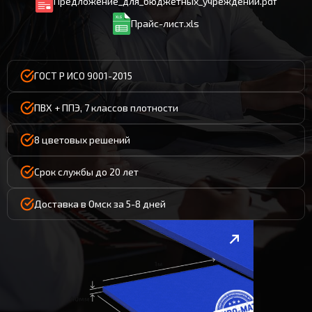
Предложение_для_бюджетных_учреждений.pdf
Прайс-лист.xls
ГОСТ Р ИСО 9001-2015
ПВХ + ППЭ, 7 классов плотности
8 цветовых решений
Срок службы до 20 лет
Доставка в Омск за 5-8 дней