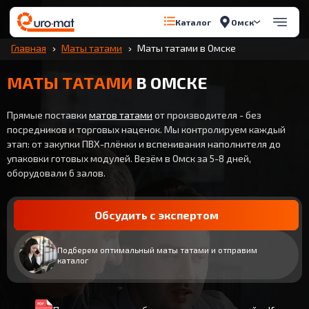
Омск
Каталог
Главная
Маты татами
Маты татами в Омске
МАТЫ ТАТАМИ
В ОМСКЕ
Прямые поставки
матов татами
от производителя - без
посредников и торговых наценок. Мы контролируем каждый
этап: от закупки ПВХ-плёнки и вспенивания наполнителя до
упаковки готовых модулей. Везём в Омск за 5-8 дней,
оборудовали 6 залов.
Обсудить с экспертом
Подберем оптимальный маты татами и отправим
каталог