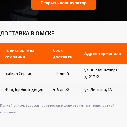
Открыть калькулятор
ДОСТАВКА В ОМСКЕ
Транспортная
Срок
Адрес терминала
компания
доставки
ул. 10 лет Октября,
Байкал Сервис
5-8 дней
д. 217к2
ЖелДорЭкспедиция
4-5 дней
ул. Лескова, 1А
Полный список адресов терминалов можно уточнить в транспортной
компании.