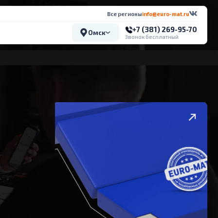
Все регионы
info@euro-mat.ru
+7 (381) 269-95-70
Омск
Звонок бесплатный