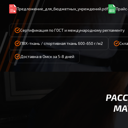
Предложение_для_бюджетных_учреждений.pdf
Прайс-
Сертификация по ГОСТ и международному регламенту
ПВХ-ткань / спортивная ткань 600-650 г/м2
Скла
Доставка в Омск за 5-8 дней
РАС
МА