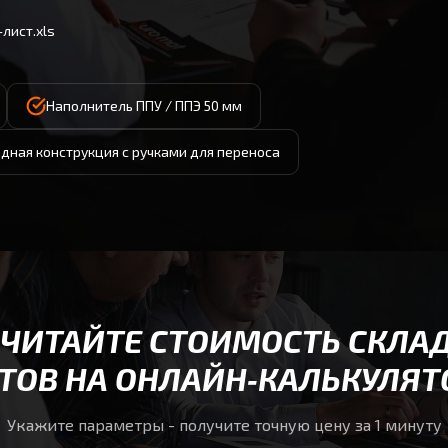
лист.xls
Наполнитель ППУ / ППЭ 50 мм
дная конструкция с ручками для переноса
СЧИТАЙТЕ СТОИМОСТЬ СКЛА
ТОВ НА ОНЛАЙН‑КАЛЬКУЛЯТ
Укажите параметры - получите точную цену за 1 минуту