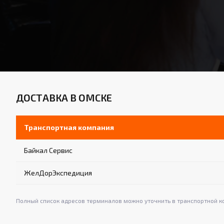
ДОСТАВКА В ОМСКЕ
Транспортная компания
Байкал Сервис
ЖелДорЭкспедиция
Полный список адресов терминалов можно уточнить в транспортной к