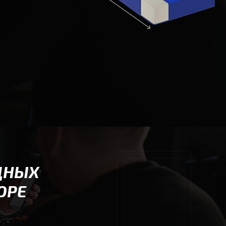
ДНЫХ
ОРЕ