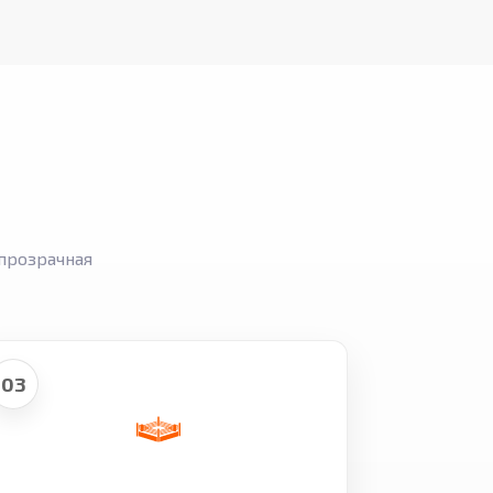
прозрачная
03