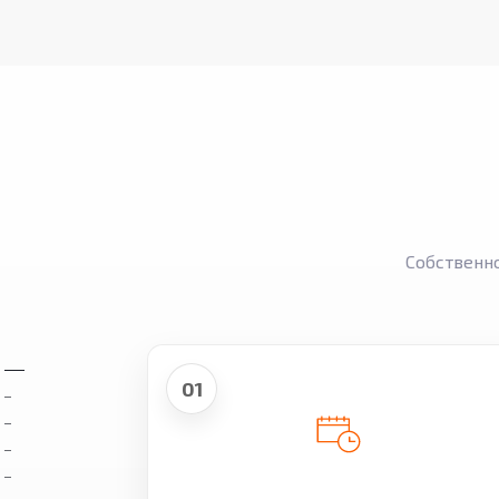
Собственн
01