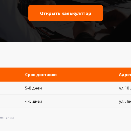
Открыть калькулятор
Срок доставки
Адре
5-8 дней
ул. 10
4-5 дней
ул. Ле
омпании.