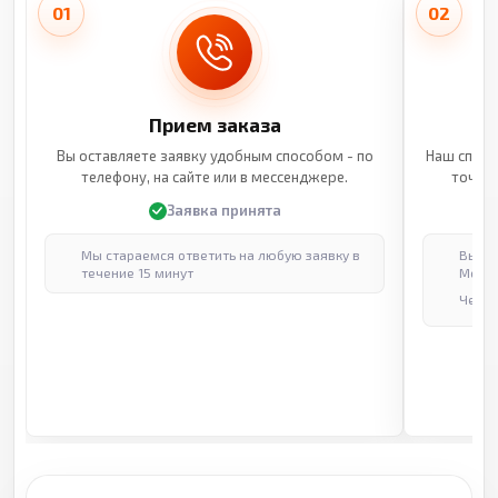
01
02
Прием заказа
Вы оставляете заявку удобным способом - по
Наш специ
телефону, на сайте или в мессенджере.
точные
Заявка принята
Мы стараемся ответить на любую заявку в
Выпол
течение 15 минут
Москв
Через