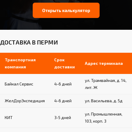
Открыть калькулятор
ДОСТАВКА В ПЕРМИ
Транспортная
Срок
Адрес терминала
компания
доставки
ул. Трамвайная, д. 14,
Байкал Сервис
4-6 дней
лит. Ж
ЖелДорЭкспедиция
4-6 дней
ул. Васильева, д. 5д
ул. Промышленная,
КИТ
3-5 дней
103, корп. 3