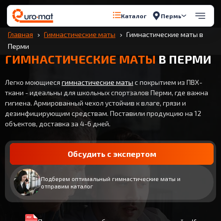
Пермь
Каталог
Главная
Гимнастические маты
Гимнастические маты в
Перми
ГИМНАСТИЧЕСКИЕ МАТЫ
В ПЕРМИ
Легко моющиеся
гимнастические маты
с покрытием из ПВХ-
ткани - идеальны для школьных спортзалов Перми, где важна
гигиена. Армированный чехол устойчив к влаге, грязи и
дезинфицирующим средствам. Поставили продукцию на 12
объектов, доставка за 4-6 дней.
Обсудить с экспертом
Подберем оптимальный гимнастические маты и
отправим каталог