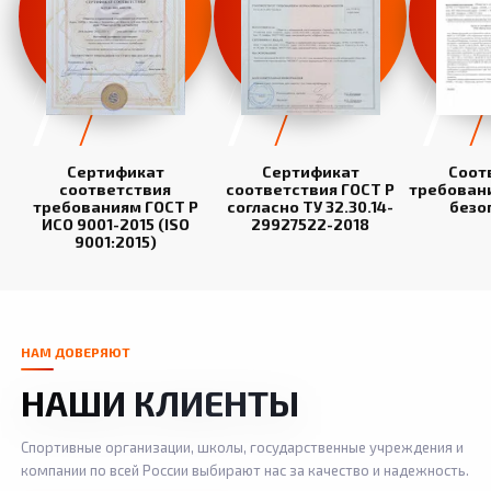
Сертификат
Сертификат
Соот
соответствия
соответствия ГОСТ Р
требован
требованиям ГОСТ Р
согласно ТУ 32.30.14-
безо
ИСО 9001-2015 (ISO
29927522-2018
9001:2015)
НАМ ДОВЕРЯЮТ
НАШИ КЛИЕНТЫ
Спортивные организации, школы, государственные учреждения и
компании по всей России выбирают нас за качество и надежность.