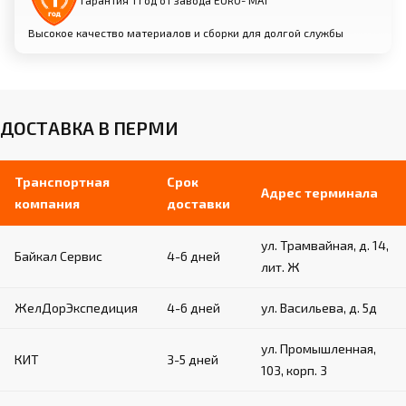
Гарантия 1 год от завода EURO- МАТ
Высокое качество материалов и сборки для долгой службы
ДОСТАВКА В ПЕРМИ
Транспортная
Срок
Адрес терминала
компания
доставки
ул. Трамвайная, д. 14,
Байкал Сервис
4-6 дней
лит. Ж
ЖелДорЭкспедиция
4-6 дней
ул. Васильева, д. 5д
ул. Промышленная,
КИТ
3-5 дней
103, корп. 3