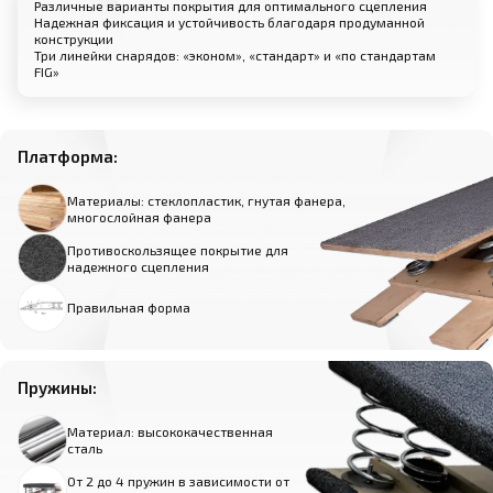
Различные варианты покрытия для оптимального сцепления
Надежная фиксация и устойчивость благодаря продуманной
конструкции
Три линейки снарядов: «эконом», «стандарт» и «по стандартам
FIG»
Платформа:
Материалы: стеклопластик, гнутая фанера,
многослойная фанера
Противоскользящее покрытие для
надежного сцепления
Правильная форма
Пружины:
Материал: высококачественная
сталь
От 2 до 4 пружин в зависимости от