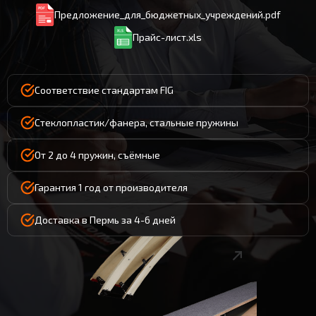
Предложение_для_бюджетных_учреждений.pdf
Прайс-лист.xls
Соответствие стандартам FIG
Стеклопластик/фанера, стальные пружины
От 2 до 4 пружин, съёмные
Гарантия 1 год от производителя
Доставка в Пермь за 4-6 дней