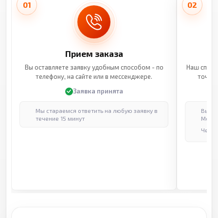
01
02
Прием заказа
Вы оставляете заявку удобным способом - по
Наш специ
телефону, на сайте или в мессенджере.
точные
Заявка принята
Мы стараемся ответить на любую заявку в
Выпол
течение 15 минут
Москв
Через