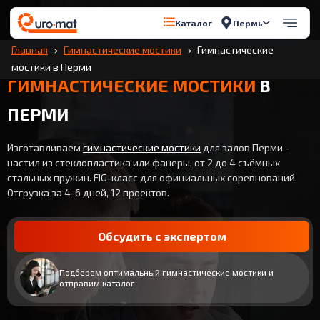
Пермь
Каталог
Главная
Гимнастические мостики
Гимнастические
мостики в Перми
ГИМНАСТИЧЕСКИЕ МОСТИКИ
В
ПЕРМИ
Изготавливаем
гимнастические мостики
для залов Перми -
настил из стеклопластика или фанеры, от 2 до 4 съёмных
стальных пружин. FIG-класс для официальных соревнований.
Отгрузка за 4-6 дней, 12 проектов.
Обсудить с экспертом
Подберем оптимальный гимнастические мостики и
отправим каталог