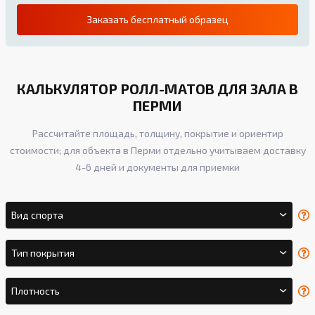
Заказать бесплатный образец
КАЛЬКУЛЯТОР РОЛЛ-МАТОВ ДЛЯ ЗАЛА В
ПЕРМИ
Рассчитайте площадь, толщину, покрытие и ориентир
стоимости; для объекта в Перми отдельно учитываем доставку
4-6 дней и документы для приемки
Вид спорта
Тип покрытия
Плотность