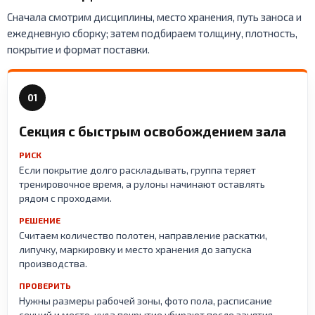
Сначала смотрим дисциплины, место хранения, путь заноса и
ежедневную сборку; затем подбираем толщину, плотность,
покрытие и формат поставки.
01
Секция с быстрым освобождением зала
РИСК
Если покрытие долго раскладывать, группа теряет
тренировочное время, а рулоны начинают оставлять
рядом с проходами.
РЕШЕНИЕ
Считаем количество полотен, направление раскатки,
липучку, маркировку и место хранения до запуска
производства.
ПРОВЕРИТЬ
Нужны размеры рабочей зоны, фото пола, расписание
секций и место, куда покрытие убирают после занятия.