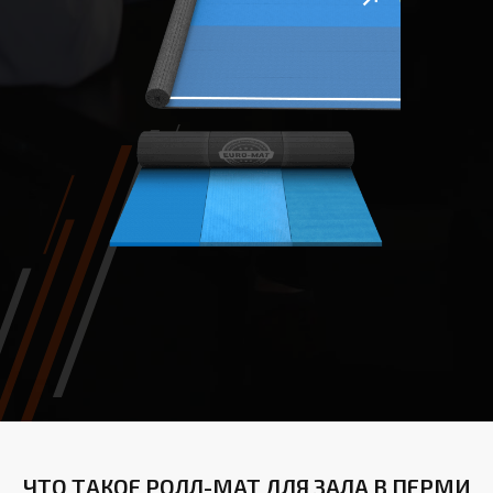
ЧТО ТАКОЕ РОЛЛ-МАТ ДЛЯ ЗАЛА В ПЕРМИ