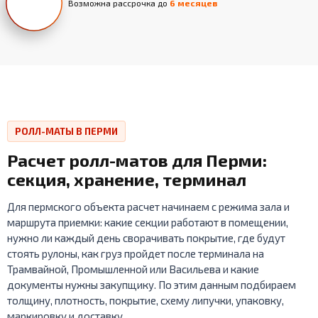
Возможна рассрочка до
6 месяцев
РОЛЛ-МАТЫ В ПЕРМИ
Расчет ролл-матов для Перми:
секция, хранение, терминал
Для пермского объекта расчет начинаем с режима зала и
маршрута приемки: какие секции работают в помещении,
нужно ли каждый день сворачивать покрытие, где будут
стоять рулоны, как груз пройдет после терминала на
Трамвайной, Промышленной или Васильева и какие
документы нужны закупщику. По этим данным подбираем
толщину, плотность, покрытие, схему липучки, упаковку,
маркировку и доставку.