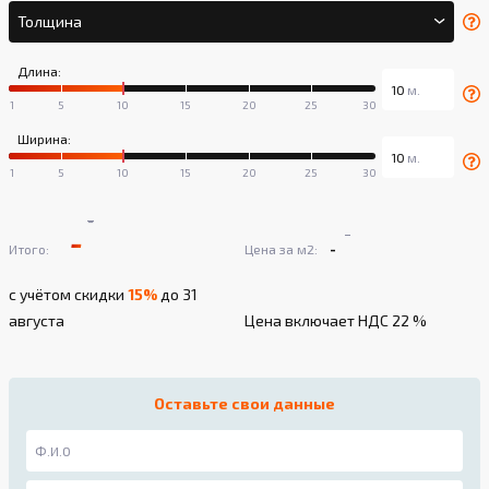
Толщина
Длина:
Ширина:
-
-
-
-
Итого:
Цена за м2:
с учётом скидки
15%
до 31
августа
Цена включает НДС 22 %
Оставьте свои данные