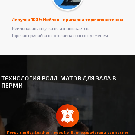
Липучка 100% Нейлон - припаяна термопластиком
Нейлоновая липучка не изнашивается.
Горячая припайка не отслаивается со временем
ТЕХНОЛОГИЯ РОЛЛ-МАТОВ ДЛЯ ЗАЛА В
ПЕРМИ
Покрытия Eco Leather и ворс No-Burn разработаны совместно