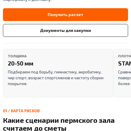
Получить расчет
Документы для закупки
ТОЛЩИНА
ПЛОТН
20-50 мм
STA
Подбираем под борьбу, гимнастику, акробатику,
Сравн
чир спорт, возраст спортсменов и частоту сборки
поверх
покрытия.
более
01 / КАРТА РИСКОВ
Какие сценарии пермского зала
считаем до сметы