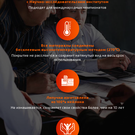
с Научно-исследовательским институтом
Подходят для международных чемпионатов
Все материалы соединены
бесклеевым высокотемпературным методом (270℃)
Покрытие не раcслоится и сохранит натянутый вид на весь срок
использования
Липучка изготовлена
из 100% нейлона
Не изнашивается, сохраняет свои свойства более, чем на 10 лет