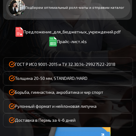
Подберем оптимальный ролл-маты и отправим каталог
Предложение_для_бюджетных_учреждений.pdf
Прайс-лист.xls
ГОСТ Р ИСО 9001-2015 и ТУ 32.30.14-29927522-2018
Толщина 20-50 мм, STANDARD/HARD
Борьба, гимнастика, акробатика и чир спорт
Рулонный формат и нейлоновая липучка
Доставка в Пермь за 4-6 дней