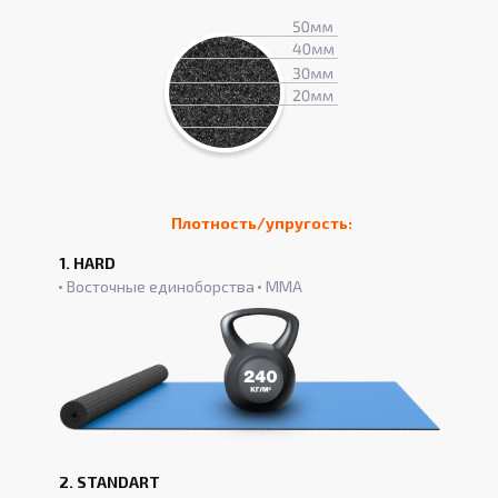
Плотность/упругость:
1. HARD
Восточные единоборства
ММА
2. STANDART