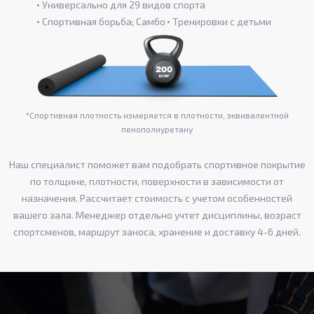
Универсально для 29 видов спорта
Спортивная борьба; Самбо
Тренировки с детьми
*Спортивная плотность измеряется в плотности, эквивалентной
пенополиуретану
Наш специалист поможет вам подобрать спортивное покрытие
по толщине, плотности, поверхности в зависимости от
назначения. Рассчитает стоимость с учетом особенностей
вашего зала. Менеджер отдельно учтет дисциплины, возраст
спортсменов, маршрут заноса, хранение и доставку 4-6 дней.