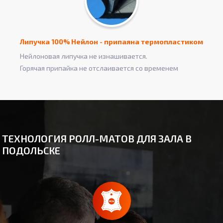
Липучка 100% Нейлон - припаяна термопластиком
Нейлоновая липучка не изнашивается.
Горячая припайка не отслаивается со временем
ТЕХНОЛОГИЯ РОЛЛ-МАТОВ ДЛЯ ЗАЛА В
ПОДОЛЬСКЕ