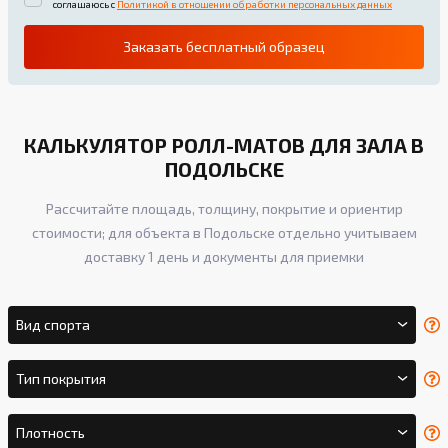
соглашаюсь с
Политикой в отношении обработки персональных данных
Заказать бесплатный образец
КАЛЬКУЛЯТОР РОЛЛ-МАТОВ ДЛЯ ЗАЛА В
ПОДОЛЬСКЕ
Рассчитайте площадь, толщину, покрытие и ориентир
стоимости; для объекта в Подольске отдельно учитываем
доставку 1 день и документы для приемки
Вид спорта
Тип покрытия
Плотность