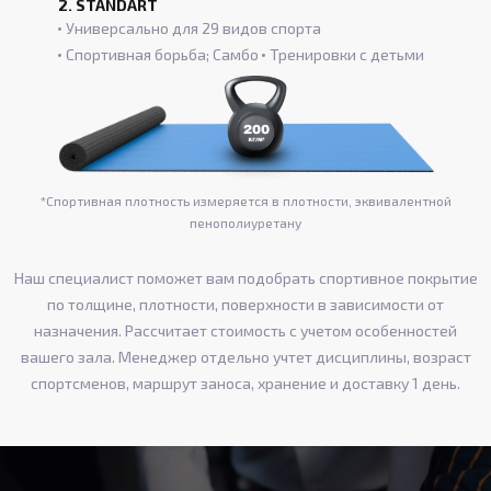
2. STANDART
Универсально для 29 видов спорта
Спортивная борьба; Самбо
Тренировки с детьми
*Спортивная плотность измеряется в плотности, эквивалентной
пенополиуретану
Наш специалист поможет вам подобрать спортивное покрытие
по толщине, плотности, поверхности в зависимости от
назначения. Рассчитает стоимость с учетом особенностей
вашего зала. Менеджер отдельно учтет дисциплины, возраст
спортсменов, маршрут заноса, хранение и доставку 1 день.