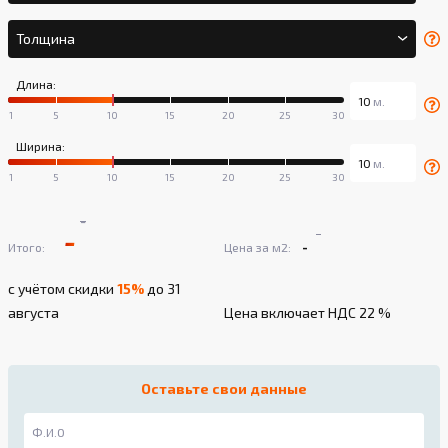
Толщина
Длина:
Ширина:
-
-
-
-
Итого:
Цена за м2:
с учётом скидки
15%
до 31
августа
Цена включает НДС 22 %
Оставьте свои данные