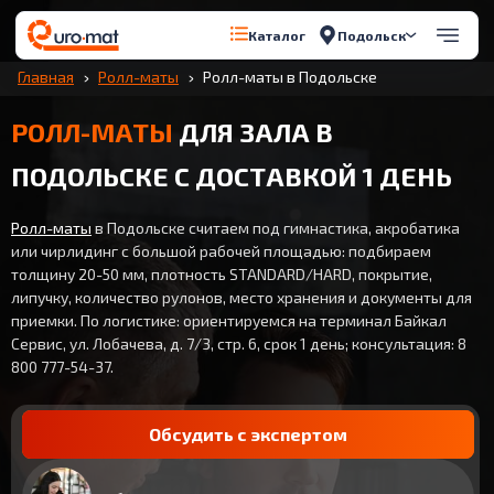
Подольск
Каталог
Главная
Ролл-маты
Ролл-маты в Подольске
РОЛЛ-МАТЫ
ДЛЯ ЗАЛА В
ПОДОЛЬСКЕ С ДОСТАВКОЙ 1 ДЕНЬ
Ролл-маты
в Подольске считаем под гимнастика, акробатика
или чирлидинг с большой рабочей площадью: подбираем
толщину 20-50 мм, плотность STANDARD/HARD, покрытие,
липучку, количество рулонов, место хранения и документы для
приемки. По логистике: ориентируемся на терминал Байкал
Сервис, ул. Лобачева, д. 7/3, стр. 6, срок 1 день; консультация: 8
800 777-54-37.
Обсудить с экспертом