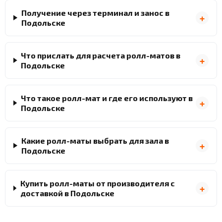
Получение через терминал и занос в
Подольске
Что прислать для расчета ролл-матов в
Подольске
Что такое ролл-мат и где его используют в
Подольске
Какие ролл-маты выбрать для зала в
Подольске
Купить ролл-маты от производителя с
доставкой в Подольске