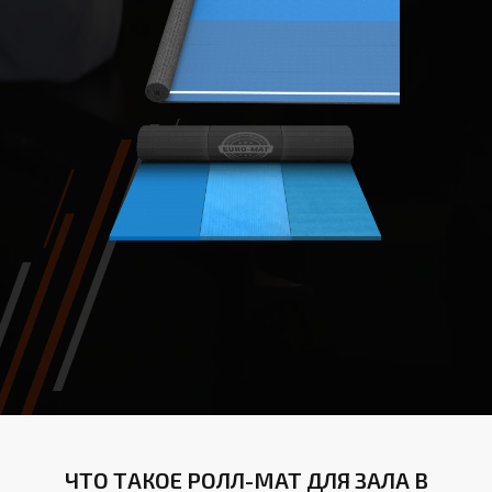
ЧТО ТАКОЕ РОЛЛ-МАТ ДЛЯ ЗАЛА В