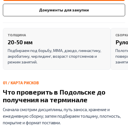
Документы для закупки
ТОЛЩИНА
СБОРК
20-50 мм
Руло
Подбираем под борьбу, ММА, дзюдо, гимнастику,
Полот
акробатику, чирлидинг, возраст спортсменов и
поверх
режим занятий.
заняти
01 / КАРТА РИСКОВ
Что проверить в Подольске до
получения на терминале
Сначала смотрим дисциплины, путь заноса, хранение и
ежедневную сборку; затем подбираем толщину, плотность,
покрытие и формат поставки.