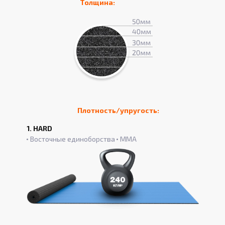
Толщина:
Плотность/упругость:
1. HARD
Восточные единоборства
ММА