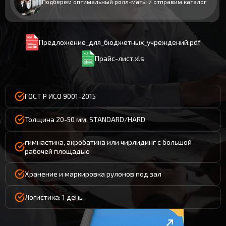
Подберем оптимальный ролл-маты и отправим каталог
Предложение_для_бюджетных_учреждений.pdf
Прайс-лист.xls
ГОСТ Р ИСО 9001-2015
Толщина 20-50 мм, STANDARD/HARD
гимнастика, акробатика или чирлидинг с большой
рабочей площадью
Хранение и маркировка рулонов под зал
Логистика: 1 день