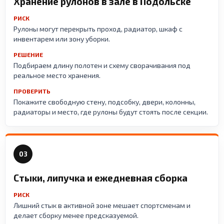
Хранение рулонов в зале в Подольске
РИСК
Рулоны могут перекрыть проход, радиатор, шкаф с
инвентарем или зону уборки.
РЕШЕНИЕ
Подбираем длину полотен и схему сворачивания под
реальное место хранения.
ПРОВЕРИТЬ
Покажите свободную стену, подсобку, двери, колонны,
радиаторы и место, где рулоны будут стоять после секции.
03
Стыки, липучка и ежедневная сборка
РИСК
Лишний стык в активной зоне мешает спортсменам и
делает сборку менее предсказуемой.