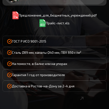
Предложение_для_бюджетных_учреждений.pdf
Прайс-лист.xls
ГОСТ Р ИСО 9001-2015
Сталь Ø89 мм, канаты Ø40 мм, ПВХ 650 г/м²
На помосте, в балке или на упорах
Гарантия 1 год от производителя
Доставка в Ростов-на-Дону за 2-4 дня