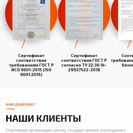
Сертификат
Сертификат
Соот
соответствия
соответствия ГОСТ Р
требован
требованиям ГОСТ Р
согласно ТУ 32.30.14-
безо
ИСО 9001-2015 (ISO
29927522-2018
9001:2015)
НАМ ДОВЕРЯЮТ
НАШИ КЛИЕНТЫ
Спортивные организации, школы, государственные учреждения и