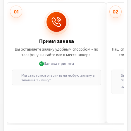
01
02
Прием заказа
Вы оставляете заявку удобным способом - по
Наш специ
телефону, на сайте или в мессенджере.
точные
Заявка принята
Мы стараемся ответить на любую заявку в
Выпол
течение 15 минут
Москв
Через