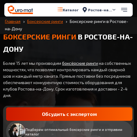
Ростов-на-Дону
Каталог
Главная
Боксерские ринги
Боксерские ринги в Ростове-
на-Дону
БОКСЕРСКИЕ РИНГИ
В РОСТОВЕ-НА-
ДОНУ
Более 15 лет мы производим
боксёрские ринги
на собственных
мощностях, что позволяет контролировать каждый сварной
шов и каждый метр каната. Прямые поставки без посредников
обеспечивают конкурентную стоимость оборудования для
клубов Ростова-на-Дону. Срок изготовления и доставки - 2-4
дня.
Обсудить с экспертом
Подберем оптимальный боксерские ринги и отправим
каталог