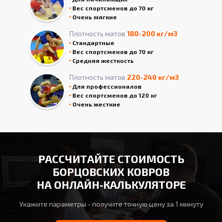
Вес спортсменов до 70 кг
Очень мягкие
Плотность матов
180-200 кг/м3
Стандартные
Вес спортсменов до 70 кг
Средняя жесткость
Плотность матов
220-240 кг/м3
Для профессионалов
Вес спортсменов до 120 кг
Очень жесткие
РАССЧИТАЙТЕ СТОИМОСТЬ
БОРЦОВСКИХ КОВРОВ
НА ОНЛАЙН‑КАЛЬКУЛЯТОРЕ
Укажите параметры - получите точную цену за 1 минуту