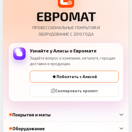
ЕВРОМАТ
ПРОФЕССИОНАЛЬНЫЕ ПОКРЫТИЯ И
ОБОРУДОВАНИЕ С 2010 ГОДА
Узнайте у Алисы о Евромате
Задайте вопрос о компании, каталоге, городах
доставки и продукции.
Поболтать с Алисой
Скопировать промпт
Покрытия и маты
Оборудование