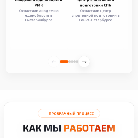
РМК
подготовки СПб
Оснастили академию
Оснастили центр
Обор
единоборств в
спортивной подготовки в
разв
Екатеринбурге
Санкт-Петербурге
ПРОЗРАЧНЫЙ ПРОЦЕСС
КАК МЫ
РАБОТАЕМ