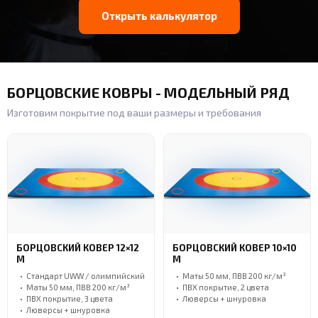
Открыть калькулятор
БОРЦОВСКИЕ КОВРЫ - МОДЕЛЬНЫЙ РЯД
Изготовим покрытие под ваши размеры и требования
БОРЦОВСКИЙ КОВЕР 12×12
БОРЦОВСКИЙ КОВЕР 10×10
М
М
Стандарт UWW / олимпийский
Маты 50 мм, ПВВ 200 кг/м³
Маты 50 мм, ПВВ 200 кг/м³
ПВХ покрытие, 2 цвета
ПВХ покрытие, 3 цвета
Люверсы + шнуровка
Люверсы + шнуровка