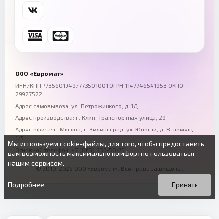
Самара
Уфа
+7 (846) 254-54-32
+7 (347) 211-94-40
Ростов-на-Дону
Краснодар
+7 (863) 333-50-75
+7 (861) 212-12-91
Воронеж
Пермь
+7 (473) 211-78-90
+7 (342) 264-04-62
ООО «Евромат»
Волгоград
Омск
ИНН/КПП 7735601949/773501001 ОГРН 1147746541953 ОКПО
29927522
+7 (844) 261-36-12
+7 (381) 269-95-70
Адрес самовывоза: ул. Петрожицкого, д. 1Д
Адрес производства: г. Клин, Транспортная улица, 29
Адрес офиса:
г. Москва, г. Зеленоград
,
ул. Юности, д. 8, помещ.
1/5
Мы используем cookie-файлы, для того, чтобы предоставить
Основной телефон:
+7 (863) 333-50-75
вам возможность максимально комфортно пользоваться
нашим сервисом.
© 2010-2026 ООО «Евромат». Все права защищены.
Вы можете подробнее прочитать о cookie-файлах в открытых
Продолжая пользоваться данным сайтом без изменения
источниках или изменить настройки своего браузера.
настроек вы даете согласие на использование ваших cookie-
Подробнее
Принять
файлов.