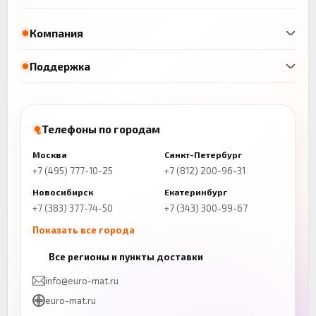
Компания
Поддержка
Телефоны по городам
Москва
Санкт-Петербург
+7 (495) 777-10-25
+7 (812) 200-96-31
Новосибирск
Екатеринбург
+7 (383) 377-74-50
+7 (343) 300-99-67
Показать все города
Казань
Нижний Новгород
Все регионы и пункты доставки
+7 (843) 206-01-30
+7 (831) 262-65-43
info@euro-mat.ru
Челябинск
Красноярск
euro-mat.ru
+7 (343) 300-99-67
+7 (391) 216-86-12