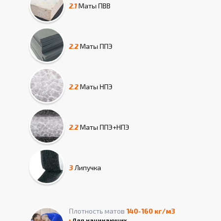
2.1
Маты
ПВВ
2.2
Маты
ППЭ
2.2
Маты
НПЭ
2.2
Маты
ППЭ+НПЭ
3
Липучка
Плотность матов
140-160 кг/м3
Для начинающих