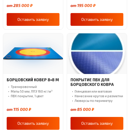
от 285 000 ₽
от 195 000 ₽
Оставить заявку
Оставить заявку
БОРЦОВСКИЙ КОВЕР 8×8 М
ПОКРЫТИЕ ПВХ ДЛЯ
БОРЦОВСКОГО КОВРА
Тренировочный
Маты 50 мм, ППЭ 160 кг/м³
Глянцевая или матовая
ПВХ покрытие, 1 цвет
Нанесение кругов и разметки
Люверсы по периметру
от 115 000 ₽
от 85 000 ₽
Оставить заявку
Оставить заявку