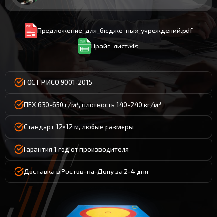
Предложение_для_бюджетных_учреждений.pdf
Прайс-лист.xls
ГОСТ Р ИСО 9001-2015
ПВХ 630-650 г/м², плотность 140-240 кг/м³
Стандарт 12×12 м, любые размеры
Гарантия 1 год от производителя
Доставка в Ростов-на-Дону за 2-4 дня