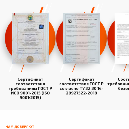
Сертификат
Сертификат
Соот
соответствия
соответствия ГОСТ Р
требован
требованиям ГОСТ Р
согласно ТУ 32.30.14-
безо
ИСО 9001-2015 (ISO
29927522-2018
9001:2015)
НАМ ДОВЕРЯЮТ