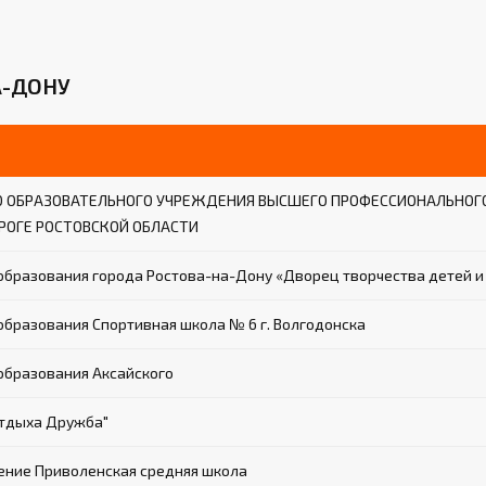
А-ДОНУ
 ОБРАЗОВАТЕЛЬНОГО УЧРЕЖДЕНИЯ ВЫСШЕГО ПРОФЕССИОНАЛЬНОГО
НРОГЕ РОСТОВСКОЙ ОБЛАСТИ
бразования города Ростова-на-Дону «Дворец творчества детей 
разования Спортивная школа № 6 г. Волгодонска
бразования Аксайского
отдыха Дружба"
ние Приволенская средняя школа