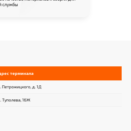
й службы
дрес терминала
. Петрожицкого, д. 1Д
. Туполева, 16Ж