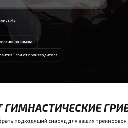
лист.xls
спортивная замша
рантия 1 год от производителя
Т ГИМНАСТИЧЕСКИЕ ГРИ
ыбрать подходящий снаряд для ваших тренировок