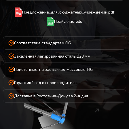
Предложение_для_бюджетных_учреждений.pdf
Прайс-лист.xls
Соответствие стандартам FIG
Закалённая легированная сталь Ø28 мм
Пристенные, на растяжках, массовые, FIG
Гарантия 1 год от производителя
Доставка в Ростов-на-Дону за 2-4 дня