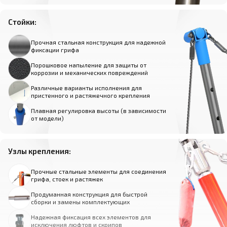
Стойки:
Прочная стальная конструкция для надежной
фиксации грифа
Порошковое напыление для защиты от
коррозии и механических повреждений
Различные варианты исполнения для
пристенного и растяжечного крепления
Плавная регулировка высоты (в зависимости
от модели)
Узлы крепления:
Прочные стальные элементы для соединения
грифа, стоек и растяжек
Продуманная конструкция для быстрой
сборки и замены комплектующих
Надежная фиксация всех элементов для
исключения люфтов и скрипов