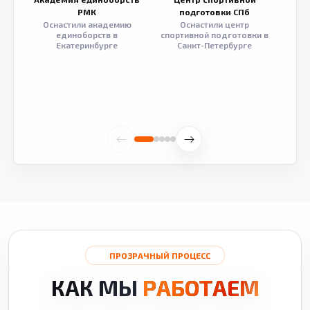
РМК
подготовки СПб
Оснастили академию
Оснастили центр
Обор
единоборств в
спортивной подготовки в
разв
Екатеринбурге
Санкт-Петербурге
ПРОЗРАЧНЫЙ ПРОЦЕСС
КАК МЫ
РАБОТАЕМ