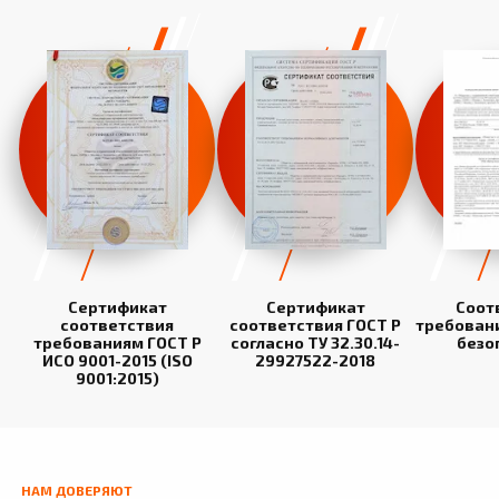
Сертификат
Сертификат
Соот
соответствия
соответствия ГОСТ Р
требован
требованиям ГОСТ Р
согласно ТУ 32.30.14-
безо
ИСО 9001-2015 (ISO
29927522-2018
9001:2015)
НАМ ДОВЕРЯЮТ