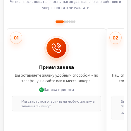
Четкая последовательность шагов для вашего спокойствия и
уверенности в результате
01
02
Прием заказа
Вы оставляете заявку удобным способом - по
Наш специ
телефону, на сайте или в мессенджере.
точные
Заявка принята
Мы стараемся ответить на любую заявку в
Выпол
течение 15 минут
Москв
Через