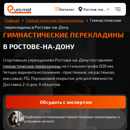
Ростов-на-Дону
Каталог
Главная
Гимнастические перекладины
Гимнастические
перекладины в Ростове-на-Дону
ГИМНАСТИЧЕСКИЕ ПЕРЕКЛАДИНЫ
В РОСТОВЕ-НА-ДОНУ
Спортивным учреждениям Ростова-на-Дону поставляем
гимнастические перекладины
на стальном грифе Ø28 мм.
Четыре варианта исполнения - пристенные, на растяжках,
массовые, FIG. Порошковое покрытие для долговечности.
Доставка 2-4 дня, 9 объектов.
Обсудить с экспертом
Подберем оптимальный гимнастические перекладины и
отправим каталог