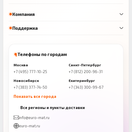
Компания
Поддержка
Телефоны по городам
Москва
Санкт-Петербург
+7 (495) 777-10-25
+7 (812) 200-96-31
Новосибирск
Екатеринбург
+7 (383) 377-74-50
+7 (343) 300-99-67
Показать все города
Казань
Нижний Новгород
Все регионы и пункты доставки
+7 (843) 206-01-30
+7 (831) 262-65-43
info@euro-mat.ru
Челябинск
Красноярск
euro-mat.ru
+7 (343) 300-99-67
+7 (391) 216-86-12