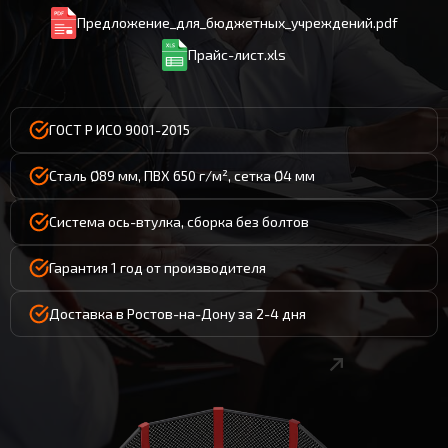
Предложение_для_бюджетных_учреждений.pdf
Прайс-лист.xls
ГОСТ Р ИСО 9001-2015
Сталь Ø89 мм, ПВХ 650 г/м², сетка Ø4 мм
Система ось-втулка, сборка без болтов
Гарантия 1 год от производителя
Доставка в Ростов-на-Дону за 2-4 дня