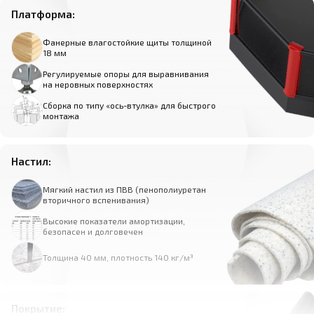
Платформа:
Фанерные влагостойкие щиты толщиной
18 мм
Регулируемые опоры для выравнивания
на неровных поверхностях
Сборка по типу «ось-втулка» для быстрого
монтажа
Настил:
Мягкий настил из ПВВ (пенополиуретан
вторичного вспенивания)
Высокие показатели амортизации,
безопасен и долговечен
Толщина 40 мм, плотность 140 кг/м³
Покрытие: