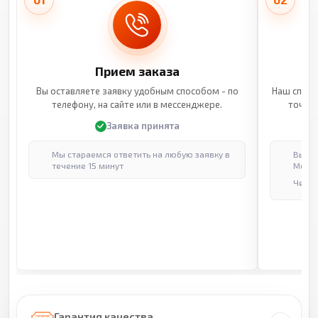
Прием заказа
Вы оставляете заявку удобным способом - по
Наш специ
телефону, на сайте или в мессенджере.
точные
Заявка принята
Мы стараемся ответить на любую заявку в
Выпол
течение 15 минут
Москв
Через
Гарантия качества