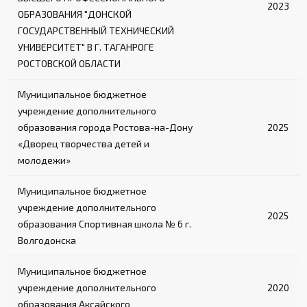
2023
ОБРАЗОВАНИЯ "ДОНСКОЙ
Обеспечивает удобный вход и выход из
октагона
ГОСУДАРСТВЕННЫЙ ТЕХНИЧЕСКИЙ
УНИВЕРСИТЕТ" В Г. ТАГАНРОГЕ
Лестница:
РОСТОВСКОЙ ОБЛАСТИ
Входит в комплект октагона с помостом
Муниципальное бюджетное
учреждение дополнительного
Обеспечивает безопасный подъем на
площадку
образования города Ростова-на-Дону
2025
«Дворец творчества детей и
молодежи»
Муниципальное бюджетное
учреждение дополнительного
2025
образования Спортивная школа № 6 г.
Волгодонска
Муниципальное бюджетное
учреждение дополнительного
2020
образования Аксайского