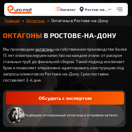
Ростов-на-Дону
Каталог
Главная
Октагоны
Октагоны в Ростове-на-Дону
ОКТАГОНЫ
В РОСТОВЕ-НА-ДОНУ
Мы производим
октагоны
на собственном производстве более
15 лет и контролируем качество на каждом этапе: от раскроя
стальных труб до финальной сборки. Такой подход исключает
брак и позволяет оперативно адаптировать конструкцию под
запросы клиентов из Ростова-на-Дону. Срок поставки
составляет 2-4 дня.
Обсудить с экспертом
Подберем оптимальный октагоны и отправим каталог