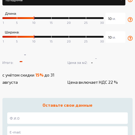
Длина:
Ширина:
-
-
-
-
Итого:
Цена за м2:
с учётом скидки
15%
до 31
августа
Цена включает НДС 22 %
Оставьте свои данные