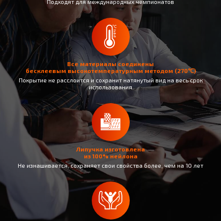
Подходят для международных чемпионатов
Все материалы соединены
бесклеевым высокотемпературным методом (270℃)
Покрытие не раcслоится и сохранит натянутый вид на весь срок
использования
Липучка изготовлена
из 100% нейлона
Не изнашивается, сохраняет свои свойства более, чем на 10 лет