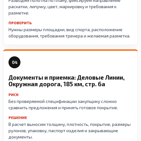
Разводим полотна по плану, фиксируем направление
раскатки, липучку, цвет, маркировку и требования к
разметке.
ПРОВЕРИТЬ
Нужны размеры площадки, вид спорта, расположение
оборудования, требования тренера и желаемая разметка.
04
Документы и приемка: Деловые Линии,
Окружная дорога, 185 км, стр. 6а
РИСК
Без проверяемой спецификации закупщику сложно
сравнить предложения и принять готовое покрытие.
РЕШЕНИЕ
В расчет выносим толщину, плотность, покрытие, размеры
рулонов, упаковку, паспорт изделия и закрывающие
документы.