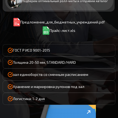
Подберем оптимальный ролл-маты и отправим каталог
Предложение_для_бюджетных_учреждений.pdf
Прайс-лист.xls
ГОСТ Р ИСО 9001-2015
Толщина 20-50 мм, STANDARD/HARD
зал единоборств со сменным расписанием
Хранение и маркировка рулонов под зал
Логистика: 1-2 дня