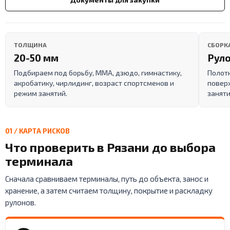
ТОЛЩИНА
СБОРК
20-50 мм
Руло
Подбираем под борьбу, ММА, дзюдо, гимнастику,
Полот
акробатику, чирлидинг, возраст спортсменов и
поверх
режим занятий.
заняти
01 / КАРТА РИСКОВ
Что проверить в Рязани до выбора
терминала
Сначала сравниваем терминалы, путь до объекта, занос и
хранение, а затем считаем толщину, покрытие и раскладку
рулонов.