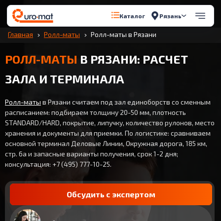
Рязань
Каталог
Главная
Ролл-маты
Ролл-маты в Рязани
РОЛЛ-МАТЫ
В РЯЗАНИ: РАСЧЕТ
ЗАЛА И ТЕРМИНАЛА
Ролл-маты
в Рязани считаем под зал единоборств со сменным
расписанием: подбираем толщину 20-50 мм, плотность
STANDARD/HARD, покрытие, липучку, количество рулонов, место
хранения и документы для приемки. По логистике: сравниваем
основной терминал Деловые Линии, Окружная дорога, 185 км,
стр. 6а и запасные варианты получения, срок 1-2 дня;
консультация: +7 (495) 777-10-25.
Обсудить с экспертом