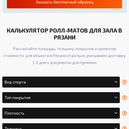
Заказать бесплатный образец
КАЛЬКУЛЯТОР РОЛЛ-МАТОВ ДЛЯ ЗАЛА В
РЯЗАНИ
Рассчитайте площадь, толщину, покрытие и ориентир
стоимости; для объекта в Рязани отдельно учитываем доставку
1-2 дня и документы для приемки
Вид спорта
Тип покрытия
Плотность
Толщина