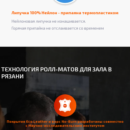
Липучка 100% Нейлон - припаяна термопластиком
Нейлоновая липучка не изнашивается.
Горячая припайка не отслаивается со временем
ТЕХНОЛОГИЯ РОЛЛ-МАТОВ ДЛЯ ЗАЛА В
РЯЗАНИ
Покрытия Eco Leather и ворс No-Burn разработаны совместно
с Научно-исследовательским институтом