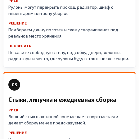
РИСК
Рулоны могут перекрыть проход, радиатор, шкаф с
инвентарем или зону уборки.
РЕШЕНИЕ
Подбираем длину полотен и схему сворачивания под
реальное место хранения.
ПРОВЕРИТЬ
Покажите свободную стену, подсобку, двери, колонны,
радиаторы и место, где рулоны будут стоять после секции.
03
Стыки, липучка и ежедневная сборка
РИСК
Лишний стык в активной зоне мешает спортсменам и
делает сборку менее предсказуемой.
РЕШЕНИЕ