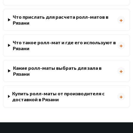
Что прислать для расчета ролл-матов в
Рязани
Что такое ролл-мат и где его используют в
Рязани
Какие ролл-маты выбрать для зала в
Рязани
Купить ролл-маты от производителя с
доставкой в Рязани