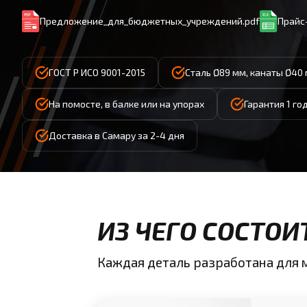
Предложение_для_бюджетных_учреждений.pdf
Прайс-
ГОСТ Р ИСО 9001-2015
Сталь Ø89 мм, канаты Ø40 
На помосте, в балке или на упорах
Гарантия 1 го
Доставка в Самару за 2-4 дня
ИЗ ЧЕГО СОСТОИ
Каждая деталь разработана для 