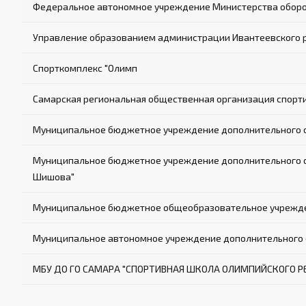
Федеральное автономное учреждение Министерства оборо
Управление образованием администрации Ивантеевского 
Спорткомплекс "Олимп
Самарская региональная общественная организация спорт
Муниципальное бюджетное учреждение дополнительного об
Муниципальное бюджетное учреждение дополнительного обр
Шишова"
Муниципальное бюджетное общеобразовательное учрежден
Муниципальное автономное учреждение дополнительного о
МБУ ДО ГО САМАРА "СПОРТИВНАЯ ШКОЛА ОЛИМПИЙСКОГО РЕЗ