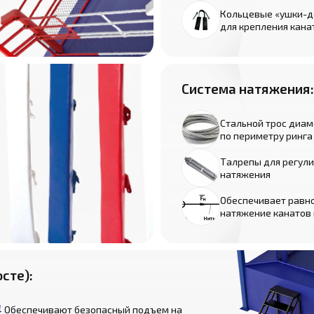
Кольцевые «ушки-
для крепления кана
Система натяжения:
Стальной трос диам
по периметру ринга
Талрепы для регул
натяжения
Обеспечивает равн
натяжение канатов 
сте):
Обеспечивают безопасный подъем на