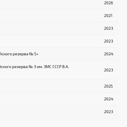
2026
2021
2023
2023
ского резерва № 5»
2024
ого резерва № 3 им. ЗМС СССР В.А.
2023
2025
2024
2023