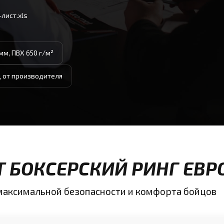
лист.xls
мм, ПВХ 650 г/м²
д от производителя
Т БОКСЕРСКИЙ РИНГ ЕВ
максимальной безопасности и комфорта бойцов