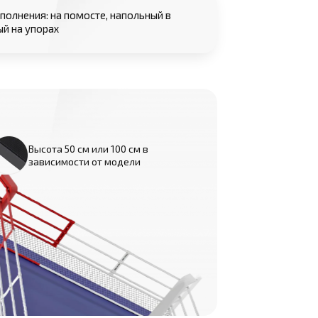
сполнения: на помосте, напольный в
ый на упорах
Высота 50 см или 100 см в
зависимости от модели