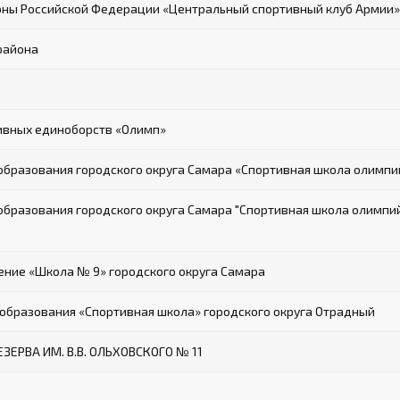
ны Российской Федерации «Центральный спортивный клуб Армии»
района
ивных единоборств «Олимп»
разования городского округа Самара «Спортивная школа олимпий
азования городского округа Самара "Спортивная школа олимпийск
ие «Школа № 9» городского округа Самара
бразования «Спортивная школа» городского округа Отрадный
ЕРВА ИМ. В.В. ОЛЬХОВСКОГО № 11