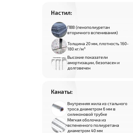
Настил:
ПВВ (пенополиуретан
вторичного вспенивания)
Толщина 20 мм, плотность 160-
180 кг/м³
Высокие показатели
амортизации, безопасен и
долговечен
Канаты:
Внутренняя жила из стального
троса диаметром 6 мм в
силиконовой трубке
Мягкая оболочка из
вспененного полиуретана
диаметром 40 мм