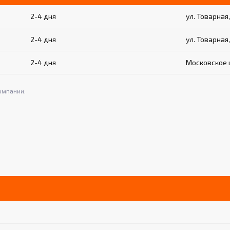
2-4 дня
ул. Товарная,
2-4 дня
ул. Товарная,
2-4 дня
Московское ш
омпании.