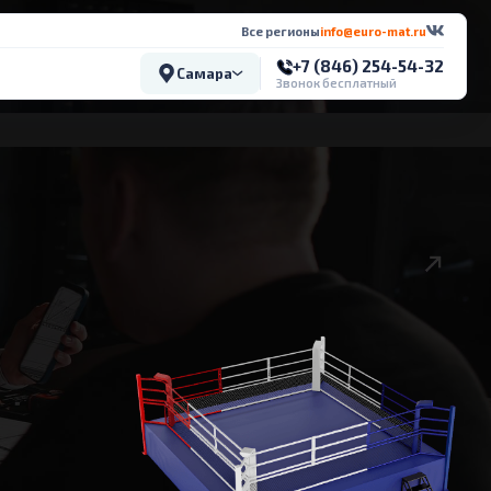
Все регионы
info@euro-mat.ru
+7 (846) 254-54-32
Самара
Звонок бесплатный