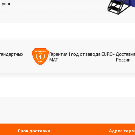
ринг
тандартных
Гарантия 1 год от завода EURO-
Доставка
МАТ
России
Срок доставки
Адрес терм