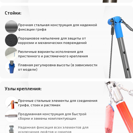
Стойки:
Прочная стальная конструкция для надежной
фиксации грифа
Порошковое напыление для защиты от
коррозии и механических повреждений
Различные варианты исполнения для
пристенного и растяжечного крепления
Плавная регулировка высоты (в зависимости
от модели)
Узлы крепления:
Прочные стальные элементы для соединения
грифа, стоек и растяжек
Продуманная конструкция для быстрой
сборки и замены комплектующих
Надежная фиксация всех элементов для
исключения люфтов и скрипов