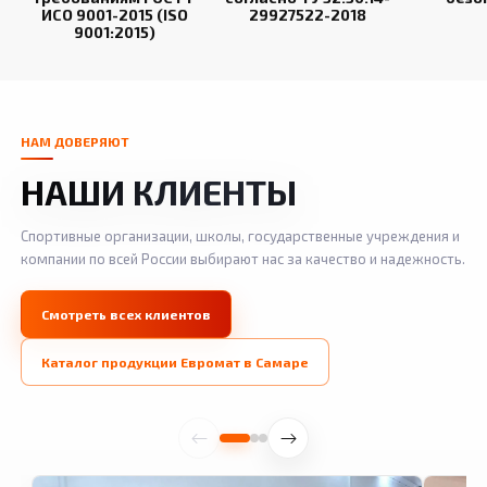
ИСО 9001-2015 (ISO
29927522-2018
9001:2015)
НАМ ДОВЕРЯЮТ
НАШИ КЛИЕНТЫ
Спортивные организации, школы, государственные учреждения и
компании по всей России выбирают нас за качество и надежность.
Смотреть всех клиентов
Каталог продукции Евромат в Самаре