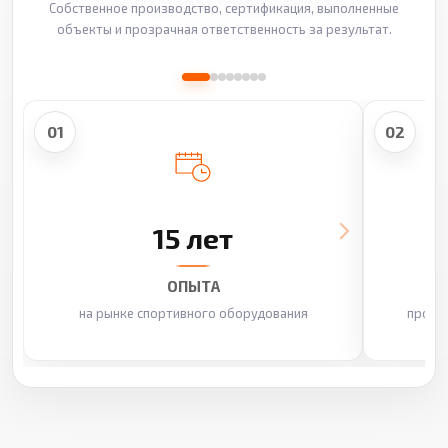
Собственное производство, сертификация, выполненные
объекты и прозрачная ответственность за результат.
01
02
15 лет
ОПЫТА
на рынке спортивного оборудования
произ