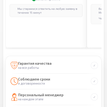
Мы стараемся ответить на любую заявку в
Выпол
течение 15 минут
Москв
Через
Гарантия качества
на все работы
Соблюдаем сроки
и договоренности
Персональный менеджер
на каждом этапе