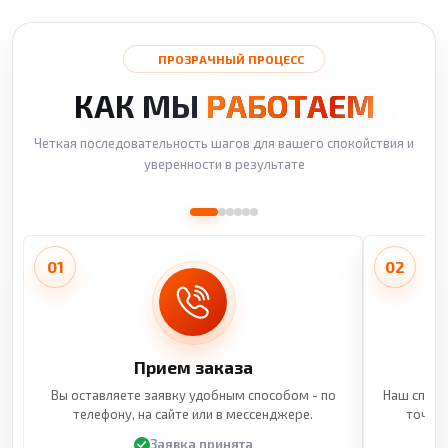
ПРОЗРАЧНЫЙ ПРОЦЕСС
КАК МЫ
РАБОТАЕМ
Четкая последовательность шагов для вашего спокойствия и
уверенности в результате
01
02
Прием заказа
Вы оставляете заявку удобным способом - по
Наш специ
телефону, на сайте или в мессенджере.
точные
Заявка принята