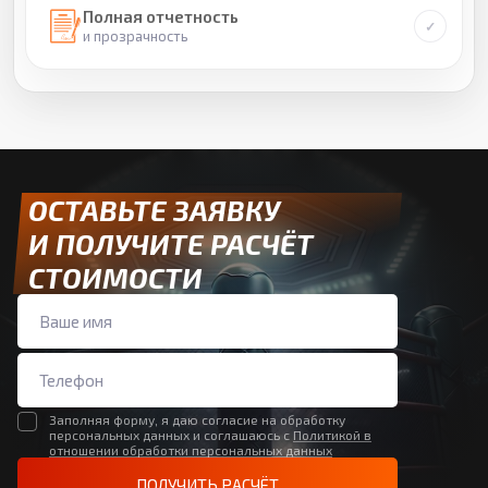
Полная отчетность
и прозрачность
ОСТАВЬТЕ ЗАЯВКУ
И ПОЛУЧИТЕ РАСЧЁТ
СТОИМОСТИ
Заполняя форму, я даю согласие на обработку
персональных данных и соглашаюсь с
Политикой в
отношении обработки персональных данных
ПОЛУЧИТЬ РАСЧЁТ