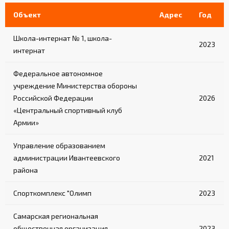
Объект
Адрес
Год
Школа-интернат № 1, школа-
2023
интернат
Федеральное автономное
учреждение Министерства обороны
Российской Федерации
2026
«Центральный спортивный клуб
Армии»
Управление образованием
администрации Ивантеевского
2021
района
Спорткомплекс "Олимп
2023
Самарская региональная
общественная организация
2023