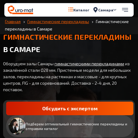
Самара
Каталог
Главная
Гимнастические перекладины
Гимнастические
перекладины в Самаре
ГИМНАСТИЧЕСКИЕ ПЕРЕКЛАДИНЫ
В САМАРЕ
Оборудуем залы Самары
гимнастическими перекладинами
из
закалённой стали Ø28 мм. Пристенные модели для небольших
залов, перекладины на растяжках и массовые - для крупных
центров, FIG - для соревнований. Доставка - 2-4 дня, 20
поставок.
Обсудить с экспертом
Подберем оптимальный гимнастические перекладины и
отправим каталог