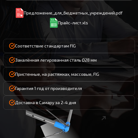
Предложение_для_бюджетных_учреждений.pdf
Прайс-лист.xls
Соответствие стандартам FIG
Закалённая легированная сталь Ø28 мм
Пристенные, на растяжках, массовые, FIG
Гарантия 1 год от производителя
Доставка в Самару за 2-4 дня