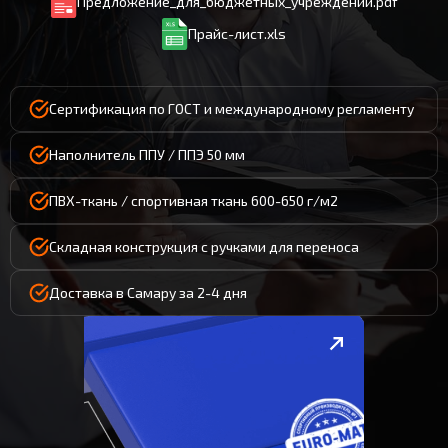
Предложение_для_бюджетных_учреждений.pdf
Прайс-лист.xls
Сертификация по ГОСТ и международному регламенту
Наполнитель ППУ / ППЭ 50 мм
ПВХ-ткань / спортивная ткань 600-650 г/м2
Складная конструкция с ручками для переноса
Доставка в Самару за 2-4 дня