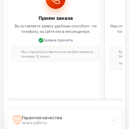
Прием заказа
Вы оставляете заявку удобным способом - по
Наш специ
телефону, на сайте или в мессенджере.
точные
Заявка принята
Мы стараемся ответить на любую заявку в
Выпол
течение 15 минут
Москв
Через
Гарантия качества
на все работы