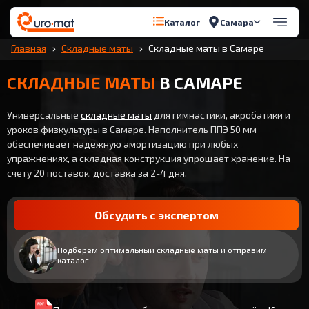
Самара
Каталог
Главная
Складные маты
Складные маты в Самаре
СКЛАДНЫЕ МАТЫ
В САМАРЕ
Универсальные
складные маты
для гимнастики, акробатики и
уроков физкультуры в Самаре. Наполнитель ППЭ 50 мм
обеспечивает надёжную амортизацию при любых
упражнениях, а складная конструкция упрощает хранение. На
счету 20 поставок, доставка за 2-4 дня.
Обсудить с экспертом
Подберем оптимальный складные маты и отправим
каталог