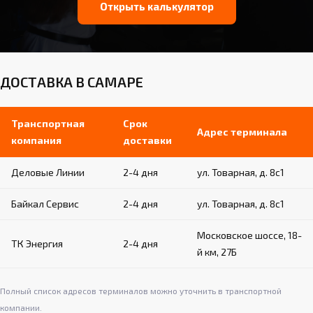
Открыть калькулятор
ДОСТАВКА В САМАРЕ
Транспортная
Срок
Адрес терминала
компания
доставки
Деловые Линии
2-4 дня
ул. Товарная, д. 8с1
Байкал Сервис
2-4 дня
ул. Товарная, д. 8с1
Московское шоссе, 18-
ТК Энергия
2-4 дня
й км, 27Б
Полный список адресов терминалов можно уточнить в транспортной
компании.