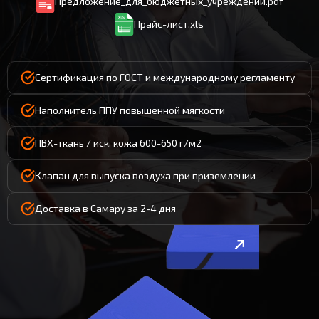
Предложение_для_бюджетных_учреждений.pdf
Прайс-лист.xls
Сертификация по ГОСТ и международному регламенту
Наполнитель ППУ повышенной мягкости
ПВХ-ткань / иск. кожа 600-650 г/м2
Клапан для выпуска воздуха при приземлении
Доставка в Самару за 2-4 дня