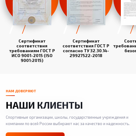
Сертификат
Сертификат
Соот
соответствия
соответствия ГОСТ Р
требован
требованиям ГОСТ Р
согласно ТУ 32.30.14-
безо
ИСО 9001-2015 (ISO
29927522-2018
9001:2015)
НАМ ДОВЕРЯЮТ
НАШИ КЛИЕНТЫ
Спортивные организации, школы, государственные учреждения и
компании по всей России выбирают нас за качество и надежность.