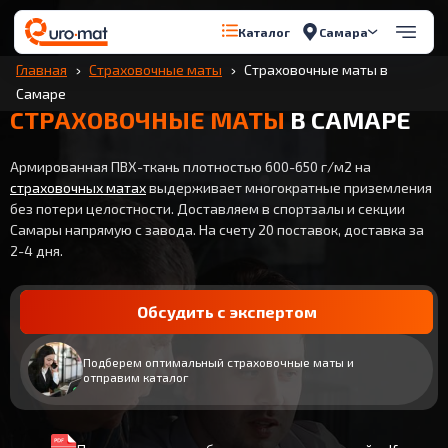
Самара
Каталог
Главная
Страховочные маты
Страховочные маты в
Самаре
СТРАХОВОЧНЫЕ МАТЫ
В САМАРЕ
Армированная ПВХ-ткань плотностью 600-650 г/м2 на
страховочных матах
выдерживает многократные приземления
без потери целостности. Доставляем в спортзалы и секции
Самары напрямую с завода. На счету 20 поставок, доставка за
2-4 дня.
Обсудить с экспертом
Подберем оптимальный страховочные маты и
отправим каталог