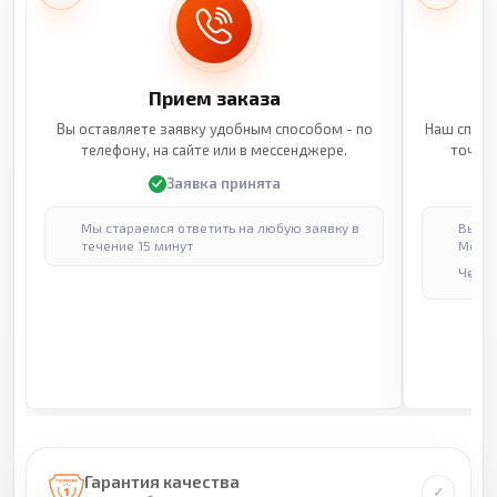
Прием заказа
Вы оставляете заявку удобным способом - по
Наш специ
телефону, на сайте или в мессенджере.
точные
Заявка принята
Мы стараемся ответить на любую заявку в
Выпол
течение 15 минут
Москв
Через
Гарантия качества