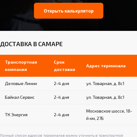
Открыть калькулятор
ДОСТАВКА В САМАРЕ
Транспортная
Срок
Адрес терминала
компания
доставки
Деловые Линии
2-4 дня
ул. Товарная, д. 8с1
Байкал Сервис
2-4 дня
ул. Товарная, д. 8с1
Московское шоссе, 18-
ТК Энергия
2-4 дня
й км, 27Б
Полный список адресов терминалов можно уточнить в транспортной