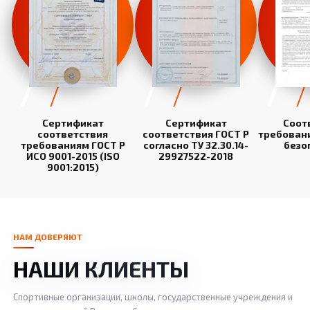
Сертификат
Сертификат
Соот
соответствия
соответствия ГОСТ Р
требован
требованиям ГОСТ Р
согласно ТУ 32.30.14-
безо
ИСО 9001-2015 (ISO
29927522-2018
9001:2015)
НАМ ДОВЕРЯЮТ
НАШИ КЛИЕНТЫ
Спортивные организации, школы, государственные учреждения и