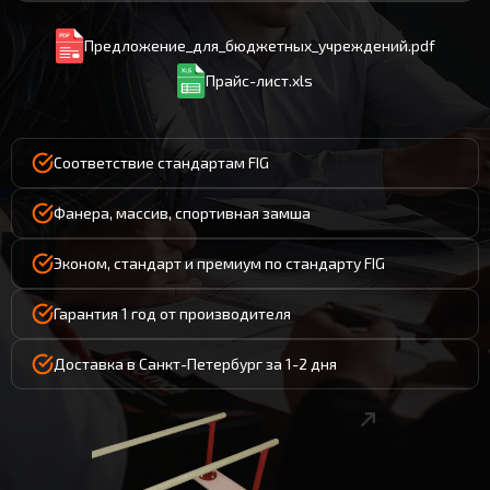
Предложение_для_бюджетных_учреждений.pdf
Прайс-лист.xls
Соответствие стандартам FIG
Фанера, массив, спортивная замша
Эконом, стандарт и премиум по стандарту FIG
Гарантия 1 год от производителя
Доставка в Санкт-Петербург за 1-2 дня