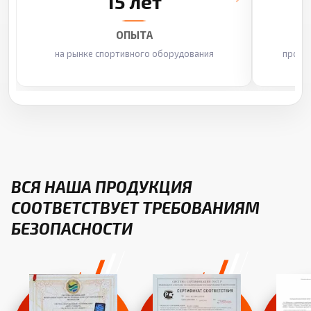
15 лет
ОПЫТА
на рынке спортивного оборудования
произ
ВСЯ НАША ПРОДУКЦИЯ
СООТВЕТСТВУЕТ ТРЕБОВАНИЯМ
БЕЗОПАСНОСТИ