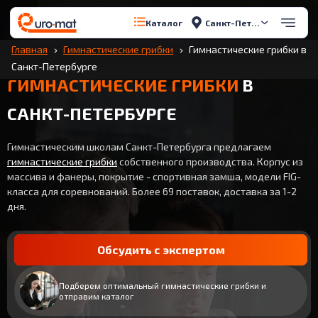
Санкт-Петербург
Каталог
Главная
Гимнастические грибки
Гимнастические грибки в
Санкт-Петербурге
ГИМНАСТИЧЕСКИЕ ГРИБКИ
В
САНКТ-ПЕТЕРБУРГЕ
Гимнастическим школам Санкт-Петербурга предлагаем
гимнастические грибки
собственного производства. Корпус из
массива и фанеры, покрытие - спортивная замша, модели FIG-
класса для соревнований. Более 69 поставок, доставка за 1-2
дня.
Обсудить с экспертом
Подберем оптимальный гимнастические грибки и
отправим каталог