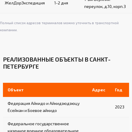
ЖелДорЭкспедиция
1-2 дня
переулок, д.10, корп.3
Полный список адресов терминалов можно уточнить в транспортной
компании.
РЕАЛИЗОВАННЫЕ ОБЪЕКТЫ В САНКТ-
ПЕТЕРБУРГЕ
Объект
Адрес
Год
Федерация Айкидо и Айкидзюдзюцу
2023
Ёсейкан и Боевое айкидо
Федеральное государственное
казенное военное образовательное