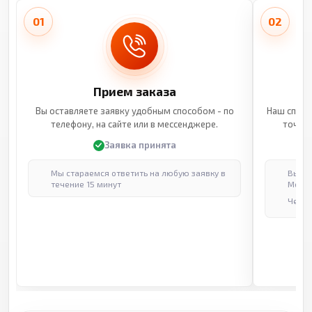
01
02
Прием заказа
Вы оставляете заявку удобным способом - по
Наш специ
телефону, на сайте или в мессенджере.
точные
Заявка принята
Мы стараемся ответить на любую заявку в
Выпол
течение 15 минут
Москв
Через