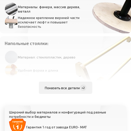
Материалы: фанера, массив дерева,
металл
Надежное крепление верхней части
исключает люфт и повышает
безопасность
Напольные стоялки:
Материал: стеклопластик, дерево
Удобная форма и длина
Показать все детали
+2
Покрытие:
Материалы: профессиональная
спортивная замша, лак
Широкий выбор материалов и конфигураций под разные
Обеспечивает оптимальное сцепление и
потребности и бюджеты
комфорт при выполнении упражнений
Гарантия 1 год от завода EURO- МАТ