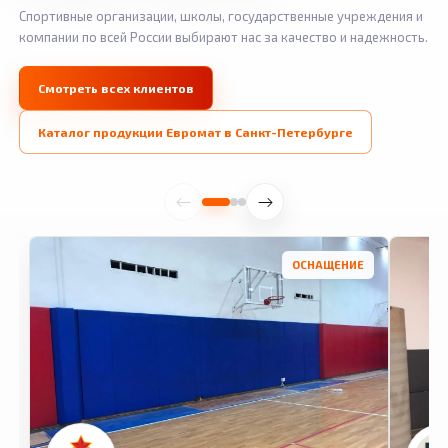
Спортивные организации, школы, государственные учреждения и
компании по всей России выбирают нас за качество и надежность.
Смотреть всех клиентов
Каталог продукции Евромат в Санкт-Петербурге
ОСНАЩЕНИЕ