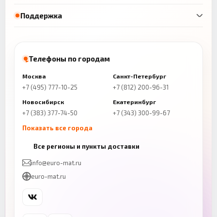
Поддержка
Телефоны по городам
Москва
Санкт-Петербург
+7 (495) 777-10-25
+7 (812) 200-96-31
Новосибирск
Екатеринбург
+7 (383) 377-74-50
+7 (343) 300-99-67
Показать все города
Казань
Нижний Новгород
Все регионы и пункты доставки
+7 (843) 206-01-30
+7 (831) 262-65-43
info@euro-mat.ru
Челябинск
Красноярск
euro-mat.ru
+7 (343) 300-99-67
+7 (391) 216-86-12
Самара
Уфа
+7 (846) 254-54-32
+7 (347) 211-94-40