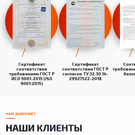
Сертификат
Сертификат
Соот
соответствия
соответствия ГОСТ Р
требован
требованиям ГОСТ Р
согласно ТУ 32.30.14-
безо
ИСО 9001-2015 (ISO
29927522-2018
9001:2015)
НАМ ДОВЕРЯЮТ
НАШИ КЛИЕНТЫ