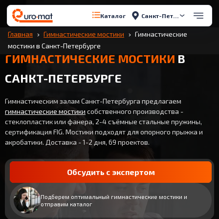
Санкт-Петербург
Каталог
Главная
Гимнастические мостики
Гимнастические
мостики в Санкт-Петербурге
ГИМНАСТИЧЕСКИЕ МОСТИКИ
В
САНКТ-ПЕТЕРБУРГЕ
Гимнастическим залам Санкт-Петербурга предлагаем
гимнастические мостики
собственного производства -
стеклопластик или фанера, 2-4 съёмные стальные пружины,
сертификация FIG. Мостики подходят для опорного прыжка и
акробатики. Доставка - 1-2 дня, 69 проектов.
Обсудить с экспертом
Подберем оптимальный гимнастические мостики и
отправим каталог