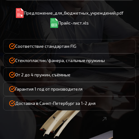
Предложение_для_бюджетных_учреждений.pdf
Прайс-лист.xls
Соответствие стандартам FIG
Стеклопластик/фанера, стальные пружины
От 2 до 4 пружин, съёмные
Гарантия 1 год от производителя
Доставка в Санкт-Петербург за 1-2 дня