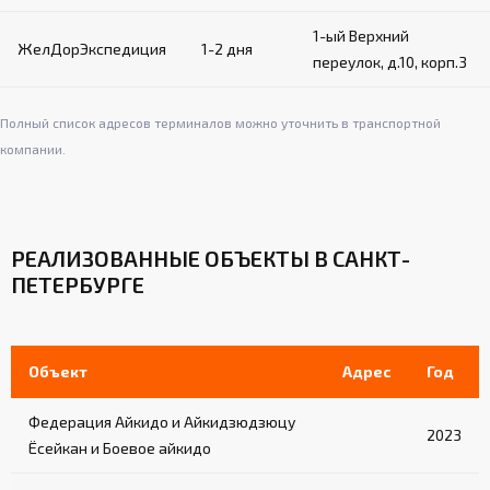
1-ый Верхний
ЖелДорЭкспедиция
1-2 дня
переулок, д.10, корп.3
Полный список адресов терминалов можно уточнить в транспортной
компании.
РЕАЛИЗОВАННЫЕ ОБЪЕКТЫ В САНКТ-
ПЕТЕРБУРГЕ
Объект
Адрес
Год
Федерация Айкидо и Айкидзюдзюцу
2023
Ёсейкан и Боевое айкидо