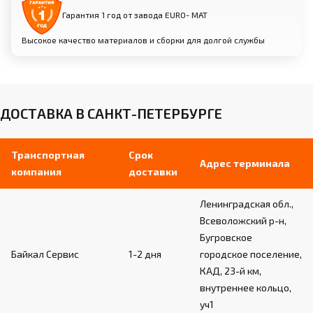
Гарантия 1 год от завода EURO- МАТ
Высокое качество материалов и сборки для долгой службы
ДОСТАВКА В САНКТ-ПЕТЕРБУРГЕ
Транспортная
Срок
Адрес терминала
компания
доставки
Ленинградская обл.,
Всеволожский р-н,
Бугровское
Байкал Сервис
1-2 дня
городское поселение,
КАД, 23-й км,
внутреннее кольцо,
уч1