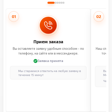
01
02
Прием заказа
Вы оставляете заявку удобным способом - по
Наш специ
телефону, на сайте или в мессенджере.
точные
Заявка принята
Мы стараемся ответить на любую заявку в
Выпол
течение 15 минут
Москв
Через