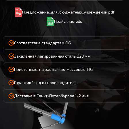
Предложение_для_бюджетных_учреждений.pdf
Прайс-лист.xls
Соответствие стандартам FIG
Закалённая легированная сталь Ø28 мм
Пристенные, на растяжках, массовые, FIG
Гарантия 1 год от производителя
Доставка в Санкт-Петербург за 1-2 дня