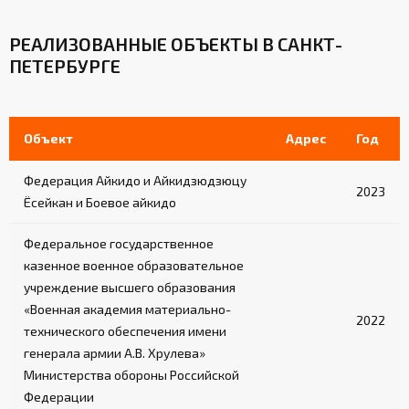
РЕАЛИЗОВАННЫЕ ОБЪЕКТЫ В САНКТ-
ПЕТЕРБУРГЕ
Объект
Адрес
Год
Федерация Айкидо и Айкидзюдзюцу
2023
Ёсейкан и Боевое айкидо
Федеральное государственное
казенное военное образовательное
учреждение высшего образования
«Военная академия материально-
2022
технического обеспечения имени
генерала армии А.В. Хрулева»
Министерства обороны Российской
Федерации