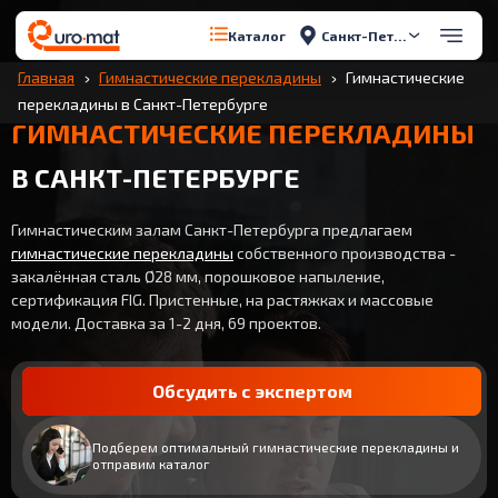
Санкт-Петербург
Каталог
Главная
Гимнастические перекладины
Гимнастические
перекладины в Санкт-Петербурге
ГИМНАСТИЧЕСКИЕ ПЕРЕКЛАДИНЫ
В САНКТ-ПЕТЕРБУРГЕ
Гимнастическим залам Санкт-Петербурга предлагаем
гимнастические перекладины
собственного производства -
закалённая сталь Ø28 мм, порошковое напыление,
сертификация FIG. Пристенные, на растяжках и массовые
модели. Доставка за 1-2 дня, 69 проектов.
Обсудить с экспертом
Подберем оптимальный гимнастические перекладины и
отправим каталог