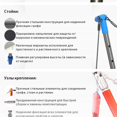
Стойки:
Прочная стальная конструкция для надежной
фиксации грифа
Порошковое напыление для защиты от
коррозии и механических повреждений
Различные варианты исполнения для
пристенного и растяжечного крепления
Плавная регулировка высоты (в зависимости
от модели)
Узлы крепления:
Прочные стальные элементы для соединения
грифа, стоек и растяжек
Продуманная конструкция для быстрой
сборки и замены комплектующих
Надежная фиксация всех элементов для
исключения люфтов и скрипов