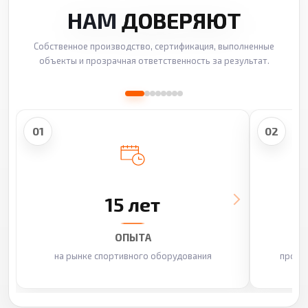
НАМ
ДОВЕРЯЮТ
Собственное производство, сертификация, выполненные
объекты и прозрачная ответственность за результат.
01
02
15 лет
ОПЫТА
на рынке спортивного оборудования
произ