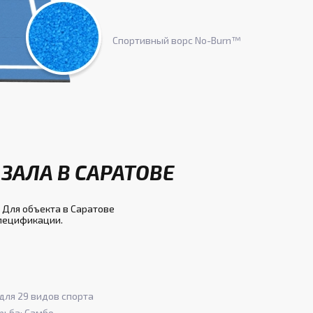
Спортивный ворс No-Burn™
ЗАЛА В САРАТОВЕ
 Для объекта в Саратове
спецификации.
для 29 видов спорта
рьба; Самбо