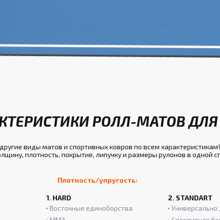
КТЕРИСТИКИ РОЛЛ-МАТОВ ДЛЯ 
ругие виды матов и спортивных ковров по всем характеристикам!
лщину, плотность, покрытие, липучку и размеры рулонов в одной 
Плотность/упругость:
1. HARD
2. STANDART
Восточные единоборства
Универсально 
ММА
Спортивная бо