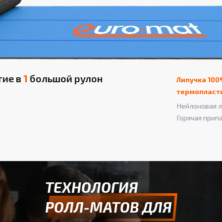
тие в
1
большой рулон
Липучка 100
термопласт
Нейлоновая л
Горячая прип
ТЕХНОЛОГИЯ
РОЛЛ-МАТОВ ДЛЯ