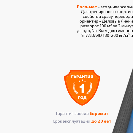
Ролл-мат
- это универсаль
Для тренировок в спортив
свойства сразу переводи
ориентир - Деловые Линии, 
разворот 100 м² за 2 мину
дзюдо, No-Burn для гимнасти
STANDARD 180-200 кг/м³ и
Гарантия завода
Евромат
Срок эксплуатации
до 20 лет