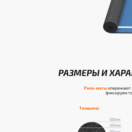
РАЗМЕРЫ И ХАРА
Ролл-маты
опережают д
фиксируем то
Толщина: