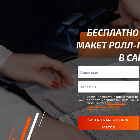
БЕСПЛАТНО
МАКЕТ РОЛЛ-
В СА
Заполняя форму, я даю согласие на
обработку персональных данных и
соглашаюсь с
Политикой в
отношении обработки
персональных данных
Заказать макет ролл-
матов