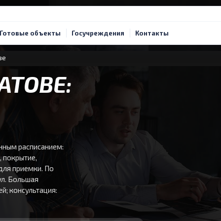
Готовые объекты
Госучреждения
Контакты
ве
АТОВЕ:
енным расписанием:
 покрытие,
для приемки. По
ул. Большая
ей; консультация: