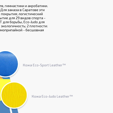
в, гимнастики и акробатики.
Для заказа в Саратове эти
 покрытия; логистический
рытие для 29 видов спорта -
T для борьбы, Eco-Judo для
 экологичность; 2 плотности:
ермоприпайкой - бесшовная
Кожа Eco-Sport Leather™
Кожа Eco-Judo Leather™