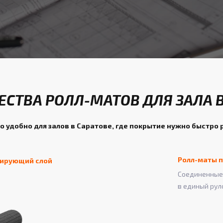
СТВА РОЛЛ-МАТОВ ДЛЯ ЗАЛА В
о удобно для залов в Саратове, где покрытие нужно быстро 
Ролл-маты п
зирующий слой
Соединенные 
в единый рул