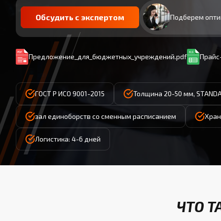
Обсудить с экспертом
Подберем опти
Предложение_для_бюджетных_учреждений.pdf
Прайс-
ГОСТ Р ИСО 9001-2015
Толщина 20-50 мм, STAND
зал единоборств со сменным расписанием
Хран
Логистика: 4-6 дней
ЧТО Т