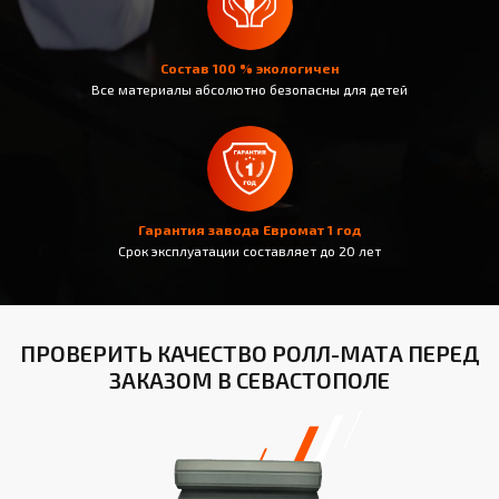
Состав 100 % экологичен
Все материалы абсолютно безопасны для детей
Гарантия завода Евромат 1 год
Срок эксплуатации составляет до 20 лет
ПРОВЕРИТЬ КАЧЕСТВО РОЛЛ-МАТА ПЕРЕД
ЗАКАЗОМ В СЕВАСТОПОЛЕ