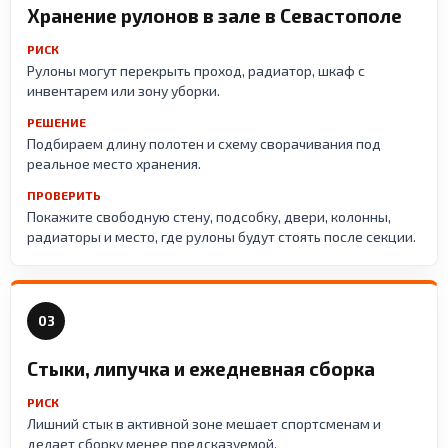
Хранение рулонов в зале в Севастополе
РИСК
Рулоны могут перекрыть проход, радиатор, шкаф с
инвентарем или зону уборки.
РЕШЕНИЕ
Подбираем длину полотен и схему сворачивания под
реальное место хранения.
ПРОВЕРИТЬ
Покажите свободную стену, подсобку, двери, колонны,
радиаторы и место, где рулоны будут стоять после секции.
03
Стыки, липучка и ежедневная сборка
РИСК
Лишний стык в активной зоне мешает спортсменам и
делает сборку менее предсказуемой.