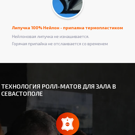
Липучка 100% Нейлон - припаяна термопластиком
Нейлоновая липучка не изнашивается.
Горячая припайка не отслаивается со временем
ТЕХНОЛОГИЯ РОЛЛ-МАТОВ ДЛЯ ЗАЛА В
СЕВАСТОПОЛЕ