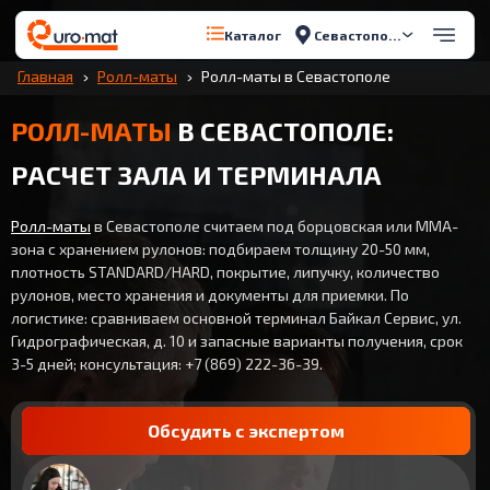
Севастополь
Каталог
Главная
Ролл-маты
Ролл-маты в Севастополе
РОЛЛ-МАТЫ
В СЕВАСТОПОЛЕ:
РАСЧЕТ ЗАЛА И ТЕРМИНАЛА
Ролл-маты
в Севастополе считаем под борцовская или ММА-
зона с хранением рулонов: подбираем толщину 20-50 мм,
плотность STANDARD/HARD, покрытие, липучку, количество
рулонов, место хранения и документы для приемки. По
логистике: сравниваем основной терминал Байкал Сервис, ул.
Гидрографическая, д. 10 и запасные варианты получения, срок
3-5 дней; консультация: +7 (869) 222-36-39.
Обсудить с экспертом