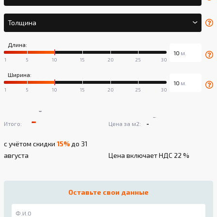
Толщина
Длина:
Ширина:
-
-
-
-
Итого:
Цена за м2:
с учётом скидки
15%
до 31
августа
Цена включает НДС 22 %
Оставьте свои данные