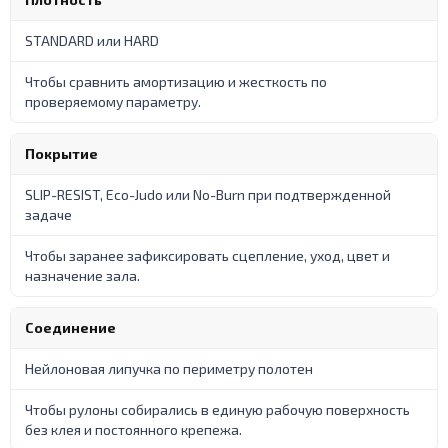
STANDARD или HARD
Чтобы сравнить амортизацию и жесткость по
проверяемому параметру.
Покрытие
SLIP-RESIST, Eco-Judo или No-Burn при подтвержденной
задаче
Чтобы заранее зафиксировать сцепление, уход, цвет и
назначение зала.
Соединение
Нейлоновая липучка по периметру полотен
Чтобы рулоны собирались в единую рабочую поверхность
без клея и постоянного крепежа.