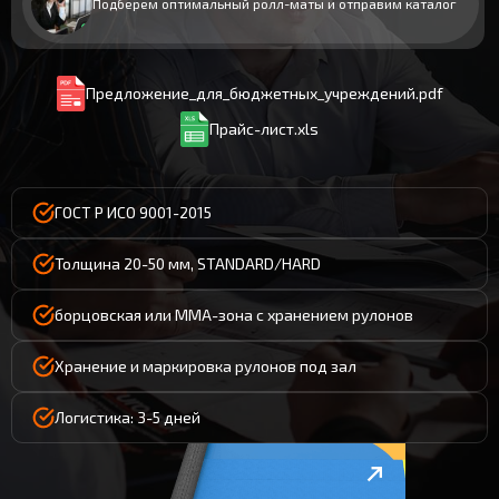
Подберем оптимальный ролл-маты и отправим каталог
Предложение_для_бюджетных_учреждений.pdf
Прайс-лист.xls
ГОСТ Р ИСО 9001-2015
Толщина 20-50 мм, STANDARD/HARD
борцовская или ММА-зона с хранением рулонов
Хранение и маркировка рулонов под зал
Логистика: 3-5 дней