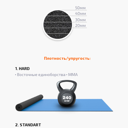
Плотность/упругость:
1. HARD
Восточные единоборства
ММА
2. STANDART