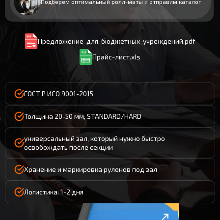
Подберем оптимальный ролл-маты и отправим каталог
Предложение_для_бюджетных_учреждений.pdf
Прайс-лист.xls
ГОСТ Р ИСО 9001-2015
Толщина 20-50 мм, STANDARD/HARD
универсальный зал, который нужно быстро
освобождать после секции
Хранение и маркировка рулонов под зал
Логистика: 1-2 дня