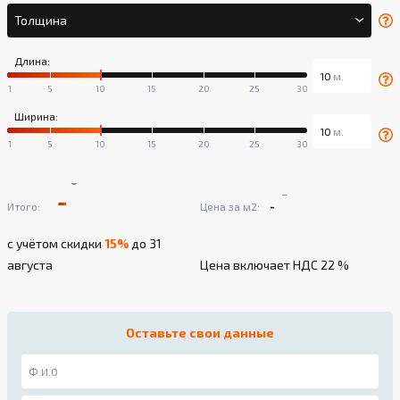
Толщина
Длина:
Ширина:
-
-
-
-
Итого:
Цена за м2:
с учётом скидки
15%
до 31
августа
Цена включает НДС 22 %
Оставьте свои данные