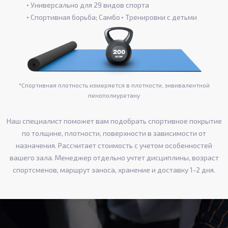
Универсально для 29 видов спорта
Спортивная борьба; Самбо
Тренировки с детьми
*Спортивная плотность измеряется в плотности, эквивалентной
пенополиуретану
Наш специалист поможет вам подобрать спортивное покрытие
по толщине, плотности, поверхности в зависимости от
назначения. Рассчитает стоимость с учетом особенностей
вашего зала. Менеджер отдельно учтет дисциплины, возраст
спортсменов, маршрут заноса, хранение и доставку 1-2 дня.