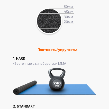
Плотность/упругость:
1. HARD
Восточные единоборства
ММА
2. STANDART