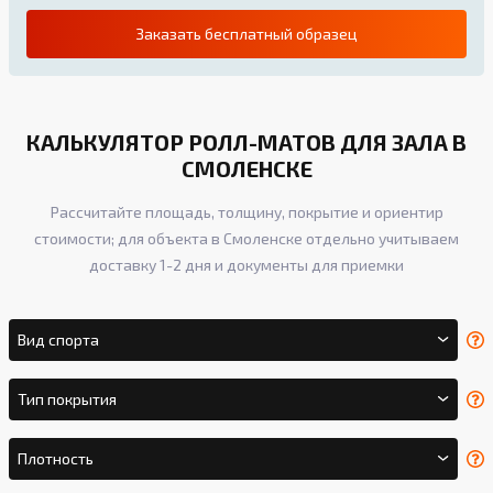
Заказать бесплатный образец
КАЛЬКУЛЯТОР РОЛЛ-МАТОВ ДЛЯ ЗАЛА В
СМОЛЕНСКЕ
Рассчитайте площадь, толщину, покрытие и ориентир
стоимости; для объекта в Смоленске отдельно учитываем
доставку 1-2 дня и документы для приемки
Вид спорта
Тип покрытия
Плотность