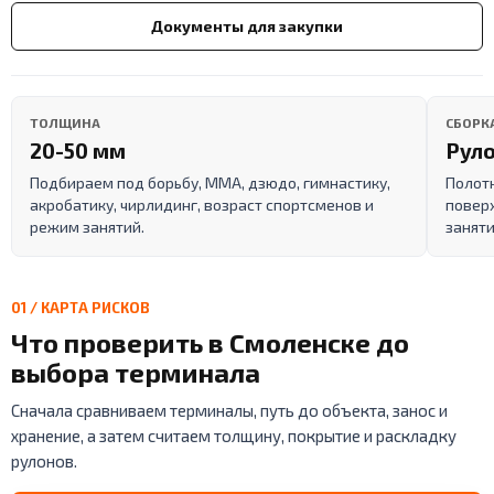
Документы для закупки
ТОЛЩИНА
СБОРК
20-50 мм
Руло
Подбираем под борьбу, ММА, дзюдо, гимнастику,
Полот
акробатику, чирлидинг, возраст спортсменов и
поверх
режим занятий.
заняти
01 / КАРТА РИСКОВ
Что проверить в Смоленске до
выбора терминала
Сначала сравниваем терминалы, путь до объекта, занос и
хранение, а затем считаем толщину, покрытие и раскладку
рулонов.