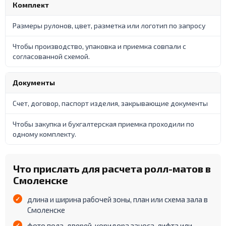
Комплект
Размеры рулонов, цвет, разметка или логотип по запросу
Чтобы производство, упаковка и приемка совпали с
согласованной схемой.
Документы
Счет, договор, паспорт изделия, закрывающие документы
Чтобы закупка и бухгалтерская приемка проходили по
одному комплекту.
Что прислать для расчета ролл-матов в
Смоленске
длина и ширина рабочей зоны, план или схема зала в
Смоленске
фото пола, дверей, коридора заноса, лифта или