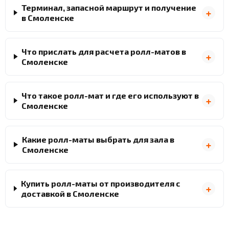
Терминал, запасной маршрут и получение
в Смоленске
Что прислать для расчета ролл-матов в
Смоленске
Что такое ролл-мат и где его используют в
Смоленске
Какие ролл-маты выбрать для зала в
Смоленске
Купить ролл-маты от производителя с
доставкой в Смоленске