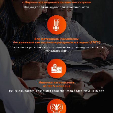
с Научно-исследовательским институтом
Подходят для международных чемпионатов
Все материалы соединены
бесклеевым высокотемпературным методом (270℃)
Покрытие не раcслоится и сохранит натянутый вид на весь срок
использования
Липучка изготовлена
из 100% нейлона
Не изнашивается, сохраняет свои свойства более, чем на 10 лет