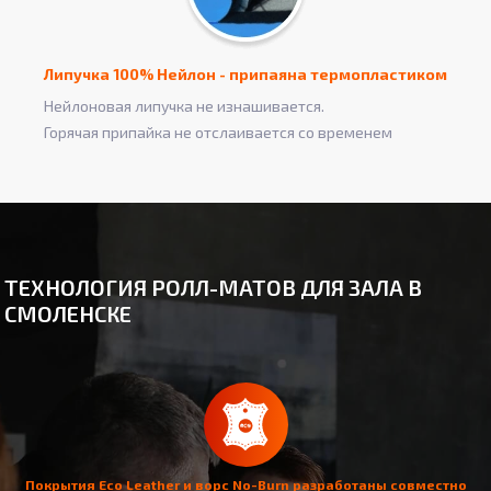
Липучка 100% Нейлон - припаяна термопластиком
Нейлоновая липучка не изнашивается.
Горячая припайка не отслаивается со временем
ТЕХНОЛОГИЯ РОЛЛ-МАТОВ ДЛЯ ЗАЛА В
СМОЛЕНСКЕ
Покрытия Eco Leather и ворс No-Burn разработаны совместно