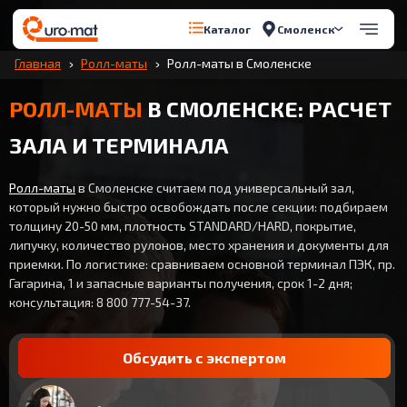
Смоленск
Каталог
Главная
Ролл-маты
Ролл-маты в Смоленске
РОЛЛ-МАТЫ
В СМОЛЕНСКЕ: РАСЧЕТ
ЗАЛА И ТЕРМИНАЛА
Ролл-маты
в Смоленске считаем под универсальный зал,
который нужно быстро освобождать после секции: подбираем
толщину 20-50 мм, плотность STANDARD/HARD, покрытие,
липучку, количество рулонов, место хранения и документы для
приемки. По логистике: сравниваем основной терминал ПЭК, пр.
Гагарина, 1 и запасные варианты получения, срок 1-2 дня;
консультация: 8 800 777-54-37.
Обсудить с экспертом