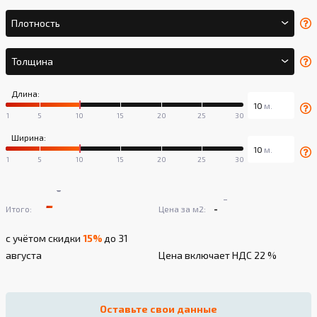
Плотность
Толщина
Длина:
Ширина:
-
-
-
-
Итого:
Цена за м2:
с учётом скидки
15%
до 31
августа
Цена включает НДС 22 %
Оставьте свои данные