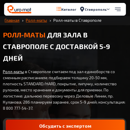
Ставрополь
Каталог
Главная
Ролл-маты
Ролл-маты в Ставрополе
РОЛЛ-МАТЫ
ДЛЯ ЗАЛА В
СТАВРОПОЛЕ С ДОСТАВКОЙ 5-9
ДНЕЙ
Ролл-маты
в Ставрополе считаем под зал единоборств со
сменным расписанием: подбираем толщину 20-50 мм,
плотность STANDARD/HARD, покрытие, липучку, количество
рулонов, место хранения и документы для приемки. По
логистике: дальнюю перевозку через Деловые Линии, пр.
Кулакова, 28б планируем заранее, срок 5-9 дней; консультация:
8 800 777-54-37.
Обсудить с экспертом