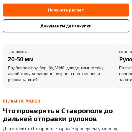
Получить расчет
Документы для закупки
ТОЛЩИНА
СБОРК
20-50 мм
Руло
Подбираем под борьбу, ММА, дзюдо, гимнастику,
Полот
акробатику, чирлидинг, возраст спортсменов и
поверх
режим занятий.
заняти
01 / КАРТА РИСКОВ
Что проверить в Ставрополе до
дальней отправки рулонов
Для объекта в Ставрополе заранее проверяем упаковку,