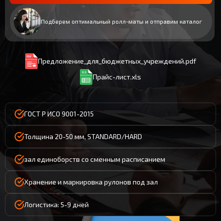
Подберем оптимальный ролл-маты и отправим каталог
Предложение_для_бюджетных_учреждений.pdf
Прайс-лист.xls
ГОСТ Р ИСО 9001-2015
Толщина 20-50 мм, STANDARD/HARD
зал единоборств со сменным расписанием
Хранение и маркировка рулонов под зал
Логистика: 5-9 дней