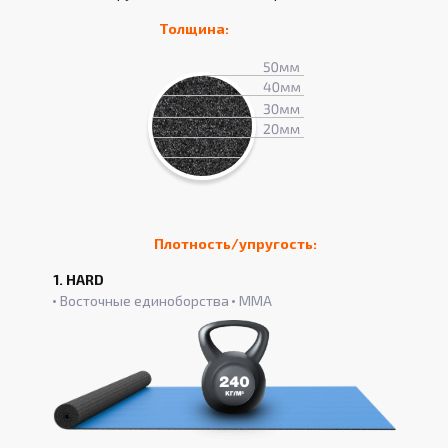
Толщина:
Плотность/упругость:
1. HARD
Восточные единоборства
ММА