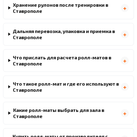
Хранение рулонов после тренировки в
Ставрополе
Дальняя перевозка, упаковка и приемка в
Ставрополе
Что прислать для расчета ролл-матов в
Ставрополе
Что такое ролл-мат и где его используют в
Ставрополе
Какие ролл-маты выбрать для зала в
Ставрополе
Купить ролл-маты от производителя с