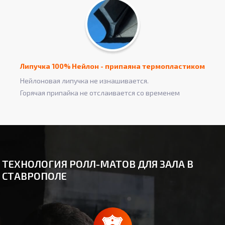
Липучка 100% Нейлон - припаяна термопластиком
Нейлоновая липучка не изнашивается.
Горячая припайка не отслаивается со временем
ТЕХНОЛОГИЯ РОЛЛ-МАТОВ ДЛЯ ЗАЛА В
СТАВРОПОЛЕ