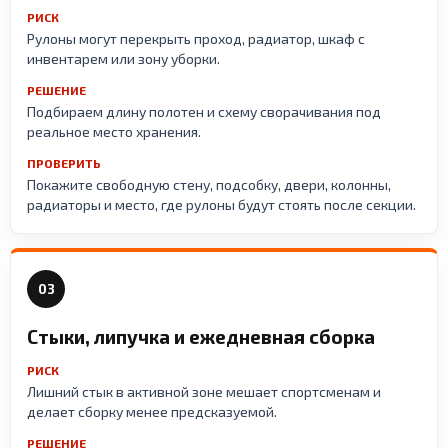
РИСК
Рулоны могут перекрыть проход, радиатор, шкаф с
инвентарем или зону уборки.
РЕШЕНИЕ
Подбираем длину полотен и схему сворачивания под
реальное место хранения.
ПРОВЕРИТЬ
Покажите свободную стену, подсобку, двери, колонны,
радиаторы и место, где рулоны будут стоять после секции.
03
Стыки, липучка и ежедневная сборка
РИСК
Лишний стык в активной зоне мешает спортсменам и
делает сборку менее предсказуемой.
РЕШЕНИЕ