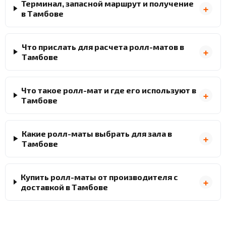
Терминал, запасной маршрут и получение
в Тамбове
Что прислать для расчета ролл-матов в
Тамбове
Что такое ролл-мат и где его используют в
Тамбове
Какие ролл-маты выбрать для зала в
Тамбове
Купить ролл-маты от производителя с
доставкой в Тамбове