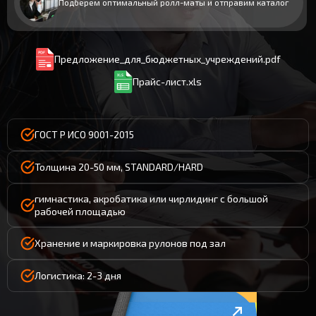
Подберем оптимальный ролл-маты и отправим каталог
Предложение_для_бюджетных_учреждений.pdf
Прайс-лист.xls
ГОСТ Р ИСО 9001-2015
Толщина 20-50 мм, STANDARD/HARD
гимнастика, акробатика или чирлидинг с большой
рабочей площадью
Хранение и маркировка рулонов под зал
Логистика: 2-3 дня