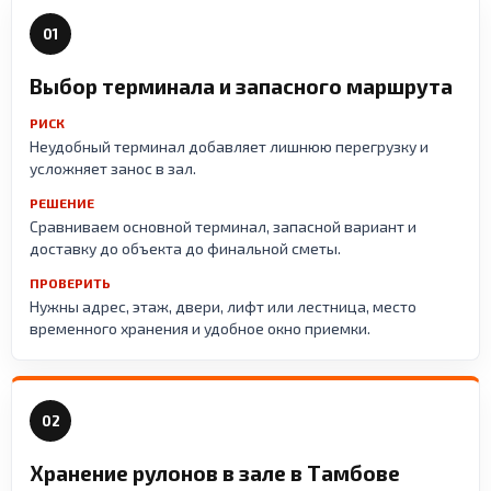
01
Выбор терминала и запасного маршрута
РИСК
Неудобный терминал добавляет лишнюю перегрузку и
усложняет занос в зал.
РЕШЕНИЕ
Сравниваем основной терминал, запасной вариант и
доставку до объекта до финальной сметы.
ПРОВЕРИТЬ
Нужны адрес, этаж, двери, лифт или лестница, место
временного хранения и удобное окно приемки.
02
Хранение рулонов в зале в Тамбове