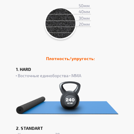
Плотность/упругость:
1. HARD
Восточные единоборства
ММА
2. STANDART