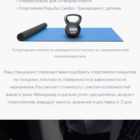
Универсально для 29 видов спорта
Спортивная борьба; Самбо
Тренировки с детьми
*Спортивная плотность измеряется в плотности, эквивалентной
пенополиуретану
Наш специалист поможет вам подобрать спортивное покрытие
по толщине, плотности, поверхности в зависимости от
назначения. Рассчитает стоимость с учетом особенностей
вашего зала. Менеджер отдельно учтет дисциплины, возраст
спортсменов, маршрут заноса, хранение и доставку 2-3 дня.