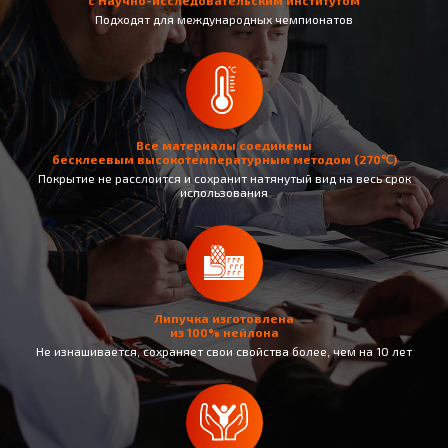
Подходят для международных чемпионатов
Все материалы соединены
бесклеевым высокотемпературным методом (270℃)
Покрытие не раcслоится и сохранит натянутый вид на весь срок
использования
Липучка изготовлена
из 100% нейлона
Не изнашивается, сохраняет свои свойства более, чем на 10 лет