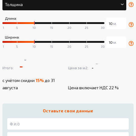
Толщина
Длина:
Ширина:
-
-
-
-
Итого:
Цена за м2:
с учётом скидки
15%
до 31
августа
Цена включает НДС 22 %
Оставьте свои данные