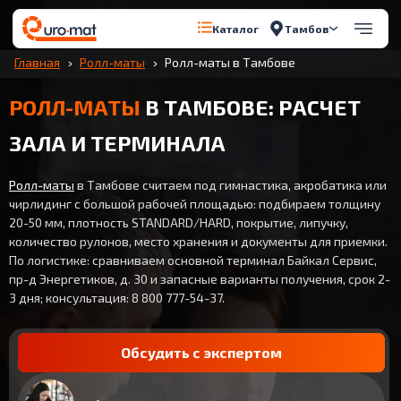
Тамбов
Каталог
Главная
Ролл-маты
Ролл-маты в Тамбове
РОЛЛ-МАТЫ
В ТАМБОВЕ: РАСЧЕТ
ЗАЛА И ТЕРМИНАЛА
Ролл-маты
в Тамбове считаем под гимнастика, акробатика или
чирлидинг с большой рабочей площадью: подбираем толщину
20-50 мм, плотность STANDARD/HARD, покрытие, липучку,
количество рулонов, место хранения и документы для приемки.
По логистике: сравниваем основной терминал Байкал Сервис,
пр-д Энергетиков, д. 30 и запасные варианты получения, срок 2-
3 дня; консультация: 8 800 777-54-37.
Обсудить с экспертом