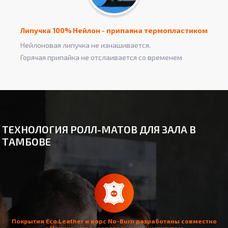
Липучка 100% Нейлон - припаяна термопластиком
Нейлоновая липучка не изнашивается.
Горячая припайка не отслаивается со временем
ТЕХНОЛОГИЯ РОЛЛ-МАТОВ ДЛЯ ЗАЛА В
ТАМБОВЕ
Покрытия Eco Leather и ворс No-Burn разработаны совместно
с Научно-исследовательским институтом