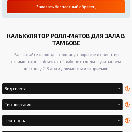
Заказать бесплатный образец
КАЛЬКУЛЯТОР РОЛЛ-МАТОВ ДЛЯ ЗАЛА В
ТАМБОВЕ
Рассчитайте площадь, толщину, покрытие и ориентир
стоимости; для объекта в Тамбове отдельно учитываем
доставку 2-3 дня и документы для приемки
Вид спорта
Тип покрытия
Плотность