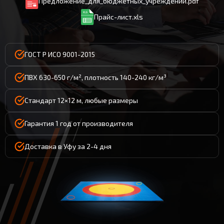
Предложение_для_бюджетных_учреждений.pdf
Прайс-лист.xls
ГОСТ Р ИСО 9001-2015
ПВХ 630-650 г/м², плотность 140-240 кг/м³
Стандарт 12×12 м, любые размеры
Гарантия 1 год от производителя
Доставка в Уфу за 2-4 дня