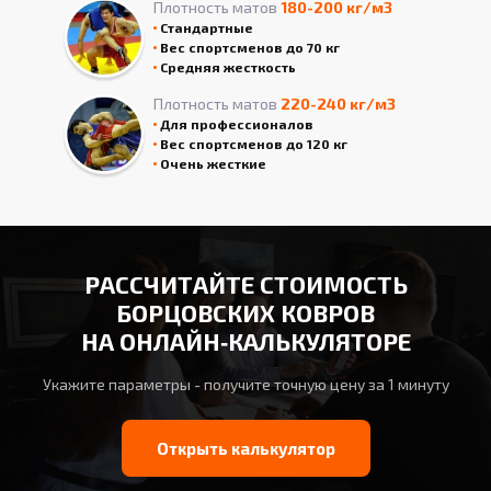
Плотность матов
180-200 кг/м3
Стандартные
Вес спортсменов до 70 кг
Средняя жесткость
Плотность матов
220-240 кг/м3
Для профессионалов
Вес спортсменов до 120 кг
Очень жесткие
РАССЧИТАЙТЕ СТОИМОСТЬ
БОРЦОВСКИХ КОВРОВ
НА ОНЛАЙН‑КАЛЬКУЛЯТОРЕ
Укажите параметры - получите точную цену за 1 минуту
Открыть калькулятор