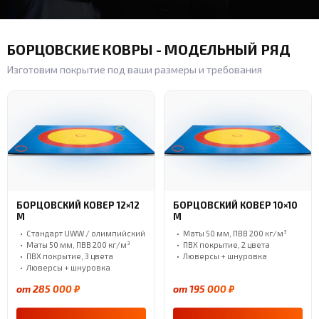
БОРЦОВСКИЕ КОВРЫ - МОДЕЛЬНЫЙ РЯД
Изготовим покрытие под ваши размеры и требования
БОРЦОВСКИЙ КОВЕР 12×12
БОРЦОВСКИЙ КОВЕР 10×10
М
М
Стандарт UWW / олимпийский
Маты 50 мм, ПВВ 200 кг/м³
Маты 50 мм, ПВВ 200 кг/м³
ПВХ покрытие, 2 цвета
ПВХ покрытие, 3 цвета
Люверсы + шнуровка
Люверсы + шнуровка
от 285 000 ₽
от 195 000 ₽