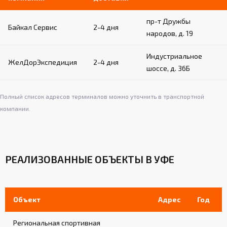
пр-т Дружбы
Байкал Сервис
2-4 дня
народов, д. 19
Индустриальное
ЖелДорЭкспедиция
2-4 дня
шоссе, д. 36Б
Полный список адресов терминалов можно уточнить в транспортной
компании.
РЕАЛИЗОВАННЫЕ ОБЪЕКТЫ В УФЕ
Объект
Адрес
Год
Региональная спортивная