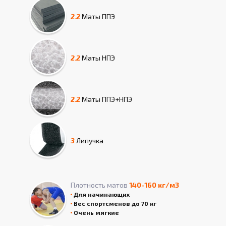
2.2
Маты
ППЭ
2.2
Маты
НПЭ
2.2
Маты
ППЭ+НПЭ
3
Липучка
Плотность матов
140-160 кг/м3
Для начинающих
Вес спортсменов до 70 кг
Очень мягкие