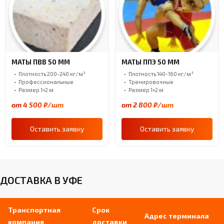
МАТЫ ПВВ 50 ММ
МАТЫ ППЭ 50 ММ
Плотность 200-240 кг/м³
Плотность 140-160 кг/м³
Профессиональные
Тренировочные
Размер 1×2 м
Размер 1×2 м
от 4 500 ₽/шт
от 2 800 ₽/шт
Оставить заявку
Оставить заявку
ДОСТАВКА В УФЕ
Транспортная
Срок
Адрес терминала
компания
доставки