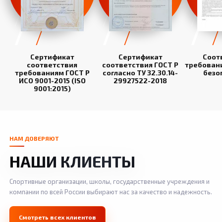
Сертификат
Сертификат
Соот
соответствия
соответствия ГОСТ Р
требован
требованиям ГОСТ Р
согласно ТУ 32.30.14-
безо
ИСО 9001-2015 (ISO
29927522-2018
9001:2015)
НАМ ДОВЕРЯЮТ
НАШИ КЛИЕНТЫ
Спортивные организации, школы, государственные учреждения и
компании по всей России выбирают нас за качество и надежность.
Смотреть всех клиентов