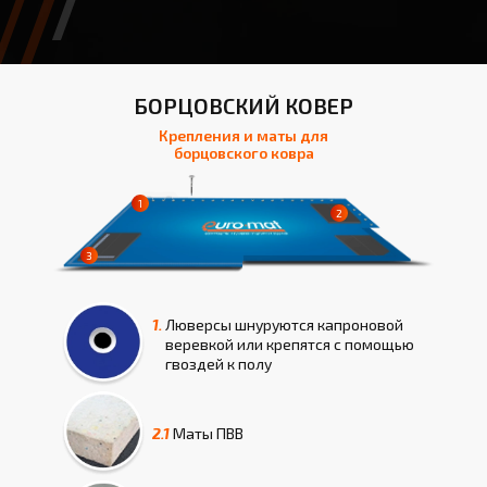
БОРЦОВСКИЙ КОВЕР
Крепления и маты для
борцовского ковра
1.
Люверсы шнуруются капроновой
веревкой или крепятся с помощью
гвоздей к полу
2.1
Маты
ПВВ