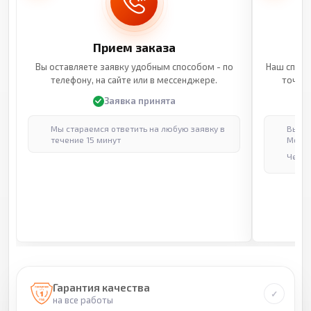
Прием заказа
Вы оставляете заявку удобным способом - по
Наш специ
телефону, на сайте или в мессенджере.
точные
Заявка принята
Мы стараемся ответить на любую заявку в
Выпол
течение 15 минут
Москв
Через
Гарантия качества
на все работы