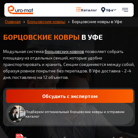
Уфа
Каталог
Главная
Борцовские ковры
Борцовские ковры в Уфе
БОРЦОВСКИЕ КОВРЫ
В УФЕ
Модульная система
борцовских ковров
позволяет собрать
площадку из отдельных секций, которые удобно
транспортировать и хранить. Секции соединяются между собой,
образуя ровное покрытие без перепадов. В Уфе доставка - 2-4
дня, поставлено на 12 объектов.
Обсудить с экспертом
Подберем оптимальный борцовские ковры и отправим
каталог