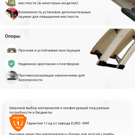
жесткости (в некоторых моделях)
Возможность установки дополнительных
пружин для повышения жесткости
Опоры:
Прочная и устойчивая конструкция
Надежное крепление к платформе
Противоскользящие наконечники для
безопасности
Широкий выбор материалов и конфигураций под разные
потребности и бюджеты
Гарантия 1 год от завода EURO- МАТ
Высокое качество материалов и сборки для долгой службы