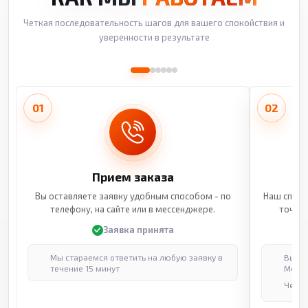
Четкая последовательность шагов для вашего спокойствия и
уверенности в результате
01
02
Прием заказа
Вы оставляете заявку удобным способом - по
Наш специ
телефону, на сайте или в мессенджере.
точные
Заявка принята
Мы стараемся ответить на любую заявку в
Выпол
течение 15 минут
Москв
Через