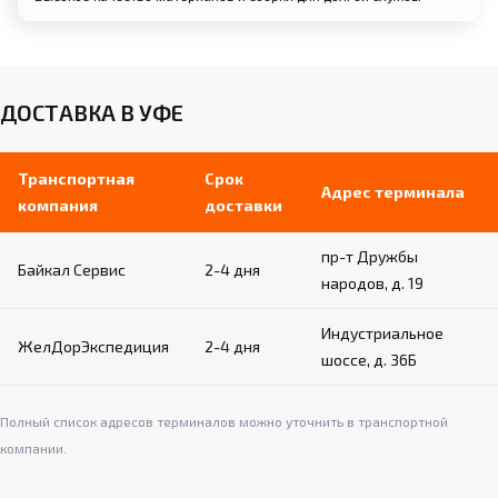
ДОСТАВКА В УФЕ
Транспортная
Срок
Адрес терминала
компания
доставки
пр-т Дружбы
Байкал Сервис
2-4 дня
народов, д. 19
Индустриальное
ЖелДорЭкспедиция
2-4 дня
шоссе, д. 36Б
Полный список адресов терминалов можно уточнить в транспортной
компании.