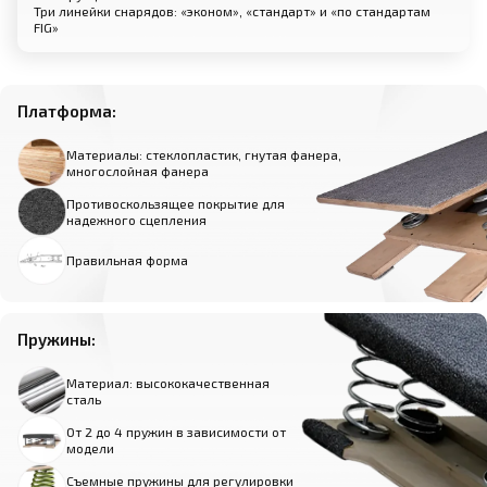
Три линейки снарядов: «эконом», «стандарт» и «по стандартам
FIG»
Платформа:
Материалы: стеклопластик, гнутая фанера,
многослойная фанера
Противоскользящее покрытие для
надежного сцепления
Правильная форма
Пружины:
Материал: высококачественная
сталь
От 2 до 4 пружин в зависимости от
модели
Съемные пружины для регулировки