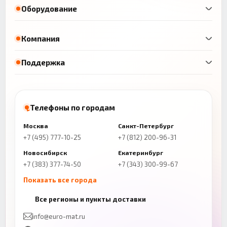
Оборудование
Компания
Поддержка
Телефоны по городам
Москва
Санкт-Петербург
+7 (495) 777-10-25
+7 (812) 200-96-31
Новосибирск
Екатеринбург
+7 (383) 377-74-50
+7 (343) 300-99-67
Показать все города
Казань
Нижний Новгород
Все регионы и пункты доставки
+7 (843) 206-01-30
+7 (831) 262-65-43
info@euro-mat.ru
Челябинск
Красноярск