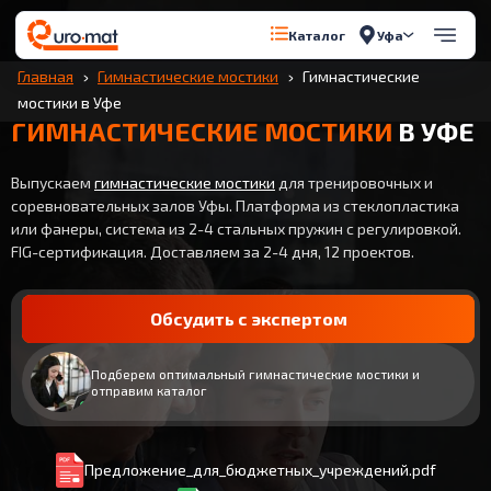
Уфа
Каталог
Главная
Гимнастические мостики
Гимнастические
мостики в Уфе
ГИМНАСТИЧЕСКИЕ МОСТИКИ
В УФЕ
Выпускаем
гимнастические мостики
для тренировочных и
соревновательных залов Уфы. Платформа из стеклопластика
или фанеры, система из 2-4 стальных пружин с регулировкой.
FIG-сертификация. Доставляем за 2-4 дня, 12 проектов.
Обсудить с экспертом
Подберем оптимальный гимнастические мостики и
отправим каталог
Предложение_для_бюджетных_учреждений.pdf