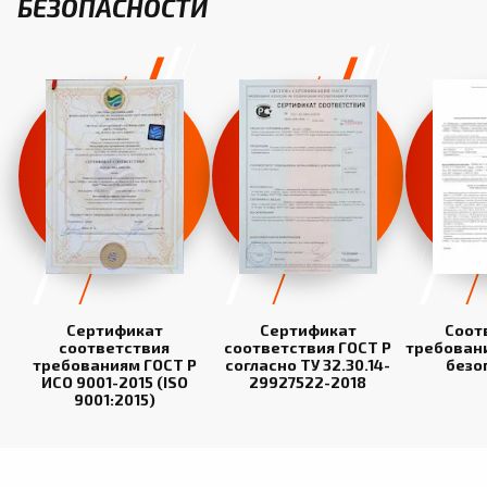
БЕЗОПАСНОСТИ
Сертификат
Сертификат
Соот
соответствия
соответствия ГОСТ Р
требован
требованиям ГОСТ Р
согласно ТУ 32.30.14-
безо
ИСО 9001-2015 (ISO
29927522-2018
9001:2015)