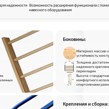
) для надежности
Возможность расширения функционала с по
навесного оборудования
Боковины:
Материал: массив с
устойчивость конст
Толщина: достаточн
надежного креплен
перекладин
и:
Высота: стандартна
зличных
комфортного испол
спортсменами разн
Крепления и сборка: