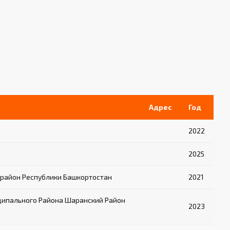
Адрес
Год
2022
2025
район Республики Башкортостан
2021
ципального Района Шаранский Район
2023