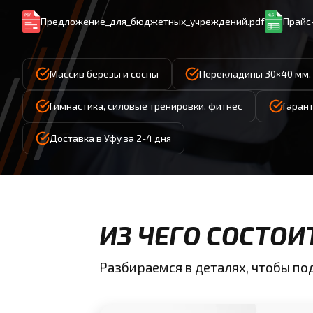
Предложение_для_бюджетных_учреждений.pdf
Прайс-
Массив берёзы и сосны
Перекладины 30×40 мм, 
Гимнастика, силовые тренировки, фитнес
Гарант
Доставка в Уфу за 2-4 дня
ИЗ ЧЕГО СОСТОИ
Разбираемся в деталях, чтобы п