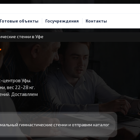
Готовые объекты
Госучреждения
Контакты
ческие стенки в Уфе
Е
с-центров Уфы.
и, вес 22-28 кг.
ений. Доставляем
мальный гимнастические стенки и отправим каталог