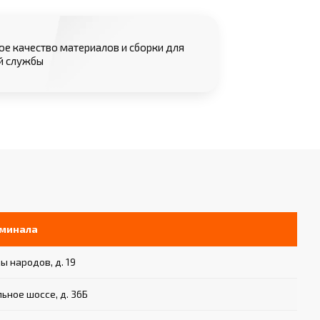
е качество материалов и сборки для
й службы
рминала
ы народов, д. 19
ьное шоссе, д. 36Б