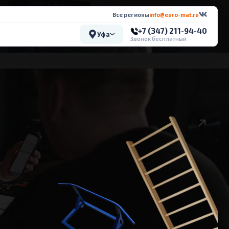
Все регионы
info@euro-mat.ru
+7 (347) 211-94-40
Уфа
Звонок бесплатный