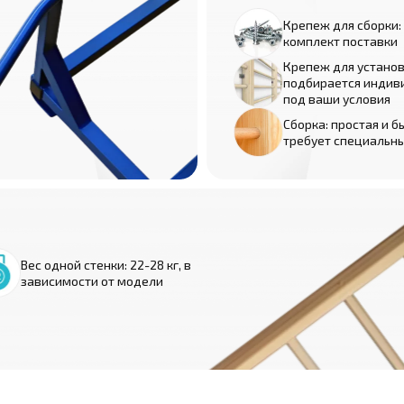
Крепеж для сборки:
комплект поставки
Крепеж для установ
подбирается индив
под ваши условия
Сборка: простая и б
требует специальн
Вес одной стенки: 22-28 кг, в
зависимости от модели