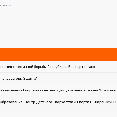
омпании.
ерация спортивной борьбы Республики Башкортостан»
но-досуговый центр"
образования Спортивная школа муниципального района Уфимский 
разования "Центр Детского Творчества И Спорта С. Шаран Муни