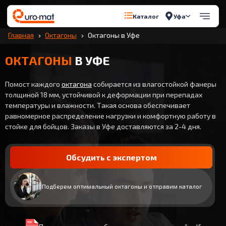
Уфа
Каталог
Главная
Октагоны
Октагоны в Уфе
ОКТАГОНЫ
В УФЕ
Помост каждого
октагона
собирается из влагостойкой фанеры
толщиной 18 мм, устойчивой к деформации при перепадах
температуры и влажности. Такая основа обеспечивает
равномерное распределение нагрузки и комфортную работу в
стойке для бойцов. Заказы в Уфе доставляются за 2-4 дня.
Обсудить с экспертом
Подберем оптимальный октагоны и отправим каталог