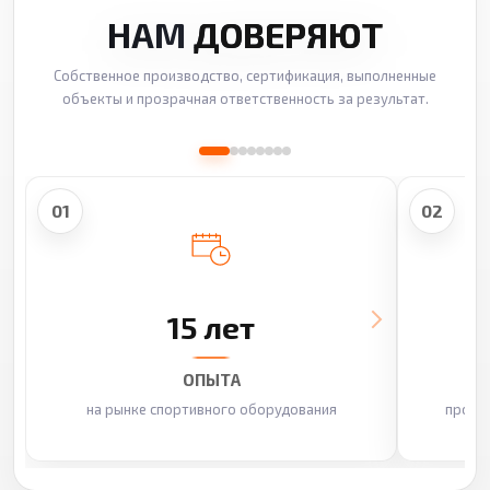
НАМ
ДОВЕРЯЮТ
Собственное производство, сертификация, выполненные
объекты и прозрачная ответственность за результат.
01
02
15 лет
ОПЫТА
на рынке спортивного оборудования
произ