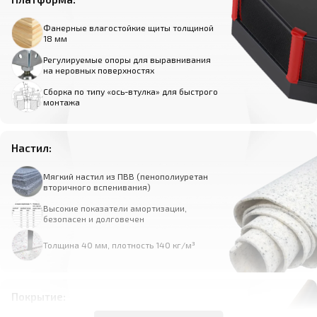
Фанерные влагостойкие щиты толщиной
18 мм
Регулируемые опоры для выравнивания
на неровных поверхностях
Сборка по типу «ось-втулка» для быстрого
монтажа
Настил:
Мягкий настил из ПВВ (пенополиуретан
вторичного вспенивания)
Высокие показатели амортизации,
безопасен и долговечен
Толщина 40 мм, плотность 140 кг/м³
Покрытие: