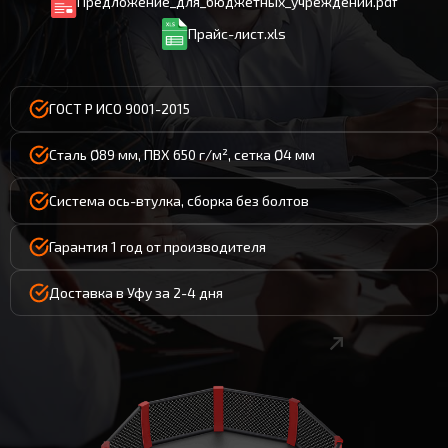
Предложение_для_бюджетных_учреждений.pdf
Прайс-лист.xls
ГОСТ Р ИСО 9001-2015
Сталь Ø89 мм, ПВХ 650 г/м², сетка Ø4 мм
Система ось-втулка, сборка без болтов
Гарантия 1 год от производителя
Доставка в Уфу за 2-4 дня