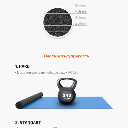
Плотность/упругость:
1. HARD
Восточные единоборства
ММА
2. STANDART