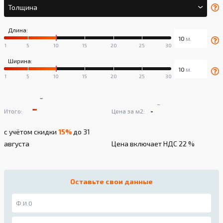
Толщина
Длина:
Ширина:
-
-
-
-
Итого:
Цена за м2:
с учётом скидки
15%
до 31
августа
Цена включает НДС 22 %
Оставьте свои данные