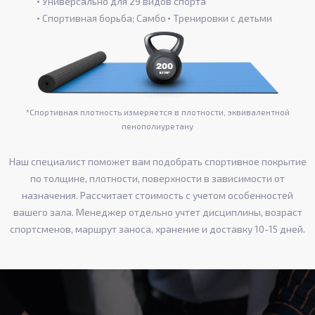
Универсально для 29 видов спорта
Спортивная борьба; Самбо
Тренировки с детьми
*Спортивная плотность измеряется в плотности, эквивалентной
пенополиуретану
Наш специалист поможет вам подобрать спортивное покрытие
по толщине, плотности, поверхности в зависимости от
назначения. Рассчитает стоимость с учетом особенностей
вашего зала. Менеджер отдельно учтет дисциплины, возраст
спортсменов, маршрут заноса, хранение и доставку 10-15 дней.