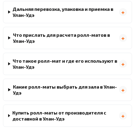
Дальняя перевозка, упаковка и приемка в
Улан-Удэ
Что прислать для расчета ролл-матов в
Улан-Удэ
Что такое ролл-мат и где его используют в
Улан-Удэ
Какие ролл-маты выбрать для зала в Улан-
Удэ
Купить ролл-маты от производителя с
доставкой в Улан-Удэ