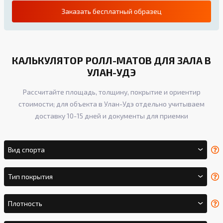
Заказать бесплатный образец
КАЛЬКУЛЯТОР РОЛЛ-МАТОВ ДЛЯ ЗАЛА В
УЛАН-УДЭ
Рассчитайте площадь, толщину, покрытие и ориентир
стоимости; для объекта в Улан-Удэ отдельно учитываем
доставку 10-15 дней и документы для приемки
Вид спорта
Тип покрытия
Плотность