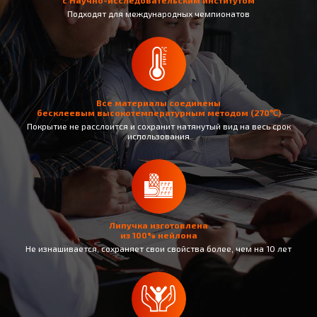
Подходят для международных чемпионатов
Все материалы соединены
бесклеевым высокотемпературным методом (270℃)
Покрытие не раcслоится и сохранит натянутый вид на весь срок
использования
Липучка изготовлена
из 100% нейлона
Не изнашивается, сохраняет свои свойства более, чем на 10 лет