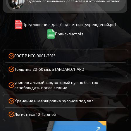
Подберем оптимальный ролл-маты и отправим каталог
Предложение_для_бюджетных_учреждений.pdf
Прайс-лист.xls
ГОСТ Р ИСО 9001-2015
Толщина 20-50 мм, STANDARD/HARD
универсальный зал, который нужно быстро
освобождать после секции
Хранение и маркировка рулонов под зал
Логистика: 10-15 дней