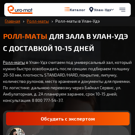
Улан-Удэ
Каталог
Главная
Ролл-маты
Ролл-маты в Улан-Удэ
РОЛЛ-МАТЫ
ДЛЯ ЗАЛА В УЛАН-УДЭ
С ДОСТАВКОЙ 10-15 ДНЕЙ
Ролл-маты
в Улан-Удэ считаем под универсальный зал, который
нужно быстро освобождать после секции: подбираем толщину
20-50 мм, плотность STANDARD/HARD, покрытие, липучку,
количество рулонов, место хранения и документы для приемки.
По логистике: дальнюю перевозку через Байкал Сервис, ул.
Амбулаторная, д. 2А планируем заранее, срок 10-15 дней;
консультация: 8 800 777-54-37.
Обсудить с экспертом