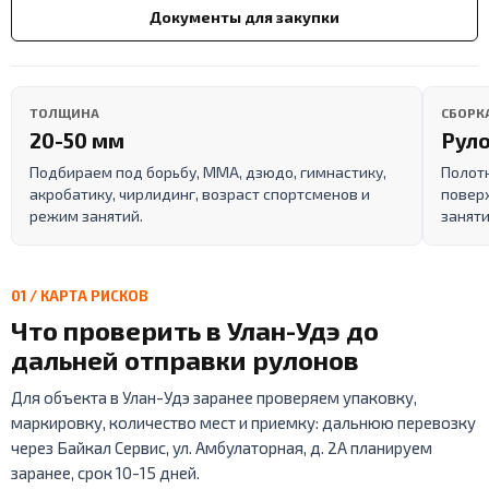
Документы для закупки
ТОЛЩИНА
СБОРК
20-50 мм
Руло
Подбираем под борьбу, ММА, дзюдо, гимнастику,
Полот
акробатику, чирлидинг, возраст спортсменов и
поверх
режим занятий.
заняти
01 / КАРТА РИСКОВ
Что проверить в Улан-Удэ до
дальней отправки рулонов
Для объекта в Улан-Удэ заранее проверяем упаковку,
маркировку, количество мест и приемку: дальнюю перевозку
через Байкал Сервис, ул. Амбулаторная, д. 2А планируем
заранее, срок 10-15 дней.