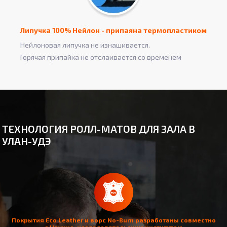
Липучка 100% Нейлон - припаяна термопластиком
Нейлоновая липучка не изнашивается.
Горячая припайка не отслаивается со временем
ТЕХНОЛОГИЯ РОЛЛ-МАТОВ ДЛЯ ЗАЛА В
УЛАН-УДЭ
Покрытия Eco Leather и ворс No-Burn разработаны совместно
с Научно-исследовательским институтом