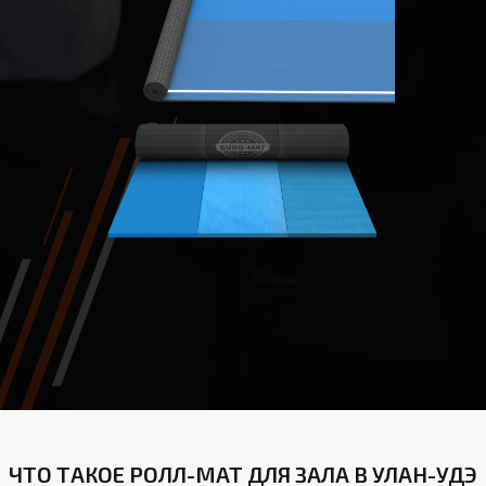
ЧТО ТАКОЕ РОЛЛ-МАТ ДЛЯ ЗАЛА В УЛАН-УДЭ