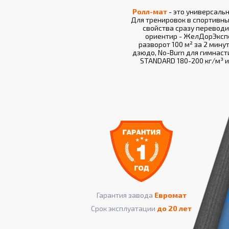
Ролл-мат
- это универсаль
Для тренировок в спортивны
свойства сразу переводи
ориентир - ЖелДорЭкспед
разворот 100 м² за 2 мину
дзюдо, No-Burn для гимнасти
STANDARD 180-200 кг/м³ и
Гарантия завода
Евромат
Срок эксплуатации
до 20 лет