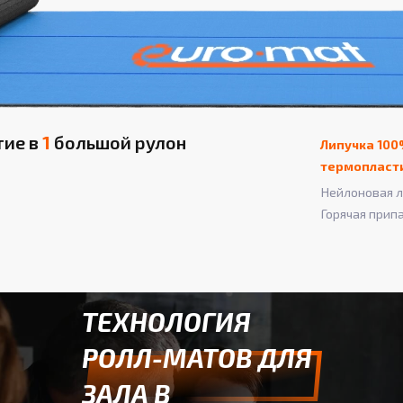
тие в
1
большой рулон
Липучка 100
термопласт
Нейлоновая л
Горячая прип
ТЕХНОЛОГИЯ
РОЛЛ-МАТОВ ДЛЯ
ЗАЛА В