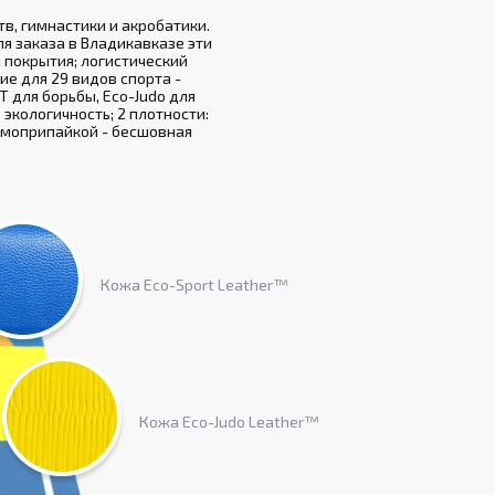
в, гимнастики и акробатики.
я заказа в Владикавказе эти
 покрытия; логистический
ие для 29 видов спорта -
T для борьбы, Eco-Judo для
 экологичность; 2 плотности:
ермоприпайкой - бесшовная
Кожа Eco-Sport Leather™
Кожа Eco-Judo Leather™