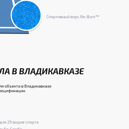
Спортивный ворс No-Burn™
ЛА В ВЛАДИКАВКАЗЕ
ля объекта в Владикавказе
спецификации.
для 29 видов спорта
рьба; Самбо