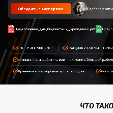
Обсудить с экспертом
Подберем опти
Предложение_для_бюджетных_учреждений.pdf
Прайс-
ГОСТ Р ИСО 9001-2015
Толщина 20-50 мм, STAND
гимнастика, акробатика или чирлидинг с большой рабо
Хранение и маркировка рулонов под зал
Логист
ЧТО ТАК