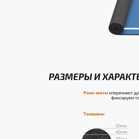
РАЗМЕРЫ И ХАРАКТ
Ролл-маты
опережают дру
фиксируем то
Толщина: