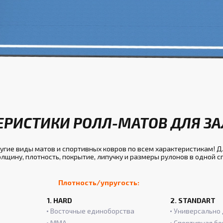
ЕРИСТИКИ РОЛЛ-МАТОВ ДЛЯ ЗА
гие виды матов и спортивных ковров по всем характеристикам! Д
лщину, плотность, покрытие, липучку и размеры рулонов в одной 
Плотность/упругость:
1. HARD
2. STANDART
Восточные единоборства
Универсально 
ММА
Спортивная бо