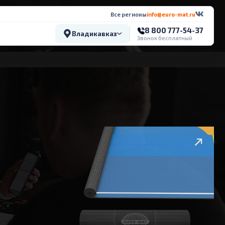
Все регионы
info@euro-mat.ru
8 800 777-54-37
Владикавказ
Звонок бесплатный