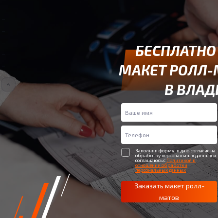
БЕСПЛАТНО
МАКЕТ РОЛЛ-
В ВЛАД
Заполняя форму, я даю согласие на
обработку персональных данных и
соглашаюсь с
Политикой в
отношении обработки
персональных данных
Заказать макет ролл-
матов