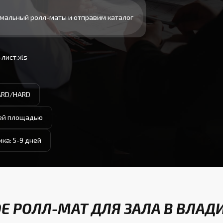
мальный ролл-маты и отправим каталог
лист.xls
ARD/HARD
чей площадью
ика: 5-9 дней
ОЕ РОЛЛ-МАТ ДЛЯ ЗАЛА В ВЛАД