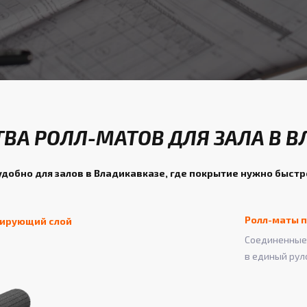
ВА РОЛЛ-МАТОВ ДЛЯ ЗАЛА В В
удобно для залов в Владикавказе, где покрытие нужно быстр
Ролл-маты п
зирующий слой
Соединенные 
в единый рул