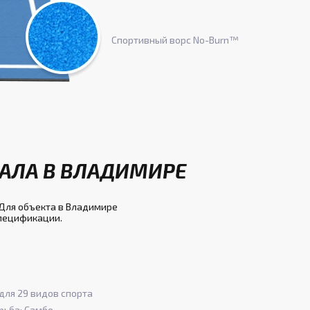
Спортивный ворс No-Burn™
ЗАЛА В ВЛАДИМИРЕ
Для объекта в Владимире
спецификации.
для 29 видов спорта
рьба; Самбо