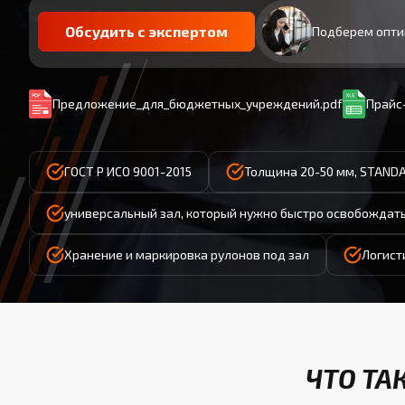
Обсудить с экспертом
Подберем опти
Предложение_для_бюджетных_учреждений.pdf
Прайс-
ГОСТ Р ИСО 9001-2015
Толщина 20-50 мм, STAND
универсальный зал, который нужно быстро освобождать
Хранение и маркировка рулонов под зал
Логисти
ЧТО ТА