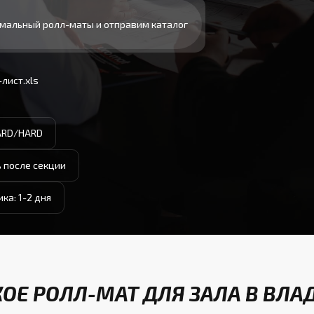
мальный ролл-маты и отправим каталог
лист.xls
ARD/HARD
 после секции
ка: 1-2 дня
КОЕ РОЛЛ-МАТ ДЛЯ ЗАЛА В ВЛ