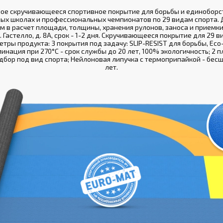
ное скручивающееся спортивное покрытие для борьбы и единоборст
ых школах и профессиональных чемпионатов по 29 видам спорта. 
м в расчет площади, толщины, хранения рулонов, заноса и приемки
. Гастелло, д. 8А, срок - 1-2 дня. Скручивающееся покрытие для 29 в
тры продукта: 3 покрытия под задачу: SLIP-RESIST для борьбы, Eco
инация при 270°С - срок службы до 20 лет, 100% экологичность; 2 
подбор под вид спорта; Нейлоновая липучка с термоприпайкой - бесш
лет.