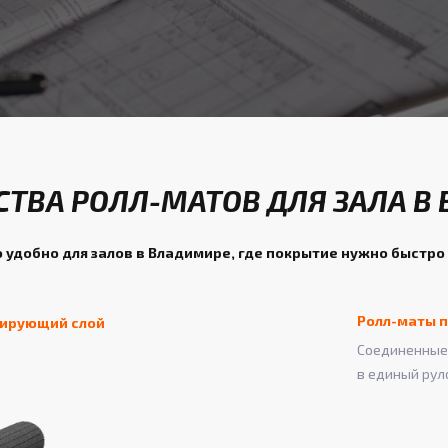
ТВА РОЛЛ-МАТОВ ДЛЯ ЗАЛА В
 удобно для залов в Владимире, где покрытие нужно быстро 
Ролл-маты п
зирующий слой
Соединенные 
в единый рул