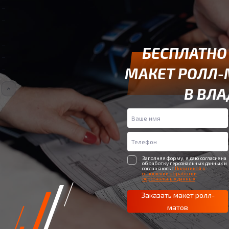
БЕСПЛАТНО
МАКЕТ РОЛЛ-
В ВЛ
Заполняя форму, я даю согласие на
обработку персональных данных и
соглашаюсь с
Политикой в
отношении обработки
персональных данных
Заказать макет ролл-
матов