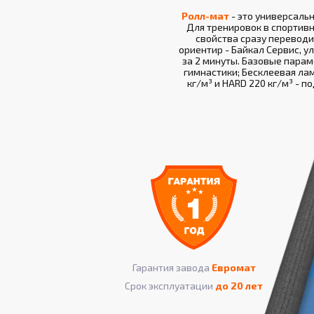
Ролл-мат
- это универсаль
Для тренировок в спортивн
свойства сразу переводи
ориентир - Байкал Сервис, ул
за 2 минуты. Базовые параме
гимнастики; Бесклеевая лам
кг/м³ и HARD 220 кг/м³ - 
Гарантия завода
Евромат
Срок эксплуатации
до 20 лет