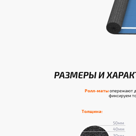
РАЗМЕРЫ И ХАРАК
Ролл-маты
опережают др
фиксируем то
Толщина: