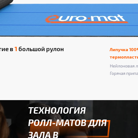
тие в
1
большой рулон
Липучка 100
термопласт
Нейлоновая л
Горячая прип
ТЕХНОЛОГИЯ
РОЛЛ-МАТОВ ДЛЯ
ЗАЛА В