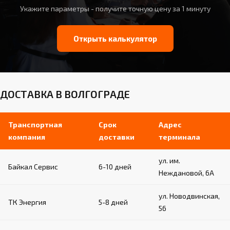
Укажите параметры - получите точную цену за 1 минуту
Открыть калькулятор
ДОСТАВКА В ВОЛГОГРАДЕ
Транспортная
Срок
Адрес
компания
доставки
терминала
ул. им.
Байкал Сервис
6-10 дней
Неждановой, 6А
ул. Новодвинская,
ТК Энергия
5-8 дней
56