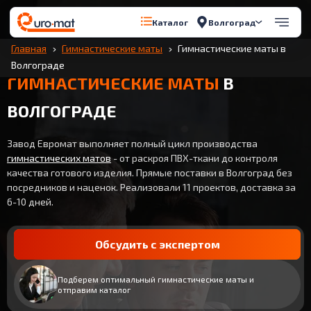
Волгоград
Каталог
Главная
Гимнастические маты
Гимнастические маты в
Волгограде
ГИМНАСТИЧЕСКИЕ МАТЫ
В
ВОЛГОГРАДЕ
Завод Евромат выполняет полный цикл производства
гимнастических матов
- от раскроя ПВХ-ткани до контроля
качества готового изделия. Прямые поставки в Волгоград без
посредников и наценок. Реализовали 11 проектов, доставка за
6-10 дней.
Обсудить с экспертом
Подберем оптимальный гимнастические маты и
отправим каталог