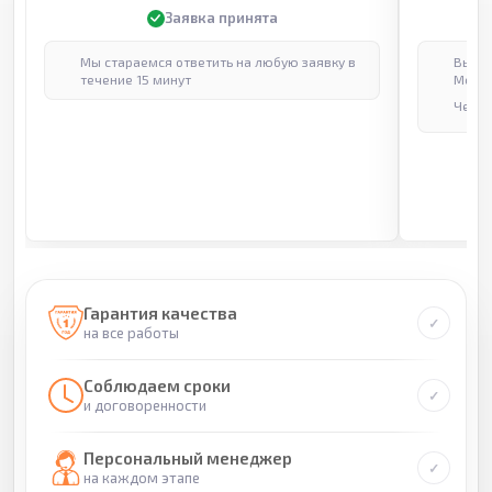
Заявка принята
Мы стараемся ответить на любую заявку в
Выпол
течение 15 минут
Москв
Через
Гарантия качества
на все работы
Соблюдаем сроки
и договоренности
Персональный менеджер
на каждом этапе