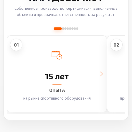
Собственное производство, сертификация, выполненные
объекты и прозрачная ответственность за результат.
01
02
15 лет
ОПЫТА
на рынке спортивного оборудования
произ