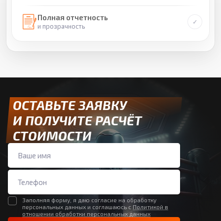
Полная отчетность
и прозрачность
ОСТАВЬТЕ ЗАЯВКУ
И ПОЛУЧИТЕ РАСЧЁТ
СТОИМОСТИ
Заполняя форму, я даю согласие на обработку
персональных данных и соглашаюсь с
Политикой в
отношении обработки персональных данных