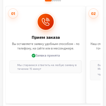
01
02
Прием заказа
Вы оставляете заявку удобным способом - по
Наш специ
телефону, на сайте или в мессенджере.
точные
Заявка принята
Мы стараемся ответить на любую заявку в
Выпол
течение 15 минут
Москв
Через