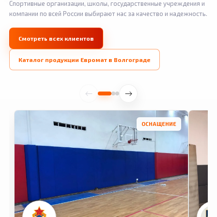
Спортивные организации, школы, государственные учреждения и
компании по всей России выбирают нас за качество и надежность.
Смотреть всех клиентов
Каталог продукции Евромат в Волгограде
ОСНАЩЕНИЕ