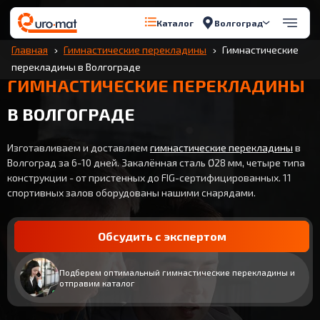
Волгоград
Каталог
Главная
Гимнастические перекладины
Гимнастические
перекладины в Волгограде
ГИМНАСТИЧЕСКИЕ ПЕРЕКЛАДИНЫ
В ВОЛГОГРАДЕ
Изготавливаем и доставляем
гимнастические перекладины
в
Волгоград за 6-10 дней. Закалённая сталь Ø28 мм, четыре типа
конструкции - от пристенных до FIG-сертифицированных. 11
спортивных залов оборудованы нашими снарядами.
Обсудить с экспертом
Подберем оптимальный гимнастические перекладины и
отправим каталог