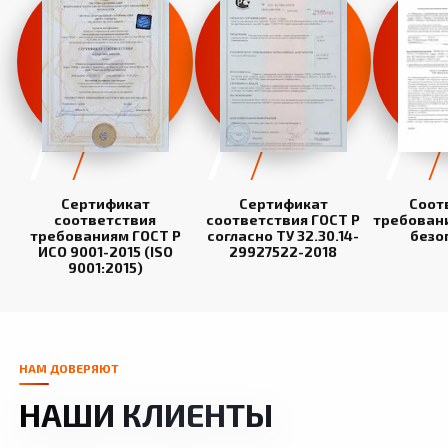
Сертификат
Сертификат
Соот
соответствия
соответствия ГОСТ Р
требован
требованиям ГОСТ Р
согласно ТУ 32.30.14-
безо
ИСО 9001-2015 (ISO
29927522-2018
9001:2015)
НАМ ДОВЕРЯЮТ
НАШИ КЛИЕНТЫ