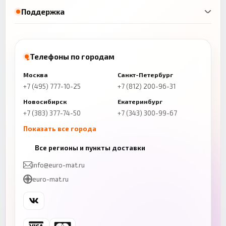
Поддержка
Телефоны по городам
Москва
Санкт-Петербург
+7 (495) 777-10-25
+7 (812) 200-96-31
Новосибирск
Екатеринбург
+7 (383) 377-74-50
+7 (343) 300-99-67
Показать все города
Казань
Нижний Новгород
Все регионы и пункты доставки
+7 (843) 206-01-30
+7 (831) 262-65-43
info@euro-mat.ru
Челябинск
Красноярск
euro-mat.ru
+7 (343) 300-99-67
+7 (391) 216-86-12
Самара
Уфа
+7 (846) 254-54-32
+7 (347) 211-94-40
Ростов-на-Дону
Краснодар