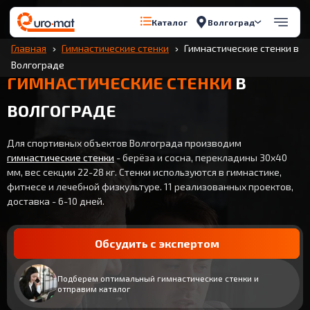
Волгоград
Каталог
Главная
Гимнастические стенки
Гимнастические стенки в
Волгограде
ГИМНАСТИЧЕСКИЕ СТЕНКИ
В
ВОЛГОГРАДЕ
Для спортивных объектов Волгограда производим
гимнастические стенки
- берёза и сосна, перекладины 30x40
мм, вес секции 22-28 кг. Стенки используются в гимнастике,
фитнесе и лечебной физкультуре. 11 реализованных проектов,
доставка - 6-10 дней.
Обсудить с экспертом
Подберем оптимальный гимнастические стенки и
отправим каталог