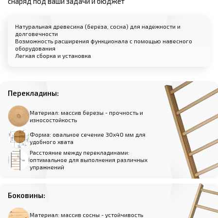
снаряд под ваши задачи и бюджет
Натуральная древесина (береза, сосна) для надежности и
долговечности
Возможность расширения функционала с помощью навесного
оборудования
Легкая сборка и установка
Перекладины:
Материал: массив березы - прочность и
износостойкость
Форма: овальное сечение 30х40 мм для
удобного хвата
Расстояние между перекладинами:
оптимальное для выполнения различных
упражнений
Боковины:
Материал: массив сосны - устойчивость