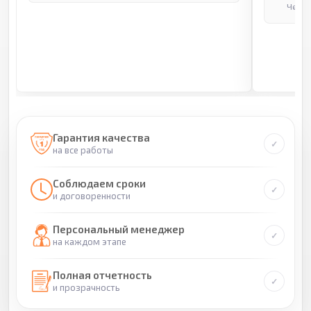
Через
Гарантия качества
на все работы
Соблюдаем сроки
и договоренности
Персональный менеджер
на каждом этапе
Полная отчетность
и прозрачность