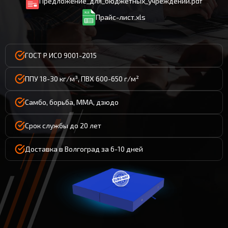
Предложение_для_бюджетных_учреждений.pdf
Прайс-лист.xls
ГОСТ Р ИСО 9001-2015
ППУ 18-30 кг/м³, ПВХ 600-650 г/м²
Самбо, борьба, ММА, дзюдо
Срок службы до 20 лет
Доставка в Волгоград за 6-10 дней