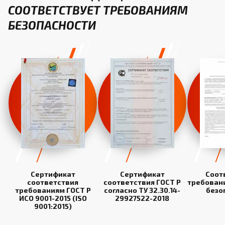
СООТВЕТСТВУЕТ ТРЕБОВАНИЯМ
БЕЗОПАСНОСТИ
Сертификат
Сертификат
Соот
соответствия
соответствия ГОСТ Р
требован
требованиям ГОСТ Р
согласно ТУ 32.30.14-
безо
ИСО 9001-2015 (ISO
29927522-2018
9001:2015)