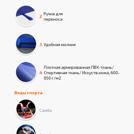
Ручка для
2.
переноса
3.
Удобная молния
Плотная армированная ПВХ-ткань/
4.
Спортивная ткань/ Искуств.кожа, 600-
650 г/м2
Виды спорта
Самбо