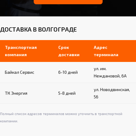
ДОСТАВКА В ВОЛГОГРАДЕ
Транспортная
Срок
Адрес
компания
доставки
терминала
ул. им.
Байкал Сервис
6-10 дней
Неждановой, 6А
ул. Новодвинская,
ТК Энергия
5-8 дней
56
Полный список адресов терминалов можно уточнить в транспортной
компании.