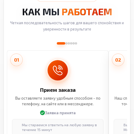
КАК МЫ
РАБОТАЕМ
Четкая последовательность шагов для вашего спокойствия и
уверенности в результате
01
02
Прием заказа
Вы оставляете заявку удобным способом - по
Наш специ
телефону, на сайте или в мессенджере.
точные
Заявка принята
Мы стараемся ответить на любую заявку в
Выпол
течение 15 минут
Москв