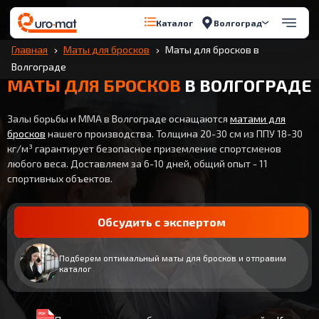
Волгоград
Каталог
Главная
Маты для бросков
Маты для бросков в
Волгограде
МАТЫ ДЛЯ БРОСКОВ
В ВОЛГОГРАДЕ
Залы борьбы и ММА в Волгограде оснащаются
матами для
бросков
нашего производства. Толщина 20-30 см из ППУ 18-30
кг/м³ гарантирует безопасное приземление спортсменов
любого веса. Доставляем за 6-10 дней, общий опыт - 11
спортивных объектов.
Обсудить с экспертом
Подберем оптимальный маты для бросков и отправим
каталог