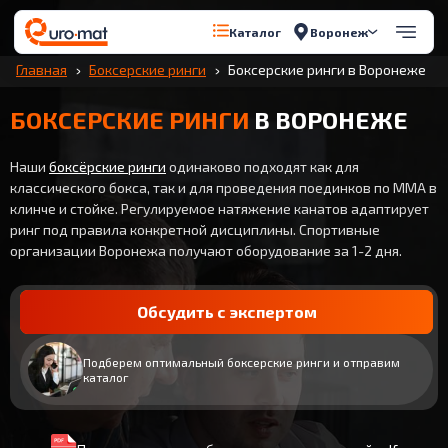
Воронеж
Каталог
Главная
Боксерские ринги
Боксерские ринги в Воронеже
БОКСЕРСКИЕ РИНГИ
В ВОРОНЕЖЕ
Наши
боксёрские ринги
одинаково подходят как для
классического бокса, так и для проведения поединков по ММА в
клинче и стойке. Регулируемое натяжение канатов адаптирует
ринг под правила конкретной дисциплины. Спортивные
организации Воронежа получают оборудование за 1-2 дня.
Обсудить с экспертом
Подберем оптимальный боксерские ринги и отправим
каталог