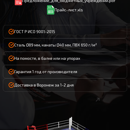
Предложение_для_бюджетных_учреждений.pdf
Прайс-лист.xls
ГОСТ Р ИСО 9001-2015
Сталь Ø89 мм, канаты Ø40 мм, ПВХ 650 г/м²
На помосте, в балке или на упорах
Гарантия 1 год от производителя
Доставка в Воронеж за 1-2 дня