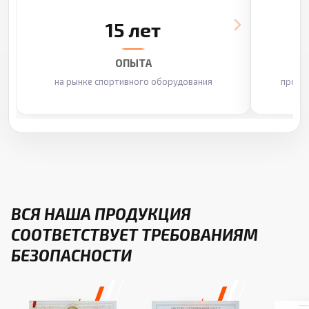
15 лет
ОПЫТА
на рынке спортивного оборудования
произ
ВСЯ НАША ПРОДУКЦИЯ
СООТВЕТСТВУЕТ ТРЕБОВАНИЯМ
БЕЗОПАСНОСТИ