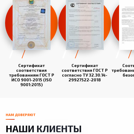
Сертификат
Сертификат
Соот
соответствия
соответствия ГОСТ Р
требован
требованиям ГОСТ Р
согласно ТУ 32.30.14-
безо
ИСО 9001-2015 (ISO
29927522-2018
9001:2015)
НАМ ДОВЕРЯЮТ
НАШИ КЛИЕНТЫ