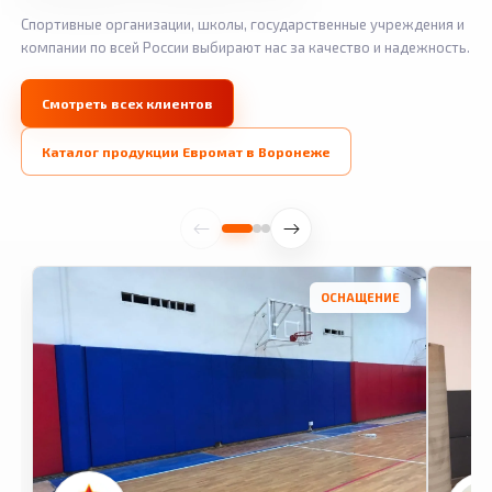
Спортивные организации, школы, государственные учреждения и
компании по всей России выбирают нас за качество и надежность.
Смотреть всех клиентов
Каталог продукции Евромат в Воронеже
ОСНАЩЕНИЕ