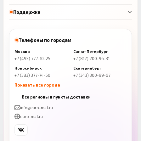
Поддержка
Телефоны по городам
Москва
Санкт-Петербург
+7 (495) 777-10-25
+7 (812) 200-96-31
Новосибирск
Екатеринбург
+7 (383) 377-74-50
+7 (343) 300-99-67
Показать все города
Казань
Нижний Новгород
Все регионы и пункты доставки
+7 (843) 206-01-30
+7 (831) 262-65-43
info@euro-mat.ru
Челябинск
Красноярск
euro-mat.ru
+7 (343) 300-99-67
+7 (391) 216-86-12
Самара
Уфа
+7 (846) 254-54-32
+7 (347) 211-94-40