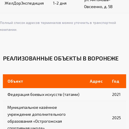
ЖелДорЭкспедиция
1-2 дня
Овсеенко, д. 5В
Крепление на канатах с помощью застежек
на ленте «велькро»
Обеспечивают дополнительную защиту в
Полный список адресов терминалов можно уточнить в транспортной
углах ринга
компании.
Система натяжения:
Стальной трос диаметром 8 мм по
РЕАЛИЗОВАННЫЕ ОБЪЕКТЫ В ВОРОНЕЖЕ
периметру ринга
Талрепы для регулировки натяжения
Объект
Адрес
Год
Обеспечивает равномерное натяжение
канатов и покрытия
Федерация боевых искусств (татами)
2021
Лестницы (для рингов на помосте):
Муниципальное казённое
учреждение дополнительного
2-3 лестницы в комплекте (в зависимости
2025
от модели)
образования «Острогожская
спортивная школа»