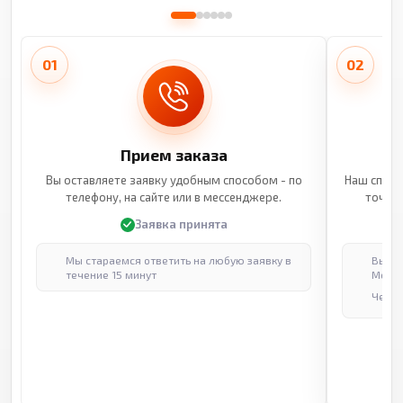
01
02
Прием заказа
Вы оставляете заявку удобным способом - по
Наш специ
телефону, на сайте или в мессенджере.
точные
Заявка принята
Мы стараемся ответить на любую заявку в
Выпол
течение 15 минут
Москв
Через