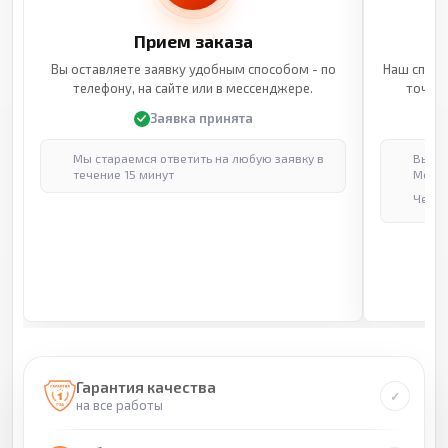
Прием заказа
Вы оставляете заявку удобным способом - по
Наш специ
телефону, на сайте или в мессенджере.
точные
Заявка принята
Мы стараемся ответить на любую заявку в
Выпол
течение 15 минут
Москв
Через
Гарантия качества
на все работы