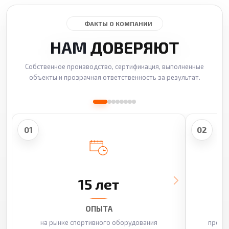
ФАКТЫ О КОМПАНИИ
НАМ
ДОВЕРЯЮТ
Собственное производство, сертификация, выполненные
объекты и прозрачная ответственность за результат.
01
02
15 лет
ОПЫТА
на рынке спортивного оборудования
произ