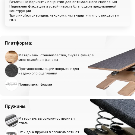
Различные варианты покрытия для оптимального сцепления
Надежная фиксация и устойчивость благодаря продуманной
конструкции
Три линейки снарядов: «эконом», «стандарт» и «по стандартам
FIG»
Платформа:
Материалы: стеклопластик, гнутая фанера,
многослойная фанера
Противоскользящее покрытие для
надежного сцепления
Правильная форма
Пружины:
Материал: высококачественная
сталь
От 2 до 4 пружин в зависимости от