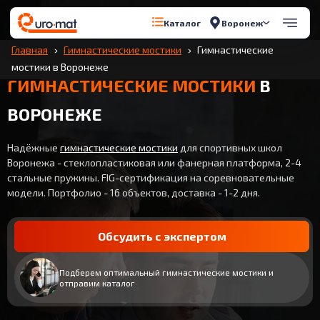
Воронеж
Каталог
Главная
Гимнастические мостики
Гимнастические
мостики в Воронеже
ГИМНАСТИЧЕСКИЕ МОСТИКИ
В
ВОРОНЕЖЕ
Надёжные
гимнастические мостики
для спортивных школ
Воронежа - стеклопластиковая или фанерная платформа, 2-4
стальные пружины. FIG-сертификация на соревновательные
модели. Портфолио - 16 объектов, доставка - 1-2 дня.
Обсудить с экспертом
Подберем оптимальный гимнастические мостики и
отправим каталог