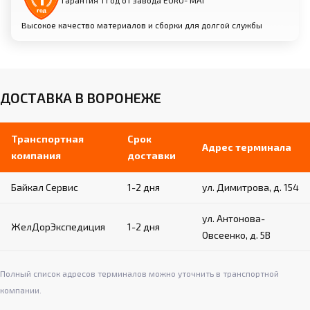
Гарантия 1 год от завода EURO- МАТ
Высокое качество материалов и сборки для долгой службы
ДОСТАВКА В ВОРОНЕЖЕ
Транспортная
Срок
Адрес терминала
компания
доставки
Байкал Сервис
1-2 дня
ул. Димитрова, д. 154
ул. Антонова-
ЖелДорЭкспедиция
1-2 дня
Овсеенко, д. 5В
Полный список адресов терминалов можно уточнить в транспортной
компании.