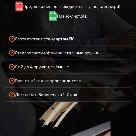
Предложение_для_бюджетных_учреждений.pdf
Прайс-лист.xls
Соответствие стандартам FIG
Стеклопластик/фанера, стальные пружины
От 2 до 4 пружин, съёмные
Гарантия 1 год от производителя
Доставка в Воронеж за 1-2 дня