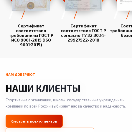
Сертификат
Сертификат
Соот
соответствия
соответствия ГОСТ Р
требован
требованиям ГОСТ Р
согласно ТУ 32.30.14-
безо
ИСО 9001-2015 (ISO
29927522-2018
9001:2015)
НАМ ДОВЕРЯЮТ
НАШИ КЛИЕНТЫ
Спортивные организации, школы, государственные учреждения и
компании по всей России выбирают нас за качество и надежность.
Смотреть всех клиентов