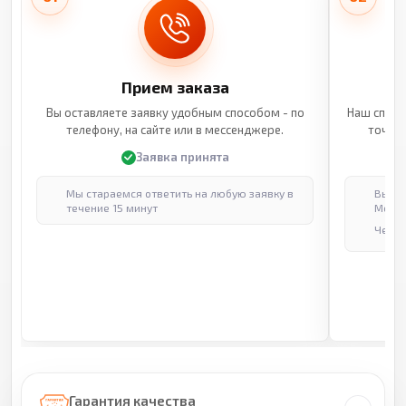
Прием заказа
Вы оставляете заявку удобным способом - по
Наш специ
телефону, на сайте или в мессенджере.
точные
Заявка принята
Мы стараемся ответить на любую заявку в
Выпол
течение 15 минут
Москв
Через
Гарантия качества