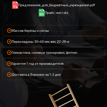
Предложение_для_бюджетных_учреждений.pdf
Прайс-лист.xls
Массив берёзы и сосны
Перекладины 30×40 мм, вес 22-28 кг
Гимнастика, силовые тренировки, фитнес
Гарантия 1 год от производителя
Доставка в Воронеж за 1-2 дня