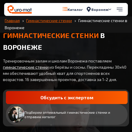
Воронеж
Каталог
Главная
Гимнастические стенки
Гимнастические стенки в
Воронеже
ГИМНАСТИЧЕСКИЕ СТЕНКИ
В
ВОРОНЕЖЕ
Тренировочным залам и школам Воронежа поставляем
гимнастические стенки
из берёзы и сосны. Перекладины 30x40
мм обеспечивают удобный хват для спортсменов всех
возрастов. 16 завершённых проектов, доставка за 1-2 дня.
Обсудить с экспертом
Подберем оптимальный гимнастические стенки и
отправим каталог