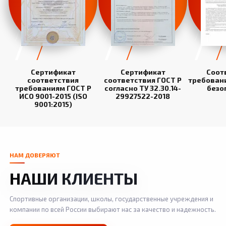
Сертификат
Сертификат
Соот
соответствия
соответствия ГОСТ Р
требован
требованиям ГОСТ Р
согласно ТУ 32.30.14-
безо
ИСО 9001-2015 (ISO
29927522-2018
9001:2015)
НАМ ДОВЕРЯЮТ
НАШИ КЛИЕНТЫ
Спортивные организации, школы, государственные учреждения и
компании по всей России выбирают нас за качество и надежность.